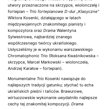
utwory przeznaczone na skrzypce, wiolonczelę i
fortepian –
Trio fortepianowe D-dur „Klasyczne”
Wiktora Kosenki, działającego w latach
międzywojennych znakomitego pianisty i
kompozytora oraz
Drama
Walentyna
Sylwestrowa, najbardziej znanego
współczesnego twórcy ukraińskiego.
Usłyszeliśmy je w wykonaniu warszawskiego
Chromatophonic Trio (Roksana Kwaśnikowska –
skrzypce, Marcel Markowski – wiolonczela,
Andrzej Karałow – fortepian).
Monumentalne
Trio
Kosenki nawiązuje do
najlepszych tradycji gatunku; słychać tu echa
ukraińskich pieśni i tańców. Brawurowe,
wirtuozowskie wykonanie uwydatniło najlepsze
cechy tej znakomitej kompozycji.
Drama