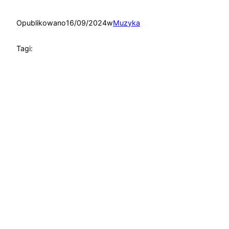
Opublikowano
16/09/2024
w
Muzyka
Tagi: