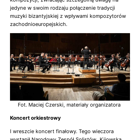
jedyne w swoim rodzaju połączenie tradycji
muzyki bizantyjskiej z wpływami kompozytorów
zachodnioeuropejskich.
Fot. Maciej Czerski, materiały organizatora
Koncert orkiestrowy
I wreszcie koncert finałowy. Tego wieczora
wystąpił Narodowy Zespół Solistów „Kijowska