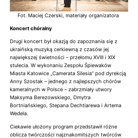
Fot. Maciej Czerski, materiały organizatora
Koncert chóralny
Drugi koncert był okazją do zapoznania się z
ukraińską muzyką cerkiewną z czasów jej
największej świetności – przełomu XVIII i XIX
stulecia. W wykonaniu Zespołu Śpiewaków
Miasta Katowice „Camerata Silesia” pod dyrekcją
Anny Szostak – jednego z najlepszych chórów
kameralnych w Polsce – zabrzmiały utwory
Maksyma Berezowskiego, Dmytra
Bortniańskiego, Stepana Dechtiarewa i Artema
Wedela.
Ciekawie ułożony program przedstawił różne
oblicza twórczości najznakomitszych twórców