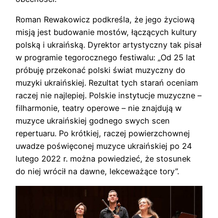
Roman Rewakowicz podkreśla, że jego życiową
misją jest budowanie mostów, łączących kultury
polską i ukraińską. Dyrektor artystyczny tak pisał
w programie tegorocznego festiwalu: „Od 25 lat
próbuję przekonać polski świat muzyczny do
muzyki ukraińskiej. Rezultat tych starań oceniam
raczej nie najlepiej. Polskie instytucje muzyczne –
filharmonie, teatry operowe – nie znajdują w
muzyce ukraińskiej godnego swych scen
repertuaru. Po krótkiej, raczej powierzchownej
uwadze poświęconej muzyce ukraińskiej po 24
lutego 2022 r. można powiedzieć, że stosunek
do niej wrócił na dawne, lekceważące tory”.