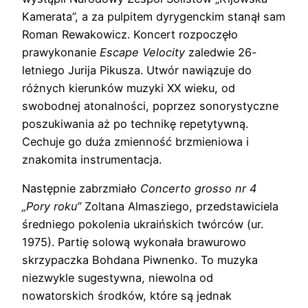
Kamerata”, a za pulpitem dyrygenckim stanął sam
Roman Rewakowicz. Koncert rozpoczęło
prawykonanie
Escape Velocity
zaledwie 26-
letniego Jurija Pikusza. Utwór nawiązuje do
różnych kierunków muzyki XX wieku, od
swobodnej atonalności, poprzez sonorystyczne
poszukiwania aż po technikę repetytywną.
Cechuje go duża zmienność brzmieniowa i
znakomita instrumentacja.
Następnie zabrzmiało
Concerto grosso nr 4
„Pory roku”
Zoltana Almasziego, przedstawiciela
średniego pokolenia ukraińskich twórców (ur.
1975). Partię solową wykonała brawurowo
skrzypaczka Bohdana Piwnenko. To muzyka
niezwykle sugestywna, niewolna od
nowatorskich środków, które są jednak