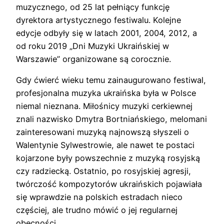
muzycznego, od 25 lat pełniący funkcję
dyrektora artystycznego festiwalu. Kolejne
edycje odbyły się w latach 2001, 2004, 2012, a
od roku 2019 „Dni Muzyki Ukraińskiej w
Warszawie” organizowane są corocznie.
Gdy ćwierć wieku temu zainaugurowano festiwal,
profesjonalna muzyka ukraińska była w Polsce
niemal nieznana. Miłośnicy muzyki cerkiewnej
znali nazwisko Dmytra Bortniańskiego, melomani
zainteresowani muzyką najnowszą słyszeli o
Walentynie Sylwestrowie, ale nawet te postaci
kojarzone były powszechnie z muzyką rosyjską
czy radziecką. Ostatnio, po rosyjskiej agresji,
twórczość kompozytorów ukraińskich pojawiała
się wprawdzie na polskich estradach nieco
częściej, ale trudno mówić o jej regularnej
obecności.