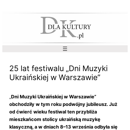
Przejdź
do
treści
25 lat festiwalu „Dni Muzyki
Ukraińskiej w Warszawie”
„
Dni Muzyki Ukraińskiej w Warszawie”
obchodziły w tym roku podwójny jubileusz. Już
od ćwierć wieku festiwal ten przybliża
mieszkańcom stolicy ukraińską muzykę
klasyczną, a w dniach 8–13 września odbyła się