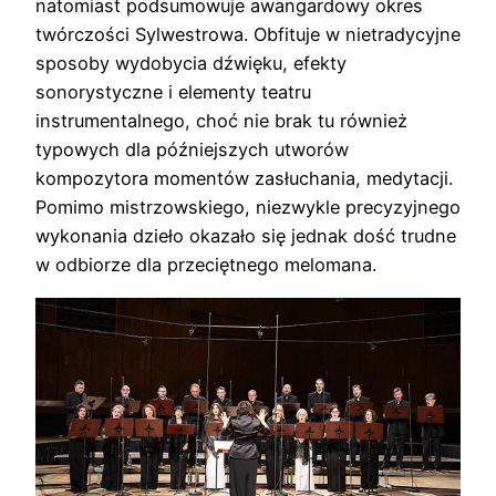
natomiast podsumowuje awangardowy okres
twórczości Sylwestrowa. Obfituje w nietradycyjne
sposoby wydobycia dźwięku, efekty
sonorystyczne i elementy teatru
instrumentalnego, choć nie brak tu również
typowych dla późniejszych utworów
kompozytora momentów zasłuchania, medytacji.
Pomimo mistrzowskiego, niezwykle precyzyjnego
wykonania dzieło okazało się jednak dość trudne
w odbiorze dla przeciętnego melomana.