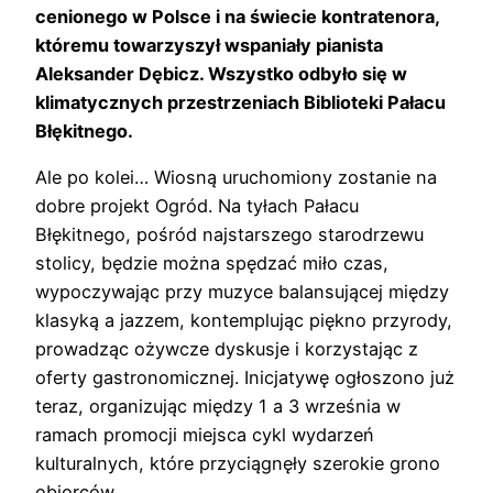
cenionego w Polsce i na świecie kontratenora,
któremu towarzyszył wspaniały pianista
Aleksander Dębicz. Wszystko odbyło się w
klimatycznych przestrzeniach Biblioteki Pałacu
Błękitnego.
Ale po kolei… Wiosną uruchomiony zostanie na
dobre projekt Ogród. Na tyłach Pałacu
Błękitnego, pośród najstarszego starodrzewu
stolicy, będzie można spędzać miło czas,
wypoczywając przy muzyce balansującej między
klasyką a jazzem, kontemplując piękno przyrody,
prowadząc ożywcze dyskusje i korzystając z
oferty gastronomicznej. Inicjatywę ogłoszono już
teraz, organizując między 1 a 3 września w
ramach promocji miejsca cykl wydarzeń
kulturalnych, które przyciągnęły szerokie grono
obiorców.