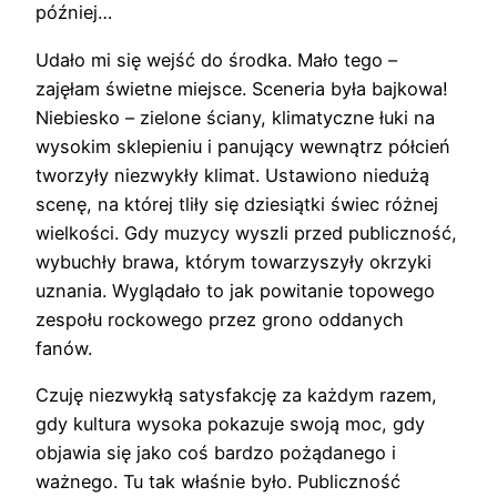
później…
Udało mi się wejść do środka. Mało tego –
zajęłam świetne miejsce. Sceneria była bajkowa!
Niebiesko – zielone ściany, klimatyczne łuki na
wysokim sklepieniu i panujący wewnątrz półcień
tworzyły niezwykły klimat. Ustawiono niedużą
scenę, na której tliły się dziesiątki świec różnej
wielkości. Gdy muzycy wyszli przed publiczność,
wybuchły brawa, którym towarzyszyły okrzyki
uznania. Wyglądało to jak powitanie topowego
zespołu rockowego przez grono oddanych
fanów.
Czuję niezwykłą satysfakcję za każdym razem,
gdy kultura wysoka pokazuje swoją moc, gdy
objawia się jako coś bardzo pożądanego i
ważnego. Tu tak właśnie było. Publiczność