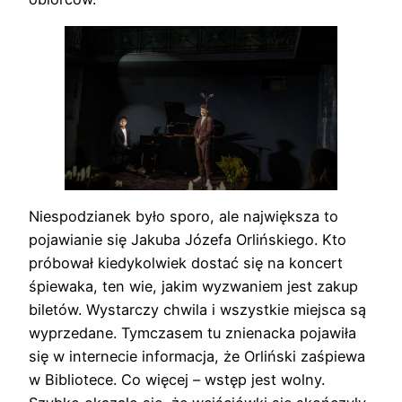
Niespodzianek było sporo, ale największa to
pojawianie się Jakuba Józefa Orlińskiego. Kto
próbował kiedykolwiek dostać się na koncert
śpiewaka, ten wie, jakim wyzwaniem jest zakup
biletów. Wystarczy chwila i wszystkie miejsca są
wyprzedane. Tymczasem tu znienacka pojawiła
się w internecie informacja, że Orliński zaśpiewa
w Bibliotece. Co więcej – wstęp jest wolny.