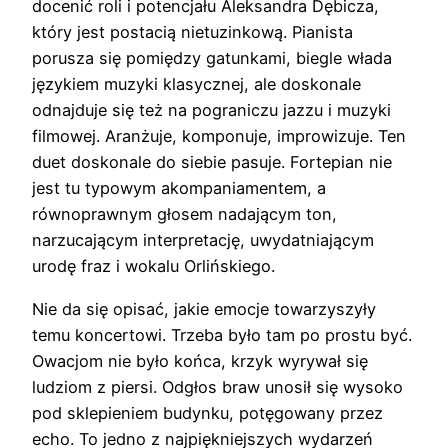
docenić roli i potencjału Aleksandra Dębicza,
który jest postacią nietuzinkową. Pianista
porusza się pomiędzy gatunkami, biegle włada
językiem muzyki klasycznej, ale doskonale
odnajduje się też na pograniczu jazzu i muzyki
filmowej. Aranżuje, komponuje, improwizuje. Ten
duet doskonale do siebie pasuje. Fortepian nie
jest tu typowym akompaniamentem, a
równoprawnym głosem nadającym ton,
narzucającym interpretację, uwydatniającym
urodę fraz i wokalu Orlińskiego.
Nie da się opisać, jakie emocje towarzyszyły
temu koncertowi. Trzeba było tam po prostu być.
Owacjom nie było końca, krzyk wyrywał się
ludziom z piersi. Odgłos braw unosił się wysoko
pod sklepieniem budynku, potęgowany przez
echo. To jedno z najpiękniejszych wydarzeń