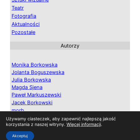
Teatr
Fotografia
Aktualności
Pozostałe
Autorzy
Monika Borkowska
Jolanta Boguszewska
Julia Borkowska
Magda Sjena
Paweł Markuszewski
Jacek Borkowski
morb
wis
Używamy ciasteczek, aby zapewnić najlepszą jakość
korzystania z naszej witryny.
Więcej informacji
.
Akceptuj