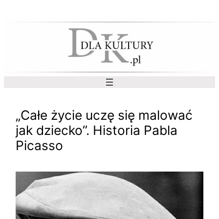
Przejdź
do
treści
„Całe życie uczę się malować
jak dziecko”. Historia Pabla
Picasso