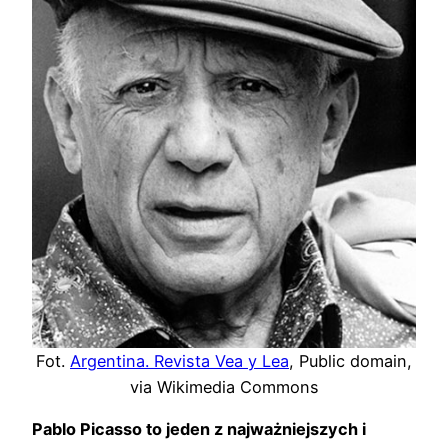
Fot.
Argentina. Revista Vea y Lea
, Public domain,
via Wikimedia Commons
Pablo Picasso to jeden z najważniejszych i