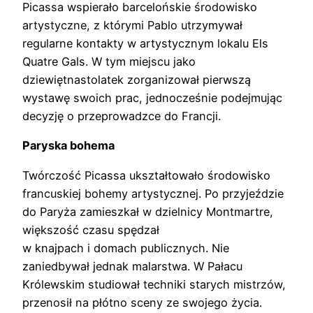
Picassa wspierało barcelońskie środowisko
artystyczne, z którymi Pablo utrzymywał
regularne kontakty w artystycznym lokalu Els
Quatre Gals. W tym miejscu jako
dziewiętnastolatek zorganizował pierwszą
wystawę swoich prac, jednocześnie podejmując
decyzję o przeprowadzce do Francji.
Paryska bohema
Twórczość Picassa ukształtowało środowisko
francuskiej bohemy artystycznej. Po przyjeździe
do Paryża zamieszkał w dzielnicy Montmartre,
większość czasu spędzał
w knajpach i domach publicznych. Nie
zaniedbywał jednak malarstwa. W Pałacu
Królewskim studiował techniki starych mistrzów,
przenosił na płótno sceny ze swojego życia.