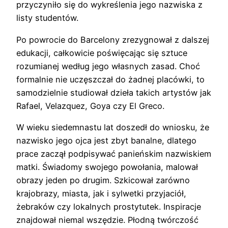
przyczyniło się do wykreślenia jego nazwiska z
listy studentów.
Po powrocie do Barcelony zrezygnował z dalszej
edukacji, całkowicie poświęcając się sztuce
rozumianej według jego własnych zasad. Choć
formalnie nie uczęszczał do żadnej placówki, to
samodzielnie studiował dzieła takich artystów jak
Rafael, Velazquez, Goya czy El Greco.
W wieku siedemnastu lat doszedł do wniosku, że
nazwisko jego ojca jest zbyt banalne, dlatego
prace zaczął podpisywać panieńskim nazwiskiem
matki. Świadomy swojego powołania, malował
obrazy jeden po drugim. Szkicował zarówno
krajobrazy, miasta, jak i sylwetki przyjaciół,
żebraków czy lokalnych prostytutek. Inspiracje
znajdował niemal wszędzie. Płodną twórczość