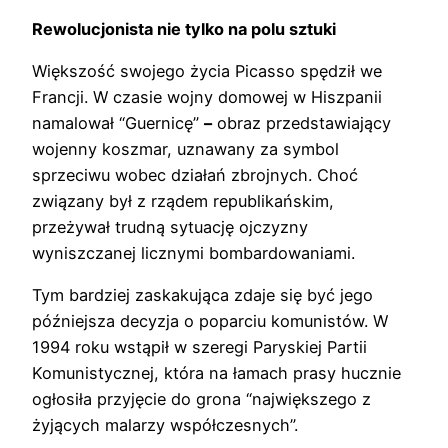
Rewolucjonista nie tylko na polu sztuki
Większość swojego życia Picasso spędził we
Francji. W czasie wojny domowej w Hiszpanii
namalował “Guernicę”
–
obraz przedstawiający
wojenny koszmar, uznawany za symbol
sprzeciwu wobec działań zbrojnych. Choć
związany był z rządem republikańskim,
przeżywał trudną sytuację ojczyzny
wyniszczanej licznymi bombardowaniami.
Tym bardziej zaskakująca zdaje się być jego
późniejsza decyzja o poparciu komunistów. W
1994 roku wstąpił w szeregi Paryskiej Partii
Komunistycznej, która na łamach prasy hucznie
ogłosiła przyjęcie do grona “największego z
żyjących malarzy współczesnych”.