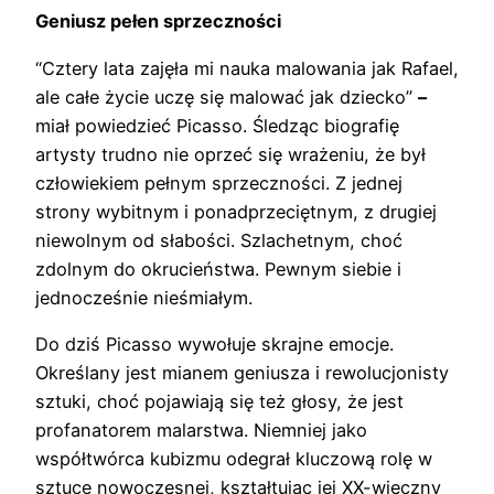
Geniusz pełen sprzeczności
“Cztery lata zajęła mi nauka malowania jak Rafael,
ale całe życie uczę się malować jak dziecko”
–
miał powiedzieć Picasso. Śledząc biografię
artysty trudno nie oprzeć się wrażeniu, że był
człowiekiem pełnym sprzeczności. Z jednej
strony wybitnym i ponadprzeciętnym, z drugiej
niewolnym od słabości. Szlachetnym, choć
zdolnym do okrucieństwa. Pewnym siebie i
jednocześnie nieśmiałym.
Do dziś Picasso wywołuje skrajne emocje.
Określany jest mianem geniusza i rewolucjonisty
sztuki, choć pojawiają się też głosy, że jest
profanatorem malarstwa. Niemniej jako
współtwórca kubizmu odegrał kluczową rolę w
sztuce nowoczesnej, kształtując jej XX-wieczny