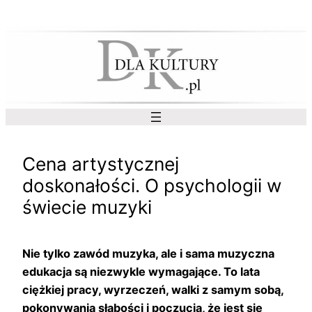
Przejdź
do
treści
Cena artystycznej
doskonałości. O psychologii w
świecie muzyki
Nie tylko zawód muzyka, ale i sama muzyczna
edukacja są niezwykle wymagające. To lata
ciężkiej pracy, wyrzeczeń, walki z samym sobą,
pokonywania słabości i poczucia, że jest się