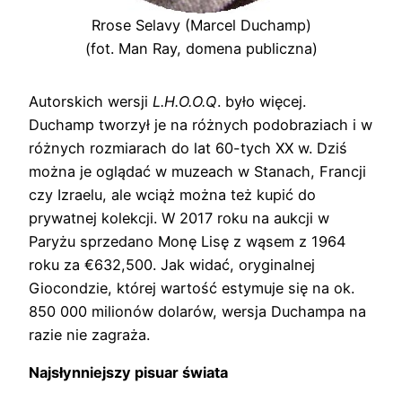
Rrose Selavy (Marcel Duchamp)
(fot. Man Ray, domena publiczna)
Autorskich wersji
L.H.O.O.Q
. było więcej.
Duchamp tworzył je na różnych podobraziach i w
różnych rozmiarach do lat 60-tych XX w. Dziś
można je oglądać w muzeach w Stanach, Francji
czy Izraelu, ale wciąż można też kupić do
prywatnej kolekcji. W 2017 roku na aukcji w
Paryżu sprzedano Monę Lisę z wąsem z 1964
roku za €632,500. Jak widać, oryginalnej
Giocondzie, której wartość estymuje się na ok.
850 000 milionów dolarów, wersja Duchampa na
razie nie zagraża.
Najsłynniejszy pisuar świata