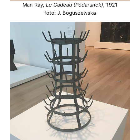
Man Ray,
Le Cadeau (Podarunek)
, 1921
foto: J. Boguszewska