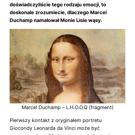
doświadczyliście tego rodzaju emocji, to
doskonale zrozumiecie, dlaczego Marcel
Duchamp namalował Monie Lisie wąsy.
Marcel Duchamp – L.H.O.O.Q (fragment)
Pierwszy kontakt z oryginałem portretu
Giocondy Leonarda da Vinci może być