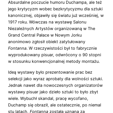
Absurdalne poczucie humoru Duchampa, ale też
jego krytycyzm wobec bezkrytycyzmu dla sztuki
kanonicznej, objawiły się światu już wcześniej, w
1917 roku. Wówczas na wystawę Salonu
Niezależnych Artystów organizowaną w The
Grand Central Pałace w Nowym Jorku
anonimowo zgłosił obiekt zatytułowany
Fontanna
. W rzeczywistości był to fabrycznie
wyprodukowany pisuar, odwrócony o 90 stopni
w stosunku konwencjonalnej metody montażu.
Ideą wystawy było prezentowanie prac bez
selekcji jako wyraz aprobaty dla wolności sztuki.
Jednak nawet dla nowoczesnych organizatorów
wystawy pisuar jako dzieło sztuki to było zbyt
wiele. Wybuchł skandal, pracę wycofano,
Duchamp się obraził, ale ostatecznie, po niemal
stu latach,
Fontanna
została uznana za