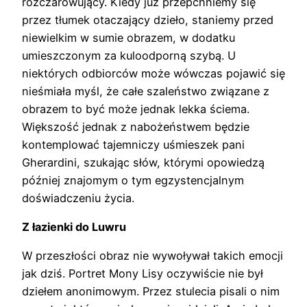
rozczarowujący. Kiedy już przepchniemy się
przez tłumek otaczający dzieło, staniemy przed
niewielkim w sumie obrazem, w dodatku
umieszczonym za kuloodporną szybą. U
niektórych odbiorców może wówczas pojawić się
nieśmiała myśl, że całe szaleństwo związane z
obrazem to być może jednak lekka ściema.
Większość jednak z nabożeństwem będzie
kontemplować tajemniczy uśmieszek pani
Gherardini, szukając słów, którymi opowiedzą
później znajomym o tym egzystencjalnym
doświadczeniu życia.
Z łazienki do Luwru
W przeszłości obraz nie wywoływał takich emocji
jak dziś. Portret Mony Lisy oczywiście nie był
dziełem anonimowym. Przez stulecia pisali o nim