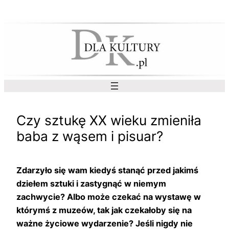
Przejdź
do
treści
Czy sztukę XX wieku zmieniła
baba z wąsem i pisuar?
Zdarzyło się wam kiedyś stanąć przed jakimś
dziełem sztuki i zastygnąć w niemym
zachwycie? Albo może czekać na wystawę w
którymś z muzeów, tak jak czekałoby się na
ważne życiowe wydarzenie? Jeśli nigdy nie