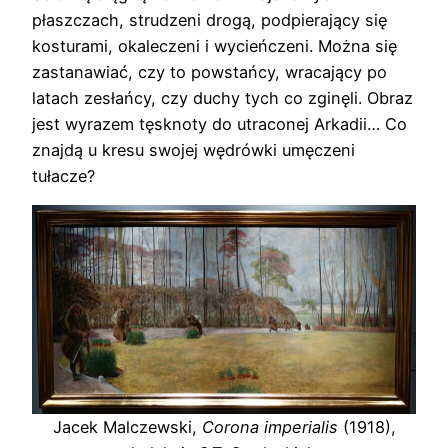
płaszczach, strudzeni drogą, podpierający się
kosturami, okaleczeni i wycieńczeni. Można się
zastanawiać, czy to powstańcy, wracający po
latach zesłańcy, czy duchy tych co zginęli. Obraz
jest wyrazem tęsknoty do utraconej Arkadii… Co
znajdą u kresu swojej wędrówki umęczeni
tułacze?
Jacek Malczewski,
Corona imperialis
(1918),