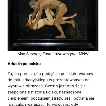
Max Slevogt,
Faun i dziewczyna
, MNW
Arkadia po polsku
To, co porusza, to podejście polskich twórców
do mitu arkadyjskiego w prezentowanych na
wystawie obrazach. Często jest ono ściśle
zespolone z historią Polski, naznaczone
cierpieniem, poczuciem straty. Jeśli potrafią się
rozczulić i wzruszyć, to wówczas, gdy