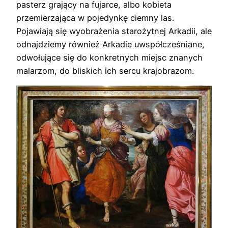
pasterz grający na fujarce, albo kobieta
przemierzająca w pojedynkę ciemny las.
Pojawiają się wyobrażenia starożytnej Arkadii, ale
odnajdziemy również Arkadie uwspółcześniane,
odwołujące się do konkretnych miejsc znanych
malarzom, do bliskich ich sercu krajobrazom.