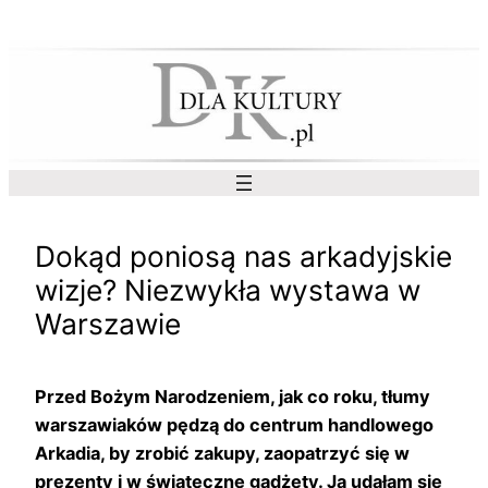
Przejdź
do
treści
Dokąd poniosą nas arkadyjskie
wizje? Niezwykła wystawa w
Warszawie
Przed Bożym Narodzeniem, jak co roku, tłumy
warszawiaków pędzą do centrum handlowego
Arkadia, by zrobić zakupy, zaopatrzyć się w
prezenty i w świąteczne gadżety. Ja udałam się