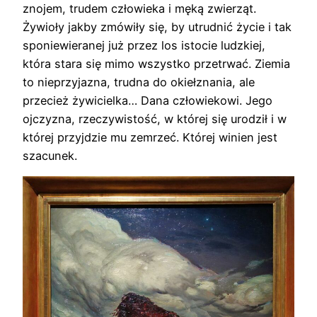
znojem, trudem człowieka i męką zwierząt.
Żywioły jakby zmówiły się, by utrudnić życie i tak
sponiewieranej już przez los istocie ludzkiej,
która stara się mimo wszystko przetrwać. Ziemia
to nieprzyjazna, trudna do okiełznania, ale
przecież żywicielka… Dana człowiekowi. Jego
ojczyzna, rzeczywistość, w której się urodził i w
której przyjdzie mu zemrzeć. Której winien jest
szacunek.