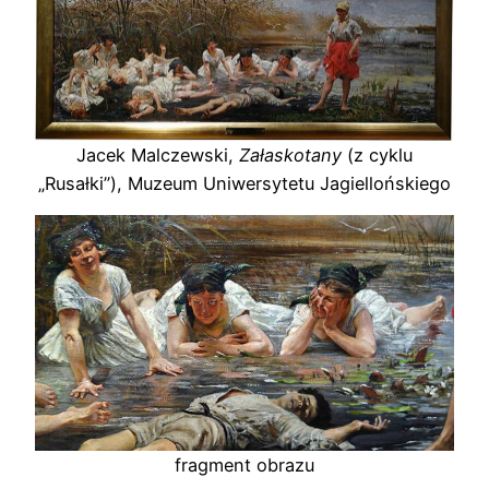
Jacek Malczewski,
Załaskotany
(z cyklu
„Rusałki”), Muzeum Uniwersytetu Jagiellońskiego
fragment obrazu