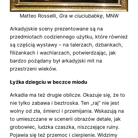
Matteo Rosselli,
Gra w ciuciubabkę
, MNW
Arkadyjskie sceny prezentowane są na
przedmiotach codziennego użytku, które również
są częścią wystawy – na talerzach, dzbankach,
filiżankach i wachlarzach, potwierdzając, jak
bardzo pożądany był arkadyjski mit na
przestrzeni wieków.
Łyżka dziegciu w beczce miodu
Arkadia ma też drugie oblicze. Okazuje się, że to
nie tylko zabawa i beztroska. Ten „raj” nie jest
wolny od zła, śmierci i przemijania. Wskazują na
to umieszczane w scenerii obrazów detale, jak
grobowiec, ludzka czaszka, niszczejące ruiny.
Pojawia się też przemoc i cierpienie. Widzimy