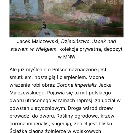
Jacek Malczewski,
Dzieciństwo. Jacek nad
stawem w Wielgiem
, kolekcja prywatna, depozyt
w MNW
Ale już myślenie o Polsce naznaczone jest
smutkiem, nostalgią i cierpieniem. Mocne
wrażenie robi obraz
Corona imperialis
Jacka
Malczewskiego. Pojawia się tu mit polskiego
dworu utraconego w ramach represji za udział w
powstaniu styczniowym. Droga wśród drzew
prowadzi do dworu. Rośliny ogrodowe, krzew
corona imperialis, sugerują, że cel jest blisko.
Ścieżką ciągną żołnierze w wojskowych