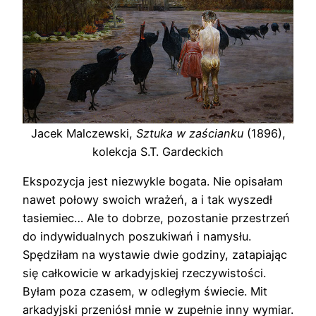
Jacek Malczewski,
Sztuka w zaścianku
(1896),
kolekcja S.T. Gardeckich
Ekspozycja jest niezwykle bogata. Nie opisałam
nawet połowy swoich wrażeń, a i tak wyszedł
tasiemiec… Ale to dobrze, pozostanie przestrzeń
do indywidualnych poszukiwań i namysłu.
Spędziłam na wystawie dwie godziny, zatapiając
się całkowicie w arkadyjskiej rzeczywistości.
Byłam poza czasem, w odległym świecie. Mit
arkadyjski przeniósł mnie w zupełnie inny wymiar.