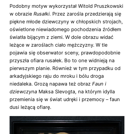
Podobny motyw wykorzystał Witold Pruszkowski
w obrazie
Rusałki.
Przez zarośla przedzierają się
piękne młode dziewczyny w chłopskich strojach,
oświetlone niewiadomego pochodzenia źródłem
światła bijącym z ziemi. W dole obrazu widać
leżące w zaroślach ciało mężczyzny. W tle
pojawia się obserwator sceny, prawdopodobnie
przyszła ofiara rusałek. Bo to one widnieją na
pierwszym planie. Również w tym przypadku od
arkadyjskiego raju do mroku i bólu droga
niedaleka. Grozą napawa też obraz
Faun i
dziewczyna
Maksa Slevogta, na którym idylla
przemienia się w świat udręki i przemocy – faun
dusi leżącą ofiarę.