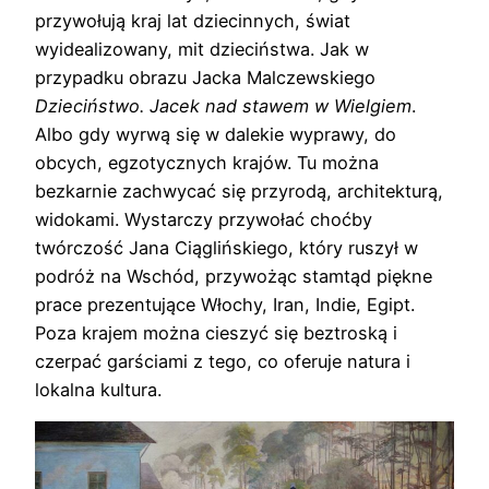
przywołują kraj lat dziecinnych, świat
wyidealizowany, mit dzieciństwa. Jak w
przypadku obrazu Jacka Malczewskiego
Dzieciństwo. Jacek nad stawem w Wielgiem
.
Albo gdy wyrwą się w dalekie wyprawy, do
obcych, egzotycznych krajów. Tu można
bezkarnie zachwycać się przyrodą, architekturą,
widokami. Wystarczy przywołać choćby
twórczość Jana Ciąglińskiego, który ruszył w
podróż na Wschód, przywożąc stamtąd piękne
prace prezentujące Włochy, Iran, Indie, Egipt.
Poza krajem można cieszyć się beztroską i
czerpać garściami z tego, co oferuje natura i
lokalna kultura.