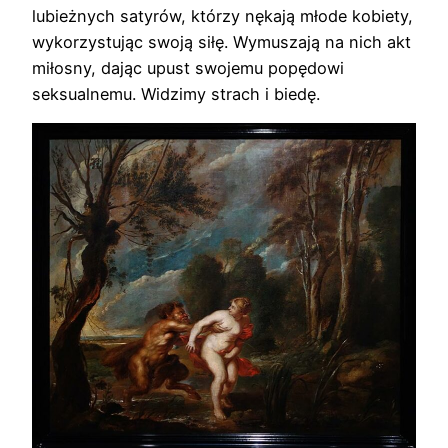
lubieżnych satyrów, którzy nękają młode kobiety,
wykorzystując swoją siłę. Wymuszają na nich akt
miłosny, dając upust swojemu popędowi
seksualnemu. Widzimy strach i biedę.