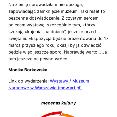
Na ziemię sprowadziła mnie obsługa,
zapowiadając zamknięcie muzeum. Taki reset to
bezcenne doświadczenie. Z czystym sercem
polecam wystawę, szczególnie tym, którzy
szukają ukojenia „na dniach”, jeszcze przed
świętami. Ekspozycja będzie prezentowana do 17
marca przyszłego roku, okazji by ją odwiedzić
będzie więc jeszcze sporo. Naprawdę warto… Ja
tam jeszcze na pewno wrócę.
Monika Borkowska
Link do wydarzenia:
Wystawy / Muzeum
Narodowe w Warszawie (mnw.art.pl)
mecenas kultury