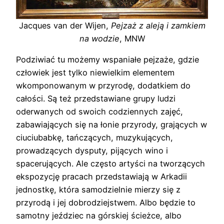
Jacques van der Wijen,
Pejzaż z aleją i zamkiem
na wodzie
, MNW
Podziwiać tu możemy wspaniałe pejzaże, gdzie
człowiek jest tylko niewielkim elementem
wkomponowanym w przyrodę, dodatkiem do
całości. Są też przedstawiane grupy ludzi
oderwanych od swoich codziennych zajęć,
zabawiających się na łonie przyrody, grających w
ciuciubabkę, tańczących, muzykujących,
prowadzących dysputy, pijących wino i
spacerujących. Ale często artyści na tworzących
ekspozycję pracach przedstawiają w Arkadii
jednostkę, która samodzielnie mierzy się z
przyrodą i jej dobrodziejstwem. Albo będzie to
samotny jeździec na górskiej ścieżce, albo