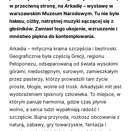
w przeciwną stronę, na
Arkadię
– wystawę w
warszawskim Muzeum Narodowym. Tu nie było
hałasu, ciżby, natrętnej muzyki sączącej się z
głośników. Zamiast tego ukojenie, wzruszenie i
mnóstwo piękna do kontemplowania.
Arkadia – mityczna kraina szczęścia i beztroski.
Geograficznie była częścią Grecji, regionu
Peloponezu, odseparowaną od świata wysokimi
górami; niedostępnym, surowym, zamieszkałym
przez pasterzy, którzy prowadzili tam życie
proste, błogie, wolne od trosk. Arkadyjski mit jest
wyobrażeniem tęsknoty człowieka. To miejsce, w
którym panuje harmonia, gdzie czas płynie
wolno, a serca ludzi wypełniają radość i
szczęście. Bujna przyroda, rozkosz obcowania z
naturą, zabawy, gry towarzyskie, fantazja i