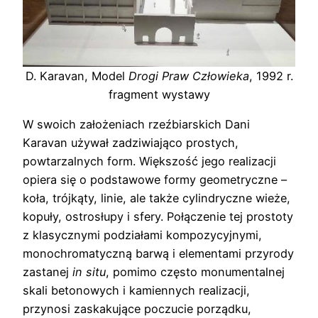
D. Karavan, Model
Drogi Praw Człowieka
, 1992 r.
fragment wystawy
W swoich założeniach rzeźbiarskich Dani
Karavan używał zadziwiająco prostych,
powtarzalnych form. Większość jego realizacji
opiera się o podstawowe formy geometryczne –
koła, trójkąty, linie, ale także cylindryczne wieże,
kopuły, ostrosłupy i sfery. Połączenie tej prostoty
z klasycznymi podziałami kompozycyjnymi,
monochromatyczną barwą i elementami przyrody
zastanej
in situ
, pomimo często monumentalnej
skali betonowych i kamiennych realizacji,
przynosi zaskakujące poczucie porządku,