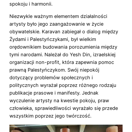
spokoju i harmonii.
Niezwykle ważnym elementem działalności
artysty było jego zaangażowanie w życie
obywatelskie. Karavan zabiegał o dialog między
Żydami i Palestyńczykami, był wielkim
orędownikiem budowania porozumienia między
tymi narodami. Należał do Yesh Din, izraelskiej
organizacji non-profit, która zapewnia pomoc
prawną Palestyńczykom. Swój niepokój
dotyczący problemów społecznych i
politycznych wyrażał poprzez różnego rodzaju
publikacje prasowe i manifesty. Jednak
wyczulenie artysty na kwestie pokoju, praw
człowieka, sprawiedliwości wyrażało się przede
wszystkim poprzez jego twórczość.