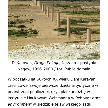
D. Karavan,
Droga Pokoju
, Nitzana – pustynia
Negew, 1996-2000 / fot. Public domain
W początku lat 60-tych XX wieku Dani Karavan
zrealizował swoje pierwsze dzieła artystyczne w
przestrzeni publicznej, czyli płaskorzeźbę w
Instytucie Naukowym Weizmanna w Rehovot oraz
environment
w siedzibie telawiwskiego sądu