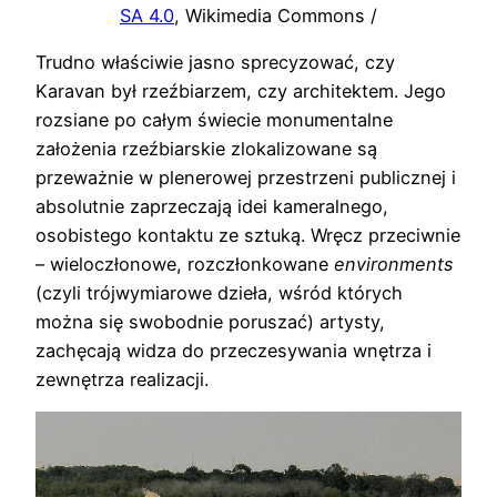
SA 4.0
, Wikimedia Commons /
Trudno właściwie jasno sprecyzować, czy
Karavan był rzeźbiarzem, czy architektem. Jego
rozsiane po całym świecie monumentalne
założenia rzeźbiarskie zlokalizowane są
przeważnie w plenerowej przestrzeni publicznej i
absolutnie zaprzeczają idei kameralnego,
osobistego kontaktu ze sztuką. Wręcz przeciwnie
– wieloczłonowe, rozczłonkowane
environments
(czyli trójwymiarowe dzieła, wśród których
można się swobodnie poruszać) artysty,
zachęcają widza do przeczesywania wnętrza i
zewnętrza realizacji.