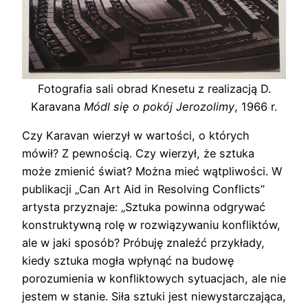
Fotografia sali obrad Knesetu z realizacją D.
Karavana
Módl się o pokój Jerozolimy
, 1966 r.
Czy Karavan wierzył w wartości, o których
mówił? Z pewnością. Czy wierzył, że sztuka
może zmienić świat? Można mieć wątpliwości. W
publikacji „Can Art Aid in Resolving Conflicts”
artysta przyznaje: „Sztuka powinna odgrywać
konstruktywną rolę w rozwiązywaniu konfliktów,
ale w jaki sposób? Próbuję znaleźć przykłady,
kiedy sztuka mogła wpłynąć na budowę
porozumienia w konfliktowych sytuacjach, ale nie
jestem w stanie. Siła sztuki jest niewystarczająca,