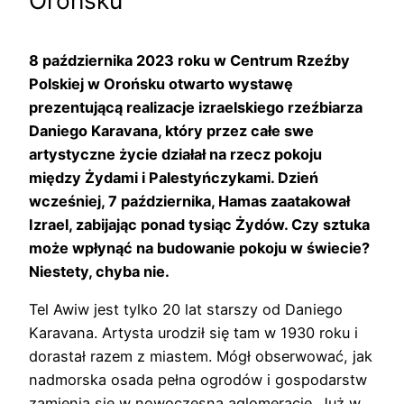
8 października 2023 roku w Centrum Rzeźby
Polskiej w Orońsku otwarto wystawę
prezentującą realizacje izraelskiego rzeźbiarza
Daniego Karavana, który przez całe swe
artystyczne życie działał na rzecz pokoju
między Żydami i Palestyńczykami. Dzień
wcześniej, 7 października, Hamas zaatakował
Izrael, zabijając ponad tysiąc Żydów. Czy sztuka
może wpłynąć na budowanie pokoju w świecie?
Niestety, chyba nie.
Tel Awiw jest tylko 20 lat starszy od Daniego
Karavana. Artysta urodził się tam w 1930 roku i
dorastał razem z miastem. Mógł obserwować, jak
nadmorska osada pełna ogrodów i gospodarstw
zamienia się w nowoczesną aglomerację. Już w