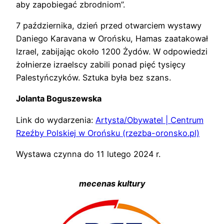
aby zapobiegać zbrodniom”.
7 października, dzień przed otwarciem wystawy
Daniego Karavana w Orońsku, Hamas zaatakował
Izrael, zabijając około 1200 Żydów. W odpowiedzi
żołnierze izraelscy zabili ponad pięć tysięcy
Palestyńczyków. Sztuka była bez szans.
Jolanta Boguszewska
Link do wydarzenia:
Artysta/Obywatel | Centrum
Rzeźby Polskiej w Orońsku (rzezba-oronsko.pl)
Wystawa czynna do 11 lutego 2024 r.
mecenas kultury