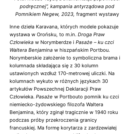
podręcznej”, kampania antyrządowa pod
Pomnikiem Negew, 2023,
fragment wystawy
Inne dzieła Karavana, których modele pokazuje
wystawa w Orońsku, to m.in.
Droga Praw
Człowieka
w Norymberdze i
Pasaże – ku czci
Waltera Benjamina
w hiszpańskim Portbou.
Norymberskie założenie to symboliczna brama i
kolumnada składająca się z 30 kolumn
ustawionych wzdłuż 170-metrowej uliczki. Na
kolumnach wykuto w różnych językach 30
artykułów Powszechnej Deklaracji Praw
Człowieka.
Pasaże
w Portbouto pomnik ku czci
niemiecko-żydowskiego filozofa Waltera
Benjamina, który zginął tragicznie w 1940 roku
podczas próby przekroczenia granicy
francuskiej. Ma formę korytarza z zardzewiałej