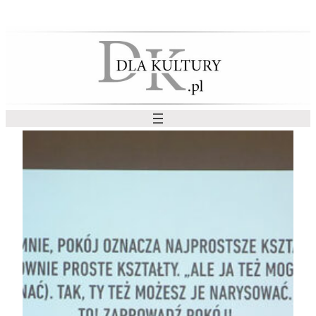
Przejdź
do
treści