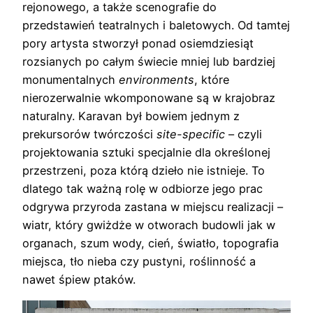
rejonowego, a także scenografie do
przedstawień teatralnych i baletowych. Od tamtej
pory artysta stworzył ponad osiemdziesiąt
rozsianych po całym świecie mniej lub bardziej
monumentalnych
environments
, które
nierozerwalnie wkomponowane są w krajobraz
naturalny. Karavan był bowiem jednym z
prekursorów twórczości
site-specific
– czyli
projektowania sztuki specjalnie dla określonej
przestrzeni, poza którą dzieło nie istnieje. To
dlatego tak ważną rolę w odbiorze jego prac
odgrywa przyroda zastana w miejscu realizacji –
wiatr, który gwiżdże w otworach budowli jak w
organach, szum wody, cień, światło, topografia
miejsca, tło nieba czy pustyni, roślinność a
nawet śpiew ptaków.