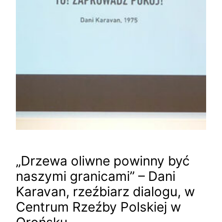
„Drzewa oliwne powinny być
naszymi granicami” – Dani
Karavan, rzeźbiarz dialogu, w
Centrum Rzeźby Polskiej w
Orońsku