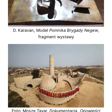
D. Karavan, Model
Pomnika Brygady Negew
,
fragment wystawy
Foto: Mosze Tayar,
Dokumentacja „Opowieści