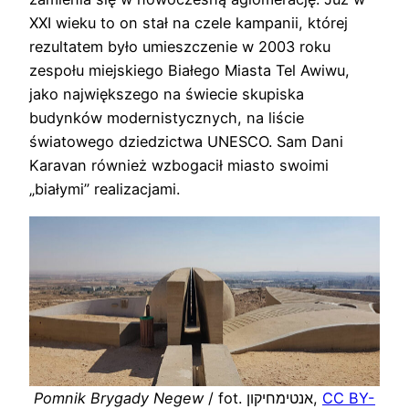
XXI wieku to on stał na czele kampanii, której
rezultatem było umieszczenie w 2003 roku
zespołu miejskiego Białego Miasta Tel Awiwu,
jako największego na świecie skupiska
budynków modernistycznych, na liście
światowego dziedzictwa UNESCO. Sam Dani
Karavan również wzbogacił miasto swoimi
„białymi” realizacjami.
Pomnik Brygady Negew
/ fot. אנטימחיקון,
CC BY-