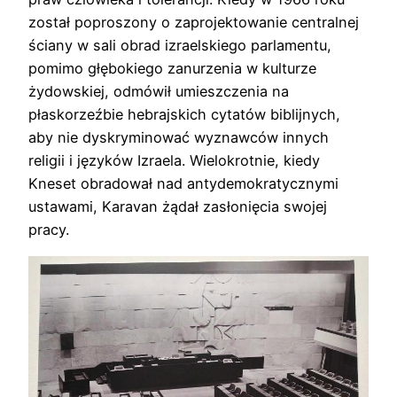
został poproszony o zaprojektowanie centralnej
ściany w sali obrad izraelskiego parlamentu,
pomimo głębokiego zanurzenia w kulturze
żydowskiej, odmówił umieszczenia na
płaskorzeźbie hebrajskich cytatów biblijnych,
aby nie dyskryminować wyznawców innych
religii i języków Izraela. Wielokrotnie, kiedy
Kneset obradował nad antydemokratycznymi
ustawami, Karavan żądał zasłonięcia swojej
pracy.