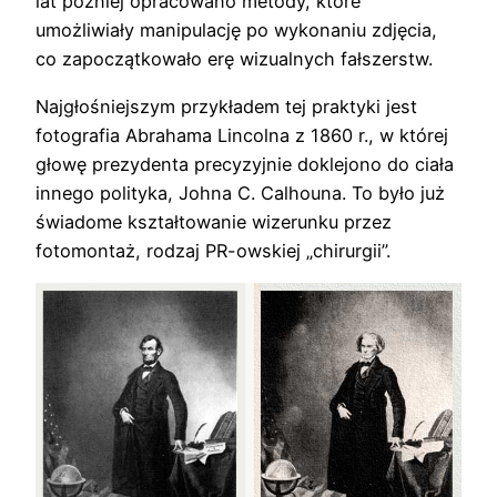
lat później opracowano metody, które
umożliwiały manipulację po wykonaniu zdjęcia,
co zapoczątkowało erę wizualnych fałszerstw.
Najgłośniejszym przykładem tej praktyki jest
fotografia Abrahama Lincolna z 1860 r., w której
głowę prezydenta precyzyjnie doklejono do ciała
innego polityka, Johna C. Calhouna. To było już
świadome kształtowanie wizerunku przez
fotomontaż, rodzaj PR-owskiej „chirurgii”.