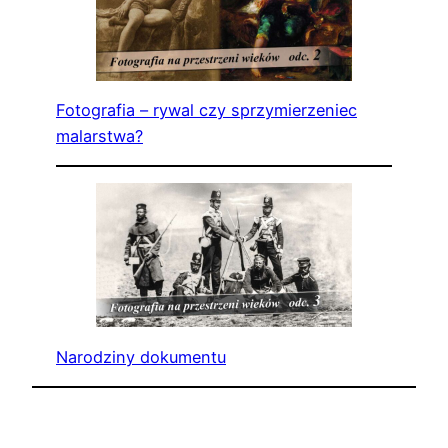
Fotografia – rywal czy sprzymierzeniec
malarstwa?
Narodziny dokumentu