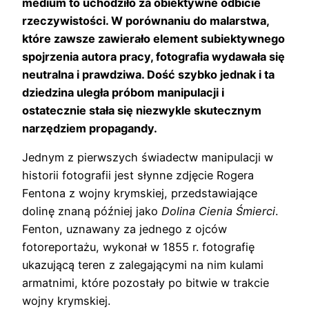
medium to uchodziło za obiektywne odbicie
rzeczywistości. W porównaniu do malarstwa,
które zawsze zawierało element subiektywnego
spojrzenia autora pracy, fotografia wydawała się
neutralna i prawdziwa. Dość szybko jednak i ta
dziedzina uległa próbom manipulacji i
ostatecznie stała się niezwykle skutecznym
narzędziem propagandy.
Jednym z pierwszych świadectw manipulacji w
historii fotografii jest słynne zdjęcie Rogera
Fentona z wojny krymskiej, przedstawiające
dolinę znaną później jako
Dolina Cienia Śmierci
.
Fenton, uznawany za jednego z ojców
fotoreportażu, wykonał w 1855 r. fotografię
ukazującą teren z zalegającymi na nim kulami
armatnimi, które pozostały po bitwie w trakcie
wojny krymskiej.