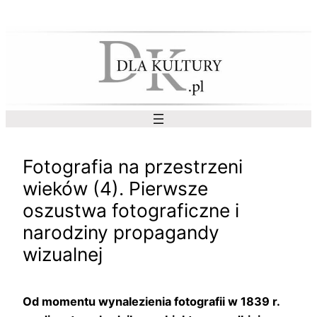
Przejdź
do
treści
Fotografia na przestrzeni
wieków (4). Pierwsze
oszustwa fotograficzne i
narodziny propagandy
wizualnej
Od momentu wynalezienia fotografii w 1839 r.