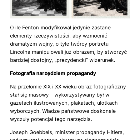
O ile Fenton modyfikował jedynie zastane
elementy rzeczywistości, aby wzmocnić
dramatyzm wojny, o tyle twórcy portretu
Lincolna manipulowali już obrazem, by stworzyć
bardziej dostojny, „prezydencki” wizerunek.
Fotografia narzędziem propagandy
Na przełomie XIX i XX wieku obraz fotograficzny
stał się masowy – wykorzystywany był w
gazetach ilustrowanych, plakatach, ulotkach
wyborczych. Władze państwowe doskonale
wyczuły potencjał tego narzędzia.
Joseph Goebbels, minister propagandy Hitlera,