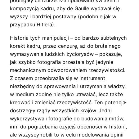
podlegały cenzurze. Manipulowano światłem i
kompozycją kadru, aby de Gaulle wydawał się
wyższy i bardziej postawny (podobnie jak w
przypadku Hitlera).
Historia tych manipulacji – od bardzo subtelnych
korekt kadru, przez cenzurę, aż do brutalnego
wymazywania ludzkich życiorysów – pokazuje,
jak szybko fotografia przestała być jedynie
mechanicznym odwzorowaniem rzeczywistości.
Z czasem przeobraziła się w instrument
niezbędny do sprawowania i utrzymania władzy,
w medium zdolne nie tylko utrwalać, lecz także
kreować i zmieniać rzeczywistość. Ten potencjał
dostrzegły rządy wszystkich krajów. Jedni
wykorzystywali fotografie do budowania mitów,
inni do pogrzebania czyjejś obecności w historii,
ale wszyscy robili to w celu modelowania opinii