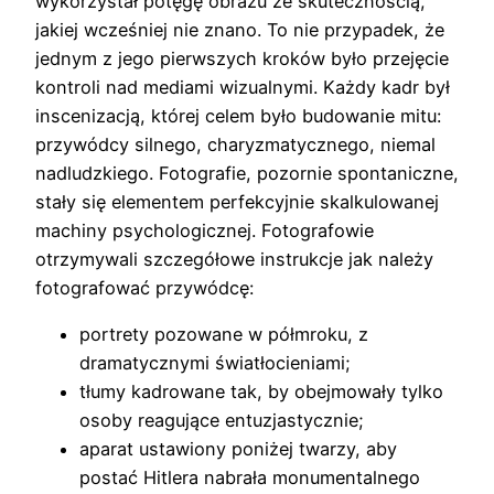
wykorzystał potęgę obrazu ze skutecznością,
jakiej wcześniej nie znano. To nie przypadek, że
jednym z jego pierwszych kroków było przejęcie
kontroli nad mediami wizualnymi. Każdy kadr był
inscenizacją, której celem było budowanie mitu:
przywódcy silnego, charyzmatycznego, niemal
nadludzkiego. Fotografie, pozornie spontaniczne,
stały się elementem perfekcyjnie skalkulowanej
machiny psychologicznej. Fotografowie
otrzymywali szczegółowe instrukcje jak należy
fotografować przywódcę:
portrety pozowane w półmroku, z
dramatycznymi światłocieniami;
tłumy kadrowane tak, by obejmowały tylko
osoby reagujące entuzjastycznie;
aparat ustawiony poniżej twarzy, aby
postać Hitlera nabrała monumentalnego