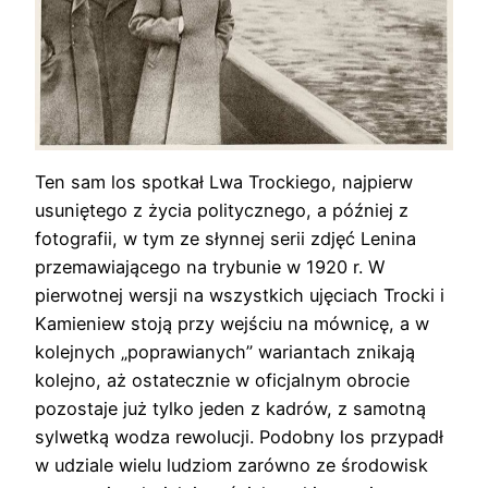
Ten sam los spotkał Lwa Trockiego, najpierw
usuniętego z życia politycznego, a później z
fotografii, w tym ze słynnej serii zdjęć Lenina
przemawiającego na trybunie w 1920 r. W
pierwotnej wersji na wszystkich ujęciach Trocki i
Kamieniew stoją przy wejściu na mównicę, a w
kolejnych „poprawianych” wariantach znikają
kolejno, aż ostatecznie w oficjalnym obrocie
pozostaje już tylko jeden z kadrów, z samotną
sylwetką wodza rewolucji. Podobny los przypadł
w udziale wielu ludziom zarówno ze środowisk