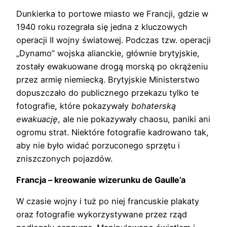
Dunkierka to portowe miasto we Francji, gdzie w
1940 roku rozegrała się jedna z kluczowych
operacji II wojny światowej. Podczas tzw. operacji
„Dynamo” wojska alianckie, głównie brytyjskie,
zostały ewakuowane drogą morską po okrążeniu
przez armię niemiecką. Brytyjskie Ministerstwo
dopuszczało do publicznego przekazu tylko te
fotografie, które pokazywały
bohaterską
ewakuację
, ale nie pokazywały chaosu, paniki ani
ogromu strat. Niektóre fotografie kadrowano tak,
aby nie było widać porzuconego sprzętu i
zniszczonych pojazdów.
Francja – kreowanie wizerunku de Gaulle’a
W czasie wojny i tuż po niej francuskie plakaty
oraz fotografie wykorzystywane przez rząd