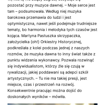
pozostać przy muzyce dawnej. – Moje serce jest
tam – podsumowała. Według niej muzyka
barokowa przemawia do ludzi i jest
optymistyczna, nawet jeśli podejmuje trudniejsze
tematy, bo harmonia i melodyka tych czasów jest
kojąca. Martyna Pastuszka skrzypaczka,
założycielka {oh!} Orkiestry Historycznej,
podkreślała z kolei podczas jednej z naszych
rozmów, że muzyka dawna to inny świat także z
punktu widzenia wykonawcy. Pozwala rozwinąć
się indywidualistom, którzy źle się czują w
rywalizacji, jakiej poddawani są adepci szkół
artystycznych. – Tu nie ma takiej presji, jest
miejsce, czas i przestrzeń na rozwój.
Konsekwentnie pracując można dojść do
doskonałych wyników – mówiła.