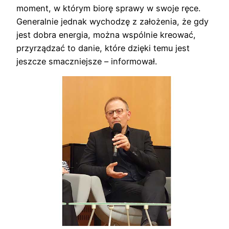
moment, w którym biorę sprawy w swoje ręce.
Generalnie jednak wychodzę z założenia, że gdy
jest dobra energia, można wspólnie kreować,
przyrządzać to danie, które dzięki temu jest
jeszcze smaczniejsze – informował.