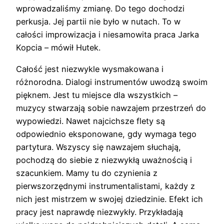
wprowadzaliśmy zmianę. Do tego dochodzi
perkusja. Jej partii nie było w nutach. To w
całości improwizacja i niesamowita praca Jarka
Kopcia – mówił Hutek.
Całość jest niezwykle wysmakowana i
różnorodna. Dialogi instrumentów uwodzą swoim
pięknem. Jest tu miejsce dla wszystkich –
muzycy stwarzają sobie nawzajem przestrzeń do
wypowiedzi. Nawet najcichsze flety są
odpowiednio eksponowane, gdy wymaga tego
partytura. Wszyscy się nawzajem słuchają,
pochodzą do siebie z niezwykłą uważnością i
szacunkiem. Mamy tu do czynienia z
pierwszorzędnymi instrumentalistami, każdy z
nich jest mistrzem w swojej dziedzinie. Efekt ich
pracy jest naprawdę niezwykły. Przykładają