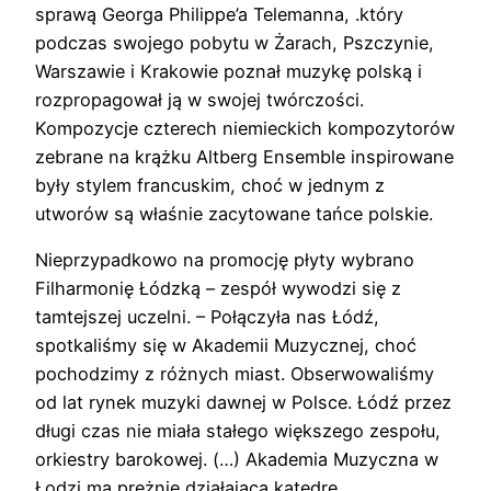
sprawą Georga Philippe’a Telemanna, .który
podczas swojego pobytu w Żarach, Pszczynie,
Warszawie i Krakowie poznał muzykę polską i
rozpropagował ją w swojej twórczości.
Kompozycje czterech niemieckich kompozytorów
zebrane na krążku Altberg Ensemble inspirowane
były stylem francuskim, choć w jednym z
utworów są właśnie zacytowane tańce polskie.
Nieprzypadkowo na promocję płyty wybrano
Filharmonię Łódzką – zespół wywodzi się z
tamtejszej uczelni. – Połączyła nas Łódź,
spotkaliśmy się w Akademii Muzycznej, choć
pochodzimy z różnych miast. Obserwowaliśmy
od lat rynek muzyki dawnej w Polsce. Łódź przez
długi czas nie miała stałego większego zespołu,
orkiestry barokowej. (…) Akademia Muzyczna w
Łodzi ma prężnie działającą katedrę