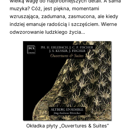
wielką wagę do najdrobniejszych detali. A sama
muzyka? Cóż, jest piękna, momentami
wzruszająca, zadumana, zasmucona, ale kiedy
indziej emanuje radością i szczęściem. Wierne
odwzorowanie ludzkiego życia…
Okładka płyty „Ouvertures & Suites”