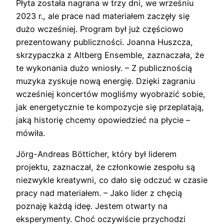
Płyta została nagrana w trzy dni, we wrześniu
2023 r., ale prace nad materiałem zaczęły się
dużo wcześniej. Program był już częściowo
prezentowany publiczności. Joanna Huszcza,
skrzypaczka z Altberg Ensemble, zaznaczała, że
te wykonania dużo wniosły. – Z publicznością
muzyka zyskuje nową energię. Dzięki zagraniu
wcześniej koncertów mogliśmy wyobrazić sobie,
jak energetycznie te kompozycje się przeplatają,
jaką historię chcemy opowiedzieć na płycie –
mówiła.
Jörg-Andreas Bötticher, który był liderem
projektu, zaznaczał, że członkowie zespołu są
niezwykle kreatywni, co dało się odczuć w czasie
pracy nad materiałem. – Jako lider z chęcią
poznaję każdą ideę. Jestem otwarty na
eksperymenty. Choć oczywiście przychodzi