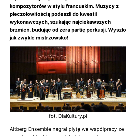
kompozytorów w stylu francuskim. Muzycy z
pieczołowitością podeszli do kwestii
wykonawczych, szukając najciekawszych
brzmień, budując od zera partię perkusji. Wyszło
jak zwykle mistrzowsko!
fot. DlaKultury.pl
Altberg Ensemble nagrał płytę we współpracy ze