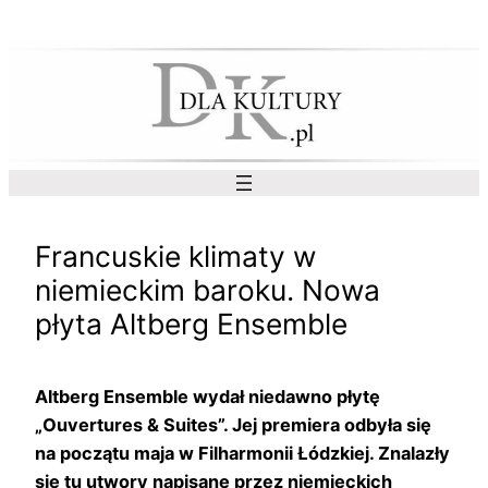
Przejdź
do
treści
Francuskie klimaty w
niemieckim baroku. Nowa
płyta Altberg Ensemble
Altberg Ensemble wydał niedawno płytę
„Ouvertures & Suites”. Jej premiera odbyła się
na początu maja w Filharmonii Łódzkiej. Znalazły
się tu utwory napisane przez niemieckich