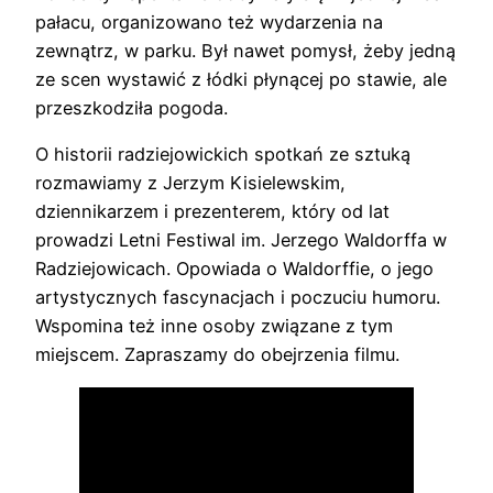
pałacu, organizowano też wydarzenia na
zewnątrz, w parku. Był nawet pomysł, żeby jedną
ze scen wystawić z łódki płynącej po stawie, ale
przeszkodziła pogoda.
O historii radziejowickich spotkań ze sztuką
rozmawiamy z Jerzym Kisielewskim,
dziennikarzem i prezenterem, który od lat
prowadzi Letni Festiwal im. Jerzego Waldorffa w
Radziejowicach. Opowiada o Waldorffie, o jego
artystycznych fascynacjach i poczuciu humoru.
Wspomina też inne osoby związane z tym
miejscem. Zapraszamy do obejrzenia filmu.