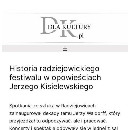
Przejdź
do
treści
Historia radziejowickiego
festiwalu w opowieściach
Jerzego Kisielewskiego
Spotkania ze sztuką w Radziejowicach
zainaugurował dekady temu Jerzy Waldorff, który
przyjeżdżał tu odpoczywać, ale i pracować.
Koncerty i spektakle odbywały się w jednej z sal