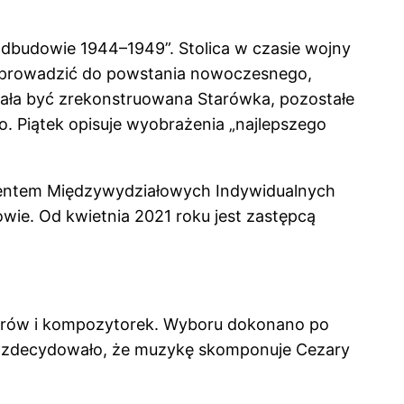
odbudowie 1944–1949”. Stolica w czasie wojny
ł prowadzić do powstania nowoczesnego,
iała być zrekonstruowana Starówka, pozostałe
. Piątek opisuje wyobrażenia „najlepszego
olwentem Międzywydziałowych Indywidualnych
wie. Od kwietnia 2021 roku jest zastępcą
torów i kompozytorek. Wyboru dokonano po
y zdecydowało, że muzykę skomponuje Cezary