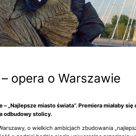
w – opera o Warszawie
– „Najlepsze miasto świata”. Premiera miałaby si
a odbudowy stolicy.
Warszawy, o wielkich ambicjach zbudowania „najlepsz