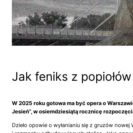
Jak feniks z popiołó
W 2025 roku gotowa ma być opera o Warszawie 
Jesień”, w osiemdziesiątą rocznicę rozpoczęci
Dzieło opowie o wyłanianiu się z gruzów nowej 