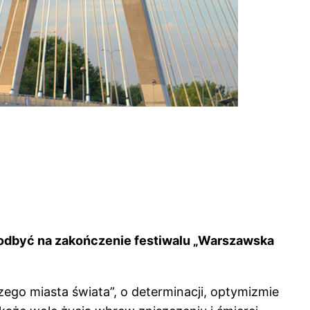
ę odbyć na zakończenie festiwalu „Warszawska
ego miasta świata”, o determinacji, optymizmie