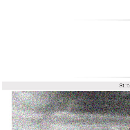
Przejdź
do
treści
Str