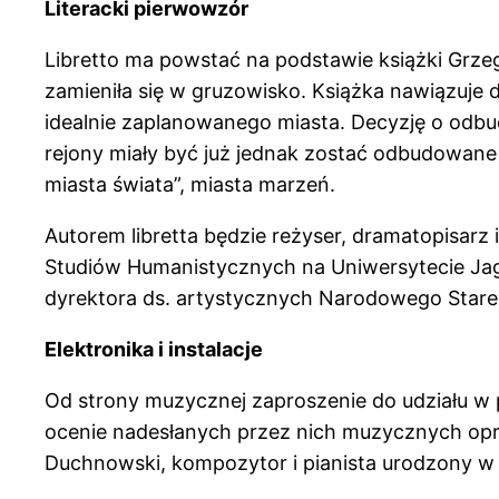
Literacki pierwowzór
Libretto ma powstać na podstawie książki Grze
zamieniła się w gruzowisko. Książka nawiązuj
idealnie zaplanowanego miasta. Decyzję o odbu
rejony miały być już jednak zostać odbudowane
miasta świata”, miasta marzeń.
Autorem libretta będzie reżyser, dramatopisar
Studiów Humanistycznych na Uniwersytecie Jagi
dyrektora ds. artystycznych Narodowego Stare
Elektronika i instalacje
Od strony muzycznej zaproszenie do udziału 
ocenie nadesłanych przez nich muzycznych op
Duchnowski, kompozytor i pianista urodzony w 