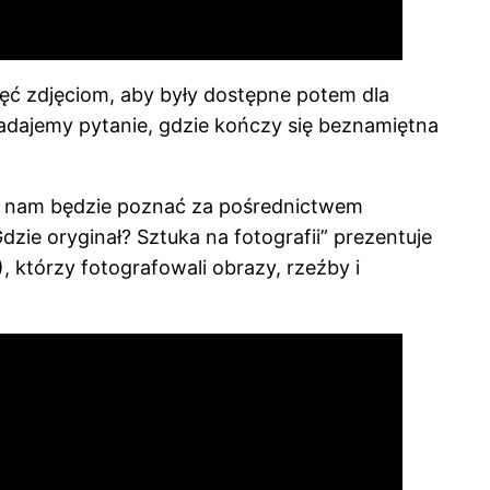
zdjęć zdjęciom, aby były dostępne potem dla
 Zadajemy pytanie, gdzie kończy się beznamiętna
ne nam będzie poznać za pośrednictwem
zie oryginał? Sztuka na fotografii” prezentuje
 którzy fotografowali obrazy, rzeźby i