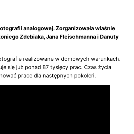
otografii analogowej. Zorganizowała właśnie
ntoniego Zdebiaka, Jana Fleischmanna i Danuty
też fotografie realizowane w domowych warunkach.
e się już ponad 87 tysięcy prac. Czas życia
chować prace dla następnych pokoleń.