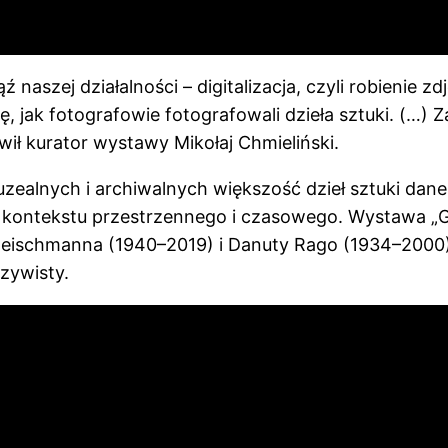
naszej działalności – digitalizacja, czyli robienie 
ę, jak fotografowie fotografowali dzieła sztuki. (…)
wił kurator wystawy Mikołaj Chmieliński.
uzealnych i archiwalnych większość dzieł sztuki da
z kontekstu przestrzennego i czasowego. Wystawa „Gd
leischmanna (1940–2019) i Danuty Rago (1934–2000),
zywisty.