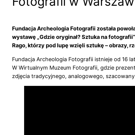
Fotografii w Warszaw
Fundacja Archeologia Fotografii została powoł
wystawę „Gdzie oryginał? Sztuka na fotografii
Rago, którzy pod lupę wzięli sztukę – obrazy, rz
Fundacja Archeologia Fotografii istnieje od 16 
W Wirtualnym Muzeum Fotografii, gdzie prezentu
zdjęcia tradycyjnego, analogowego, szacowany 