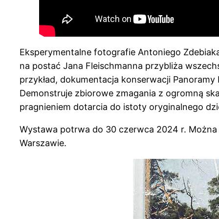
Eksperymentalne fotografie Antoniego Zdebiaka
na postać Jana Fleischmanna przybliża wszechs
przykład, dokumentacja konserwacji Panoramy R
Demonstruje zbiorowe zmagania z ogromną skal
pragnieniem dotarcia do istoty oryginalnego dzi
Wystawa potrwa do 30 czerwca 2024 r. Można ją 
Warszawie.