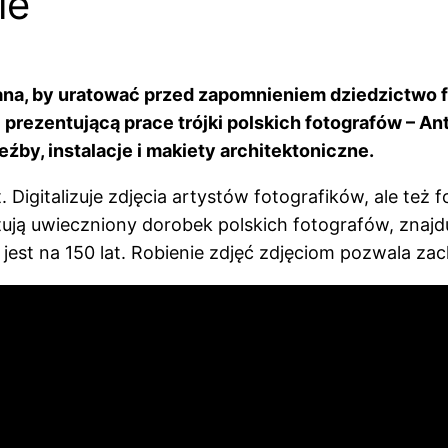
ie
ana, by uratować przed zapomnieniem dziedzictwo f
” prezentującą prace trójki polskich fotografów – A
eźby, instalacje i makiety architektoniczne.
lat. Digitalizuje zdjęcia artystów fotografików, ale 
ją uwieczniony dorobek polskich fotografów, znajduj
jest na 150 lat. Robienie zdjęć zdjęciom pozwala za