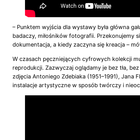
– Punktem wyjścia dla wystawy była główna gałąź 
badaczy, miłośników fotografii. Przekonujemy si
dokumentacja, a kiedy zaczyna się kreacja – mó
W czasach pęczniejących cyfrowych kolekcji m
reprodukcji. Zazwyczaj oglądamy je bez tła, be
zdjęcia Antoniego Zdebiaka (1951–1991), Jana F
instalacje artystyczne w sposób twórczy i nieoc