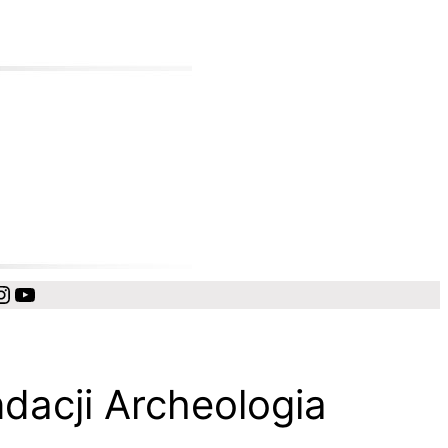
cebook
Instagram
YouTube
dacji Archeologia