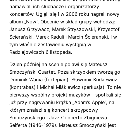
namawiali ich słuchacze i organizatorzy
koncertów. Ugięli się i w 2006 roku nagrali nowy
album „Now”. Obecnie w skład grupy wchodzą:
Janusz Grzywacz, Marek Stryszowski, Krzysztof
Ścierański, Marek Raduli i Marcin Ścierański. I w
tym właśnie zestawieniu wystąpią w
Radziejowicach 6 listopada.
Dzień później na scenie pojawi się Mateusz
Smoczyński Quartet. Poza skrzypkiem tworzą go
Dominik Wania (fortepian), Sławomir Kurkiewicz
(kontrabas) i Michał Miśkiewicz (perkusja). To nie
pierwszy wspólny projekt muzyków – spotkali się
już przy nagrywaniu krążka „Adam’s Apple”, na
którym znalazł się koncert skrzypcowy
Smoczyńskiego i Jazz Concerto Zbigniewa
Seiferta (1946-1979). Mateusz Smoczyński jest