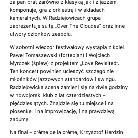
za pan brat zarówno z klasyką jak i z jazzem,
komponuje, gra z orkiestrą i w składach
kameralnych. W Radziejowicach grupa
zaprezentuje suitę „Over The Cloudes” oraz inne
utwory członków zespołu.
W sobotni wieczór festiwalowy wystąpią z kolei
Paweł Tomaszewski (fortepian) i Wojciech
Myrczek (śpiew) z projektem „Love Revisited”.
Ten koncert powinien ucieszyć szczególnie
miłośników jazzowych standardów i swingu.
Radziejowicka scena zamieni się na dwie godziny
w nowojorski klub z lat czterdziestych –
pięćdziesiątych. Znajdzie się tu miejsce i na
piosenkę, i na improwizację, i na prawdziwą
zadumę.
Na finał – crème de la crème, Krzysztof Herdzin