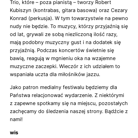
Trio, które – poza pianistą – tworzy Robert
Kubiszyn (kontrabas, gitara basowa) oraz Cezary
Konrad (perkusja). W tym towarzystwie na pewno
nudy nie będzie. To muzycy, którzy przyjaźnią się
od lat, grywali ze sobą niezliczoną ilość razy,
mają podobny muzyczny gust i na dodatek się
przyjaźnią. Podczas koncertów świetnie się
bawią, reagują w mgnieniu oka na wzajemne
muzyczne zaczepki. Wieczór z ich udziałem to
wspaniała uczta dla miłośników jazzu.
Jako patron medialny festiwalu będziemy dla
Państwa relacjonować wydarzenie. Z niektórymi
z zapewne spotkamy się na miejscu, pozostałych
zachęcamy do śledzenia naszej strony. Bądźcie z
nami!
wis