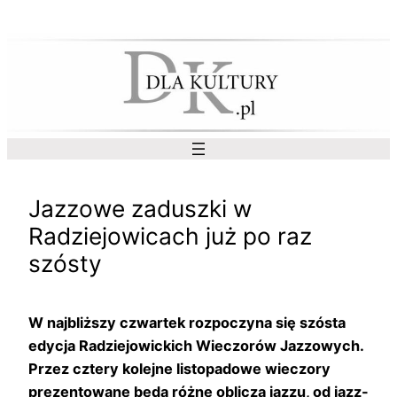
Przejdź
do
treści
Jazzowe zaduszki w
Radziejowicach już po raz
szósty
W najbliższy czwartek rozpoczyna się szósta
edycja Radziejowickich Wieczorów Jazzowych.
Przez cztery kolejne listopadowe wieczory
prezentowane będą różne oblicza jazzu, od jazz-