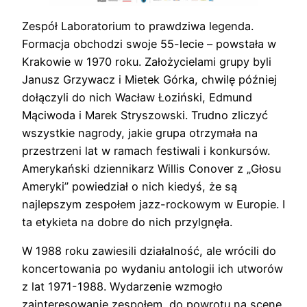
Zespół Laboratorium to prawdziwa legenda.
Formacja obchodzi swoje 55-lecie – powstała w
Krakowie w 1970 roku. Założycielami grupy byli
Janusz Grzywacz i Mietek Górka, chwilę później
dołączyli do nich Wacław Łoziński, Edmund
Mąciwoda i Marek Stryszowski. Trudno zliczyć
wszystkie nagrody, jakie grupa otrzymała na
przestrzeni lat w ramach festiwali i konkursów.
Amerykański dziennikarz Willis Conover z „Głosu
Ameryki” powiedział o nich kiedyś, że są
najlepszym zespołem jazz-rockowym w Europie. I
ta etykieta na dobre do nich przylgnęła.
W 1988 roku zawiesili działalność, ale wrócili do
koncertowania po wydaniu antologii ich utworów
z lat 1971-1988. Wydarzenie wzmogło
zainteresowanie zespołem, do powrotu na scenę