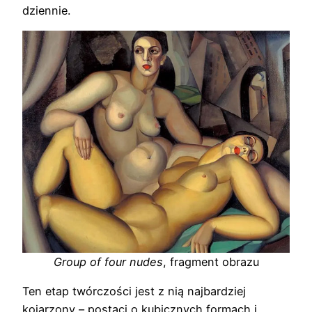
dziennie.
Group of four nudes
, fragment obrazu
Ten etap twórczości jest z nią najbardziej
kojarzony – postaci o kubicznych formach i