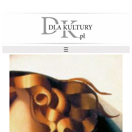
Przejdź
do
treści