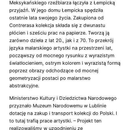
Meksykańskiego rzeźbiarza łączyła z Łempicką
przyjaźń. W jego domu Łempicka spędziła
ostatnie lata swojego życia. Zakupiona od
Contrerasa kolekcja składa się z dwunastu
płócien i sześciu prac na papierze. Tworzą ją
zarówno dzieła z lat 20., jak i z 70. To przekrój
języka malarskiego artystki na przestrzeni lat,
począwszy od mocnego rysunku z wyrazistym
światłocieniem, ostrym kolorem i wyrazistą formą
poprzez obrazy odchodzące od mocnej
geometryzacji postaci po malarstwo
abstrakcyjne.
Ministerstwo Kultury i Dziedzictwa Narodowego
przyznało Muzeum Narodowemu w Lublinie
dotację na zakup i transport kolekcji do Polski. I
to tutaj trafią prace artystki. – Projekt ten
realizowaliśmy w uzgodnieniu ze