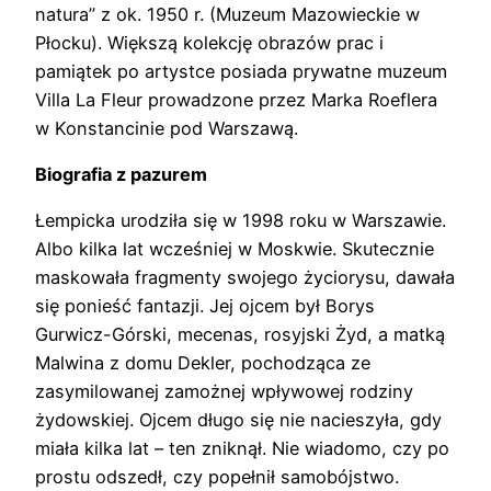
natura” z ok. 1950 r. (Muzeum Mazowieckie w
Płocku). Większą kolekcję obrazów prac i
pamiątek po artystce posiada prywatne muzeum
Villa La Fleur prowadzone przez Marka Roeflera
w Konstancinie pod Warszawą.
Biografia z pazurem
Łempicka urodziła się w 1998 roku w Warszawie.
Albo kilka lat wcześniej w Moskwie. Skutecznie
maskowała fragmenty swojego życiorysu, dawała
się ponieść fantazji. Jej ojcem był Borys
Gurwicz-Górski, mecenas, rosyjski Żyd, a matką
Malwina z domu Dekler, pochodząca ze
zasymilowanej zamożnej wpływowej rodziny
żydowskiej. Ojcem długo się nie nacieszyła, gdy
miała kilka lat – ten zniknął. Nie wiadomo, czy po
prostu odszedł, czy popełnił samobójstwo.