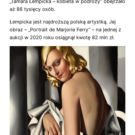
„Tamara Łempicka – kobieta w podróży” obejrzało
aż 86 tysięcy osób.
Łempicka jest najdroższą polską artystką. Jej
obraz – „Portrait de Marjorie Ferry” – na jednej z
aukcji w 2020 roku osiągnął kwotę 82 mln zł.