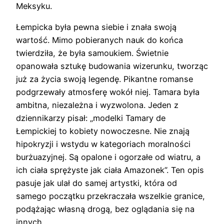
Meksyku.
Łempicka była pewna siebie i znała swoją
wartość. Mimo pobieranych nauk do końca
twierdziła, że była samoukiem. Świetnie
opanowała sztukę budowania wizerunku, tworząc
już za życia swoją legendę. Pikantne romanse
podgrzewały atmosferę wokół niej. Tamara była
ambitna, niezależna i wyzwolona. Jeden z
dziennikarzy pisał: „modelki Tamary de
Łempickiej to kobiety nowoczesne. Nie znają
hipokryzji i wstydu w kategoriach moralności
burżuazyjnej. Są opalone i ogorzałe od wiatru, a
ich ciała sprężyste jak ciała Amazonek”. Ten opis
pasuje jak ulał do samej artystki, która od
samego początku przekraczała wszelkie granice,
podążając własną drogą, bez oglądania się na
innych.