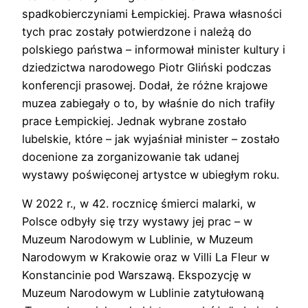
spadkobierczyniami Łempickiej. Prawa własności
tych prac zostały potwierdzone i należą do
polskiego państwa – informował minister kultury i
dziedzictwa narodowego Piotr Gliński podczas
konferencji prasowej. Dodał, że różne krajowe
muzea zabiegały o to, by właśnie do nich trafiły
prace Łempickiej. Jednak wybrane zostało
lubelskie, które – jak wyjaśniał minister – zostało
docenione za zorganizowanie tak udanej
wystawy poświęconej artystce w ubiegłym roku.
W 2022 r., w 42. rocznicę śmierci malarki, w
Polsce odbyły się trzy wystawy jej prac – w
Muzeum Narodowym w Lublinie, w Muzeum
Narodowym w Krakowie oraz w Villi La Fleur w
Konstancinie pod Warszawą. Ekspozycję w
Muzeum Narodowym w Lublinie zatytułowaną