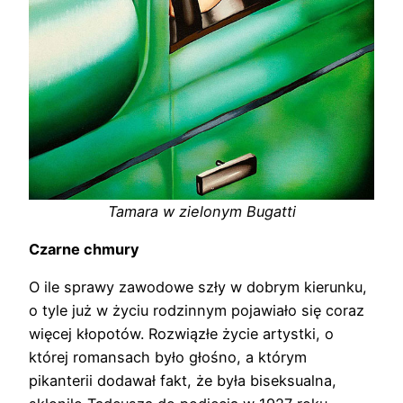
Tamara w zielonym Bugatti
Czarne chmury
O ile sprawy zawodowe szły w dobrym kierunku,
o tyle już w życiu rodzinnym pojawiało się coraz
więcej kłopotów. Rozwiązłe życie artystki, o
której romansach było głośno, a którym
pikanterii dodawał fakt, że była biseksualna,