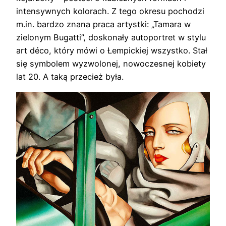
intensywnych kolorach. Z tego okresu pochodzi
m.in. bardzo znana praca artystki: „Tamara w
zielonym Bugatti”, doskonały autoportret w stylu
art déco, który mówi o Łempickiej wszystko. Stał
się symbolem wyzwolonej, nowoczesnej kobiety
lat 20. A taką przecież była.