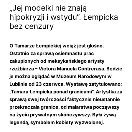
„Jej modelki nie znają
hipokryzji i wstydu”. Łempicka
bez cenzury
O Tamarze Łempickiej wciąż jest głośno.
Ostatnio za sprawą osiemnastu prac
zakupionych od meksykańskiego artysty
rzeźbiarza – Victora Manuela Contrerasa. Będzie
je można oglądać w Muzeum Narodowym w
Lublinie od 23 czerwca. Wystawę zatytułowano:
„Tamara Łempicka ponad granicami”. Artystka za
sprawą swej twórczości faktycznie nieustannie
przekraczała granice, od malarstwa począwszy
na życiu prywatnym skończywszy. Była żywą
legendą, symbolem kobiety wyzwolonej.