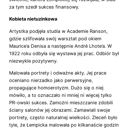
za tym szedł sukces finansowy.
Kobieta nietuzinkowa
Artystka podjęła studia w Academie Ranson,
gdzie szlifowała swój warsztat pod okiem
Maurice’a Denisa a następnie André Lhote’a. W
1922 roku odbyła się wystawa jej prac. Odbiór był
niezwykle pozytywny.
Malowała portrety i odważne akty. Jej prace
oceniano nierzadko jako perwersyjne,
propagujące homoerotyzm. Dużo się o niej
mówiło, a to oznaczało ni mniej ni więcej tylko
PR-owski sukces. Zamożni mieszczanie zdobili
ściany salonów jej obrazami. Zamawiali swoje
portrety, często naturalnej wielkości. Zleceń było
tyle, że Łempicka malowała po kilkanaście godzin