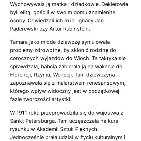
Wychowywała ją matka i dziadkowie. Deklerowie
byli elitą, gościli w swoim domu znamienite
osoby. Odwiedzali ich m.in. Ignacy Jan
Paderewski czy Artur Rubinstein.
Tamara jako młode dziewczę symulowała
problemy zdrowotne, by skłonić rodzinę do
corocznych wyjazdów do Włoch. Ta taktyka się
sprawdzała, babcia zabierała ją na wakacje do
Florencji, Rzymu, Wenecji. Tam dziewczyna
zapoznawała się z malarstwem renesansowym,
którego wpływ widoczny jest w początkowej
fazie twórczości artystki.
W 1911 roku przeprowadziła się do wujostwa z
Sankt Petersburga. Tam uczęszczała na kurs
rysunku w Akademii Sztuk Pięknych.
Jednocześnie brała udział w życiu kulturalnym i