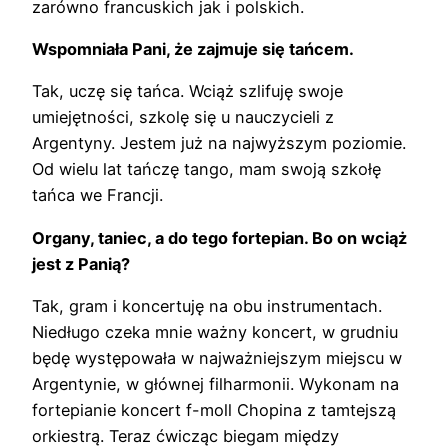
zarówno francuskich jak i polskich.
Wspomniała Pani, że zajmuje się tańcem.
Tak, uczę się tańca. Wciąż szlifuję swoje
umiejętności, szkolę się u nauczycieli z
Argentyny. Jestem już na najwyższym poziomie.
Od wielu lat tańczę tango, mam swoją szkołę
tańca we Francji.
Organy, taniec, a do tego fortepian. Bo on wciąż
jest z Panią?
Tak, gram i koncertuję na obu instrumentach.
Niedługo czeka mnie ważny koncert, w grudniu
będę występowała w najważniejszym miejscu w
Argentynie, w głównej filharmonii. Wykonam na
fortepianie koncert f-moll Chopina z tamtejszą
orkiestrą. Teraz ćwicząc biegam między