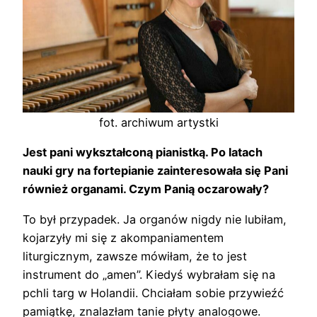
fot. archiwum artystki
Jest pani wykształconą pianistką. Po latach
nauki gry na fortepianie zainteresowała się Pani
również organami. Czym Panią oczarowały?
To był przypadek. Ja organów nigdy nie lubiłam,
kojarzyły mi się z akompaniamentem
liturgicznym, zawsze mówiłam, że to jest
instrument do „amen”. Kiedyś wybrałam się na
pchli targ w Holandii. Chciałam sobie przywieźć
pamiątkę, znalazłam tanie płyty analogowe.