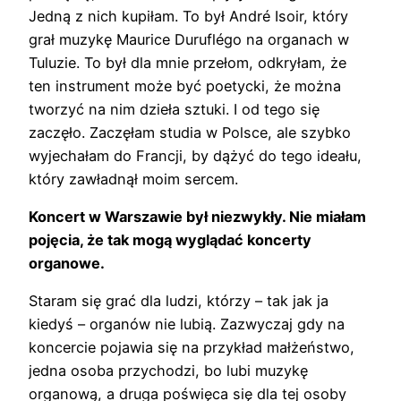
Jedną z nich kupiłam. To był André Isoir, który
grał muzykę Maurice Duruflégo na organach w
Tuluzie. To był dla mnie przełom, odkryłam, że
ten instrument może być poetycki, że można
tworzyć na nim dzieła sztuki. I od tego się
zaczęło. Zaczęłam studia w Polsce, ale szybko
wyjechałam do Francji, by dążyć do tego ideału,
który zawładnął moim sercem.
Koncert w Warszawie był niezwykły. Nie miałam
pojęcia, że tak mogą wyglądać koncerty
organowe.
Staram się grać dla ludzi, którzy – tak jak ja
kiedyś – organów nie lubią. Zazwyczaj gdy na
koncercie pojawia się na przykład małżeństwo,
jedna osoba przychodzi, bo lubi muzykę
organową, a druga poświęca się dla tej osoby