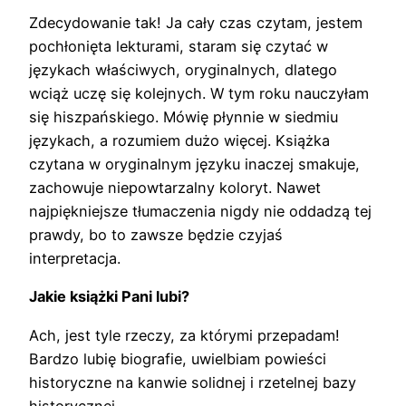
Zdecydowanie tak! Ja cały czas czytam, jestem
pochłonięta lekturami, staram się czytać w
językach właściwych, oryginalnych, dlatego
wciąż uczę się kolejnych. W tym roku nauczyłam
się hiszpańskiego. Mówię płynnie w siedmiu
językach, a rozumiem dużo więcej. Książka
czytana w oryginalnym języku inaczej smakuje,
zachowuje niepowtarzalny koloryt. Nawet
najpiękniejsze tłumaczenia nigdy nie oddadzą tej
prawdy, bo to zawsze będzie czyjaś
interpretacja.
Jakie książki Pani lubi?
Ach, jest tyle rzeczy, za którymi przepadam!
Bardzo lubię biografie, uwielbiam powieści
historyczne na kanwie solidnej i rzetelnej bazy
historycznej.