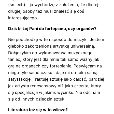
(śmiech). I ja wychodzę z założenia, że dla tej
drugiej osoby też musi znaleźć się coś
interesującego.
Dziś bliżej Pani do fortepianu, czy organów?
Nie podchodzę w ten sposób do muzyki. Jestem
głęboko zakorzenioną artystką uniwersalną.
Dołączyłam do wykonawstwa muzycznego
taniec, który jest dla mnie tak samo ważny jak
gra na organach czy fortepianie. Poświęcam na
niego tyle samo czasu i daje mi on taką samą
satysfakcję. Traktuję sztukę jako całość, bardziej
jak artysta renesansowy niż jako artysta, który
się specjalizuje w jakimś wycinku. Nie odcinam
się od innych dziedzin sztuki.
Literatura też się w to wlicza?