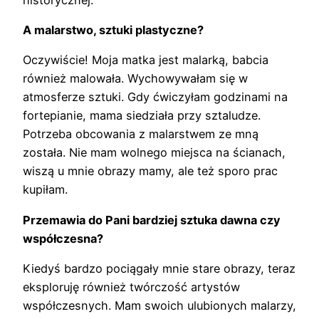
A malarstwo, sztuki plastyczne?
Oczywiście! Moja matka jest malarką, babcia
również malowała. Wychowywałam się w
atmosferze sztuki. Gdy ćwiczyłam godzinami na
fortepianie, mama siedziała przy sztaludze.
Potrzeba obcowania z malarstwem ze mną
została. Nie mam wolnego miejsca na ścianach,
wiszą u mnie obrazy mamy, ale też sporo prac
kupiłam.
Przemawia do Pani bardziej sztuka dawna czy
współczesna?
Kiedyś bardzo pociągały mnie stare obrazy, teraz
eksploruję również twórczość artystów
współczesnych. Mam swoich ulubionych malarzy,