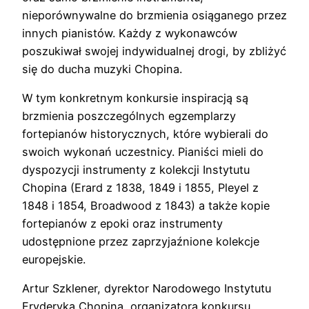
nieporównywalne do brzmienia osiąganego przez
innych pianistów. Każdy z wykonawców
poszukiwał swojej indywidualnej drogi, by zbliżyć
się do ducha muzyki Chopina.
W tym konkretnym konkursie inspiracją są
brzmienia poszczególnych egzemplarzy
fortepianów historycznych, które wybierali do
swoich wykonań uczestnicy. Pianiści mieli do
dyspozycji instrumenty z kolekcji Instytutu
Chopina (Erard z 1838, 1849 i 1855, Pleyel z
1848 i 1854, Broadwood z 1843) a także kopie
fortepianów z epoki oraz instrumenty
udostępnione przez zaprzyjaźnione kolekcje
europejskie.
Artur Szklener, dyrektor Narodowego Instytutu
Fryderyka Chopina, organizatora konkursu,