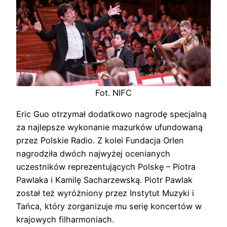
Fot. NIFC
Eric Guo otrzymał dodatkowo nagrodę specjalną
za najlepsze wykonanie mazurków ufundowaną
przez Polskie Radio. Z kolei Fundacja Orlen
nagrodziła dwóch najwyżej ocenianych
uczestników reprezentujących Polskę – Piotra
Pawlaka i Kamilę Sacharzewską. Piotr Pawlak
został też wyróżniony przez Instytut Muzyki i
Tańca, który zorganizuje mu serię koncertów w
krajowych filharmoniach.