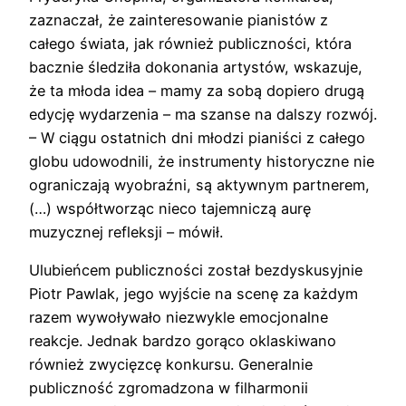
zaznaczał, że zainteresowanie pianistów z
całego świata, jak również publiczności, która
bacznie śledziła dokonania artystów, wskazuje,
że ta młoda idea – mamy za sobą dopiero drugą
edycję wydarzenia – ma szanse na dalszy rozwój.
– W ciągu ostatnich dni młodzi pianiści z całego
globu udowodnili, że instrumenty historyczne nie
ograniczają wyobraźni, są aktywnym partnerem,
(…) współtworząc nieco tajemniczą aurę
muzycznej refleksji – mówił.
Ulubieńcem publiczności został bezdyskusyjnie
Piotr Pawlak, jego wyjście na scenę za każdym
razem wywoływało niezwykle emocjonalne
reakcje. Jednak bardzo gorąco oklaskiwano
również zwycięzcę konkursu. Generalnie
publiczność zgromadzona w filharmonii