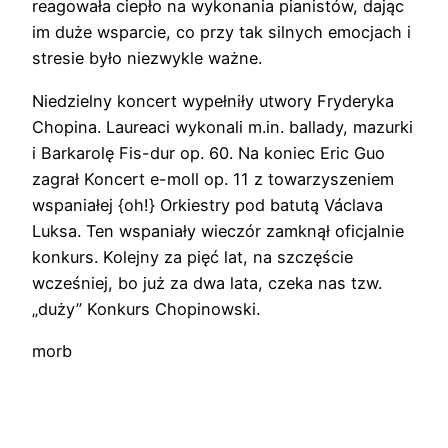
reagowała ciepło na wykonania pianistów, dając
im duże wsparcie, co przy tak silnych emocjach i
stresie było niezwykle ważne.
Niedzielny koncert wypełniły utwory Fryderyka
Chopina. Laureaci wykonali m.in. ballady, mazurki
i Barkarolę Fis-dur op. 60. Na koniec Eric Guo
zagrał Koncert e-moll op. 11 z towarzyszeniem
wspaniałej {oh!} Orkiestry pod batutą Václava
Luksa. Ten wspaniały wieczór zamknął oficjalnie
konkurs. Kolejny za pięć lat, na szczęście
wcześniej, bo już za dwa lata, czeka nas tzw.
„duży” Konkurs Chopinowski.
morb