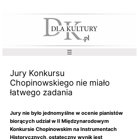
Przejdź
do
treści
Jury Konkursu
Chopinowskiego nie miało
łatwego zadania
Jury nie było jednomyślne w ocenie pianistów
biorących udział w II Międzynarodowym
Konkursie Chopinowskim na Instrumentach
Historycznych, ostateczny wynik jest