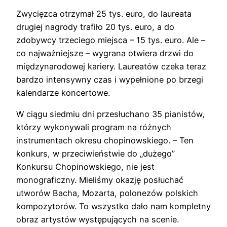
Zwycięzca otrzymał 25 tys. euro, do laureata
drugiej nagrody trafiło 20 tys. euro, a do
zdobywcy trzeciego miejsca – 15 tys. euro. Ale –
co najważniejsze – wygrana otwiera drzwi do
międzynarodowej kariery. Laureatów czeka teraz
bardzo intensywny czas i wypełnione po brzegi
kalendarze koncertowe.
W ciągu siedmiu dni przesłuchano 35 pianistów,
którzy wykonywali program na różnych
instrumentach okresu chopinowskiego. – Ten
konkurs, w przeciwieństwie do „dużego”
Konkursu Chopinowskiego, nie jest
monograficzny. Mieliśmy okazję posłuchać
utworów Bacha, Mozarta, polonezów polskich
kompozytorów. To wszystko dało nam kompletny
obraz artystów występujących na scenie.