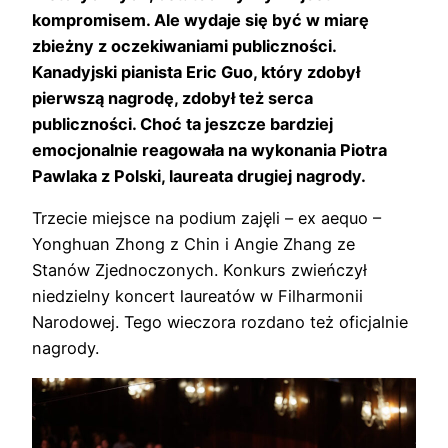
kompromisem. Ale wydaje się być w miarę
zbieżny z oczekiwaniami publiczności.
Kanadyjski pianista Eric Guo, który zdobył
pierwszą nagrodę, zdobył też serca
publiczności. Choć ta jeszcze bardziej
emocjonalnie reagowała na wykonania Piotra
Pawlaka z Polski, laureata drugiej nagrody.
Trzecie miejsce na podium zajęli – ex aequo –
Yonghuan Zhong z Chin i Angie Zhang ze
Stanów Zjednoczonych. Konkurs zwieńczył
niedzielny koncert laureatów w Filharmonii
Narodowej. Tego wieczora rozdano też oficjalnie
nagrody.