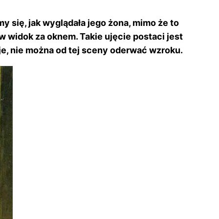
y się, jak wyglądała jego żona, mimo że to
w widok za oknem. Takie ujęcie postaci jest
eje, nie można od tej sceny oderwać wzroku.