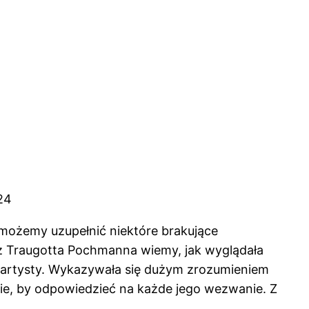
824
o możemy uzupełnić niektóre brakujące
ez Traugotta Pochmanna wiemy, jak wyglądała
mu artysty. Wykazywała się dużym zrozumieniem
nie, by odpowiedzieć na każde jego wezwanie. Z