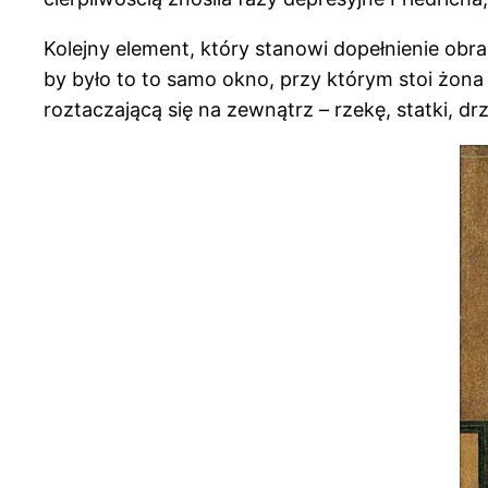
Kolejny element, który stanowi dopełnienie obr
by było to to samo okno, przy którym stoi żona
roztaczającą się na zewnątrz – rzekę, statki, 