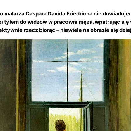
o malarza Caspara Davida Friedricha nie dowiadujem
oi tyłem do widzów w pracowni męża, wpatrując się 
iektywnie rzecz biorąc – niewiele na obrazie się dzi