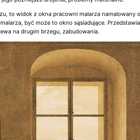
azu, to widok z okna pracowni malarza namalowany os
 malarza, być może to okno sąsiadujące. Przedstawia
drzewa na drugim brzegu, zabudowania.