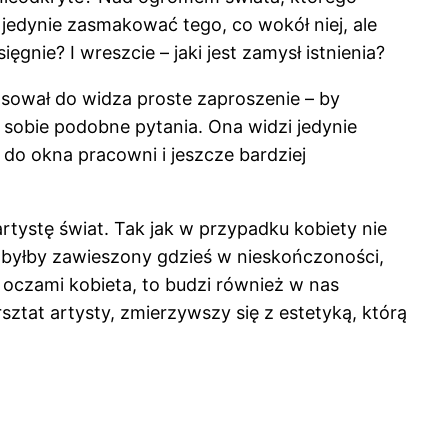
e jedynie zasmakować tego, co wokół niej, ale
ęgnie? I wreszcie – jaki jest zamysł istnienia?
tosował do widza proste zaproszenie – by
ł sobie podobne pytania. Ona widzi jedynie
do okna pracowni i jeszcze bardziej
rtystę świat. Tak jak w przypadku kobiety nie
 byłby zawieszony gdzieś w nieskończoności,
 oczami kobieta, to budzi również w nas
ztat artysty, zmierzywszy się z estetyką, którą