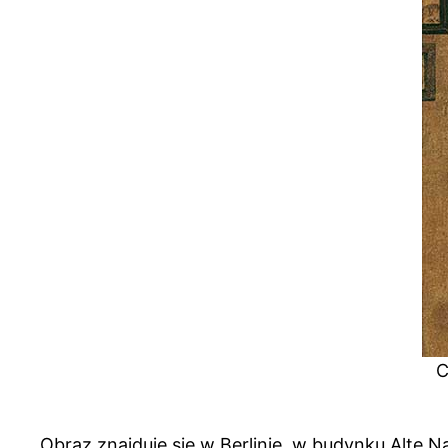
C
Obraz znajduje się w Berlinie, w budynku Alte