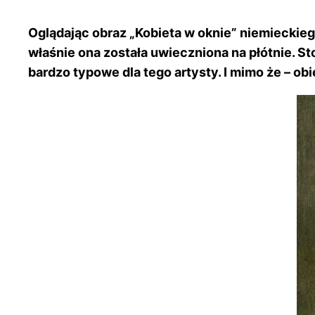
Oglądając obraz „Kobieta w oknie” niemieckieg
właśnie ona została uwieczniona na płótnie. St
bardzo typowe dla tego artysty. I mimo że – ob