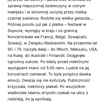
sprawą niepozornej dziewczyny w ostrym
makijażu i w skromnej uszytej przez matkę
czarnej sukience. Rodziła się wielka gwiazda…
Później poszło już jak z płatka – festiwal w
Sopocie, występy w kraju i za granicą.
Koncertowała we Francji, Belgii, Szwajcarii,
Szwecji, w Związku Radzieckim. Na przełomie lat
60. i 70. ruszyła dalej – do Włoch, Meksyku, USA,
na Kubę, do Australii i Finlandii. Osiągnęła
ogromny sukces. Po bilety przed niektórymi
występami stano od 5.00 rano. Ludzie na jej
koncertach zamierali. To była potężna dawka
emocji. Owacje się nie kończyły. Publiczność
krzyczała, niektórzy płakali. Po wszystkim
wielbiciele talentu artystki czekali na ulicy z
nadzieją, że ją spotkają.