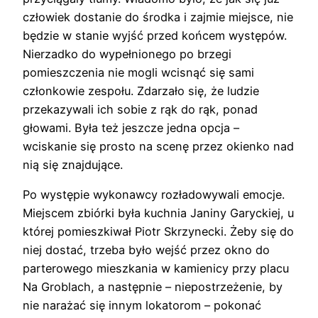
człowiek dostanie do środka i zajmie miejsce, nie
będzie w stanie wyjść przed końcem występów.
Nierzadko do wypełnionego po brzegi
pomieszczenia nie mogli wcisnąć się sami
członkowie zespołu. Zdarzało się, że ludzie
przekazywali ich sobie z rąk do rąk, ponad
głowami. Była też jeszcze jedna opcja –
wciskanie się prosto na scenę przez okienko nad
nią się znajdujące.
Po występie wykonawcy rozładowywali emocje.
Miejscem zbiórki była kuchnia Janiny Garyckiej, u
której pomieszkiwał Piotr Skrzynecki. Żeby się do
niej dostać, trzeba było wejść przez okno do
parterowego mieszkania w kamienicy przy placu
Na Groblach, a następnie – niepostrzeżenie, by
nie narażać się innym lokatorom – pokonać