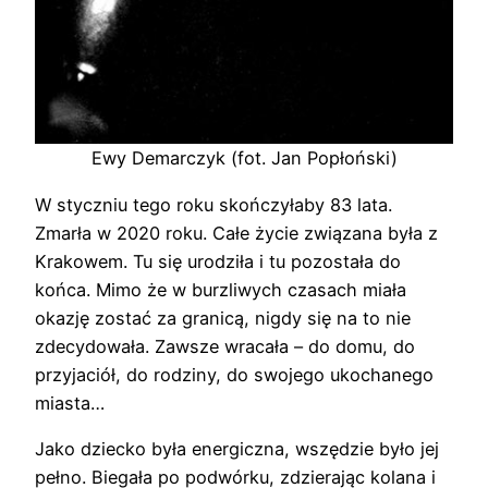
Ewy Demarczyk (fot. Jan Popłoński)
W styczniu tego roku skończyłaby 83 lata.
Zmarła w 2020 roku. Całe życie związana była z
Krakowem. Tu się urodziła i tu pozostała do
końca. Mimo że w burzliwych czasach miała
okazję zostać za granicą, nigdy się na to nie
zdecydowała. Zawsze wracała – do domu, do
przyjaciół, do rodziny, do swojego ukochanego
miasta…
Jako dziecko była energiczna, wszędzie było jej
pełno. Biegała po podwórku, zdzierając kolana i