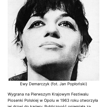
Ewy Demarczyk (fot. Jan Popłoński)
Wygrana na Pierwszym Krajowym Festiwalu
Piosenki Polskiej w Opolu w 1963 roku otworzyła
jej drzwi do kariery. Publiczność oniemiała za