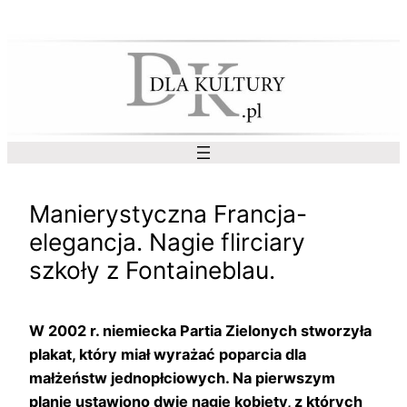
Przejdź
do
treści
Manierystyczna Francja-
elegancja. Nagie flirciary
szkoły z Fontaineblau.
W 2002 r. niemiecka Partia Zielonych stworzyła
plakat, który miał wyrażać poparcia dla
małżeństw jednopłciowych. Na pierwszym
planie ustawiono dwie nagie kobiety, z których