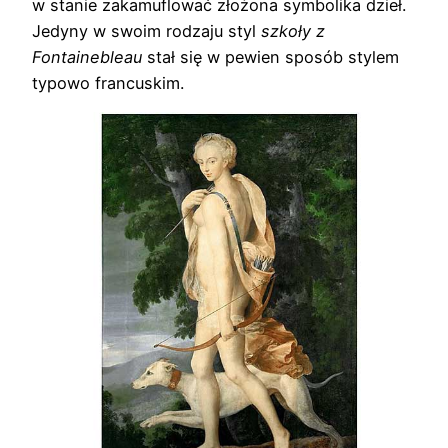
w stanie zakamuflować złożona symbolika dzieł.
Jedyny w swoim rodzaju styl
szkoły z
Fontainebleau
stał się w pewien sposób stylem
typowo francuskim.