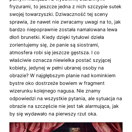
fryzurami, to jeszcze jedna z nich szczypie sutek
swojej towarzyszki. Dziwaczność tej sceny
sprawia, że nawet nie zwracamy uwagi na to, jak
bardzo niepoprawnie została namalowana lewa
dłoń brunetki. Kiedy dzięki tytułowi dzieła
zorientujemy się, że panie są siostrami,
atmosfera robi się jeszcze gęstsza. I co
właściwie oznacza niewielka postać szyjącej
kobiety, jedynej w pełni ubranej osoby na
obrazie? W najgłębszym planie nad kominkiem
bystre oko dostrzeże bowiem w fragment
wizerunku kolejnego nagusa. Nie znamy
odpowiedzi na wszystkie pytania, ale sytuacja na
obrazie na szczęście nie jest tak alarmująca, jak
by się wydawało na pierwszy rzut oka.