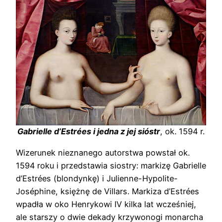
Gabrielle d’Estrées i jedna z jej sióstr
, ok. 1594 r.
Wizerunek nieznanego autorstwa powstał ok.
1594 roku i przedstawia siostry: markizę Gabrielle
d’Estrées (blondynkę) i Julienne-Hypolite-
Joséphine, księżnę de Villars. Markiza d’Estrées
wpadła w oko Henrykowi IV kilka lat wcześniej,
ale starszy o dwie dekady krzywonogi monarcha