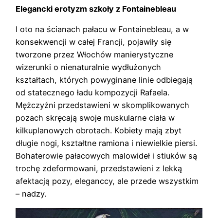
Elegancki erotyzm szkoły z Fontainebleau
I oto na ścianach pałacu w Fontainebleau, a w
konsekwencji w całej Francji, pojawiły się
tworzone przez Włochów manierystyczne
wizerunki o nienaturalnie wydłużonych
kształtach, których powyginane linie odbiegają
od statecznego ładu kompozycji Rafaela.
Mężczyźni przedstawieni w skomplikowanych
pozach skręcają swoje muskularne ciała w
kilkuplanowych obrotach. Kobiety mają zbyt
długie nogi, kształtne ramiona i niewielkie piersi.
Bohaterowie pałacowych malowideł i stiuków są
trochę zdeformowani, przedstawieni z lekką
afektacją pozy, eleganccy, ale przede wszystkim
– nadzy.