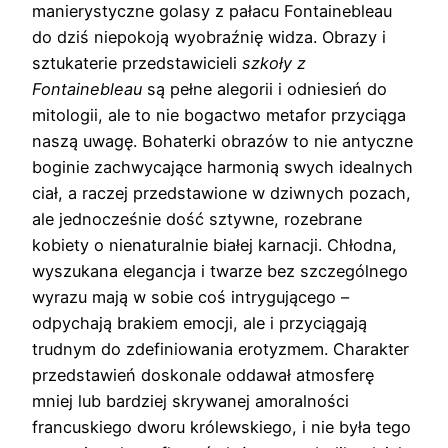
manierystyczne golasy z pałacu Fontainebleau
do dziś niepokoją wyobraźnię widza. Obrazy i
sztukaterie przedstawicieli
szkoły z
Fontainebleau
są pełne alegorii i odniesień do
mitologii, ale to nie bogactwo metafor przyciąga
naszą uwagę. Bohaterki obrazów to nie antyczne
boginie zachwycające harmonią swych idealnych
ciał, a raczej przedstawione w dziwnych pozach,
ale jednocześnie dość sztywne, rozebrane
kobiety o nienaturalnie białej karnacji. Chłodna,
wyszukana elegancja i twarze bez szczególnego
wyrazu mają w sobie coś intrygującego –
odpychają brakiem emocji, ale i przyciągają
trudnym do zdefiniowania erotyzmem. Charakter
przedstawień doskonale oddawał atmosferę
mniej lub bardziej skrywanej amoralności
francuskiego dworu królewskiego, i nie była tego