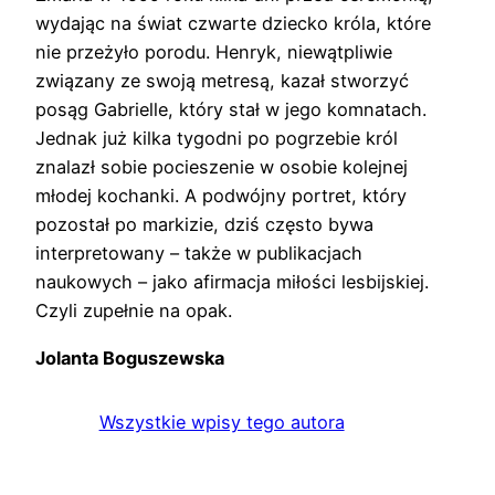
wydając na świat czwarte dziecko króla, które
nie przeżyło porodu. Henryk, niewątpliwie
związany ze swoją metresą, kazał stworzyć
posąg Gabrielle, który stał w jego komnatach.
Jednak już kilka tygodni po pogrzebie król
znalazł sobie pocieszenie w osobie kolejnej
młodej kochanki. A podwójny portret, który
pozostał po markizie, dziś często bywa
interpretowany – także w publikacjach
naukowych – jako afirmacja miłości lesbijskiej.
Czyli zupełnie na opak.
Jolanta Boguszewska
Wszystkie wpisy tego autora