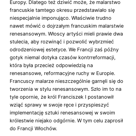
Europy. Dlatego też dziwić może, że malarstwo
francuskie tamtego okresu przedstawiało się
niespecjalnie imponująco. Właściwie trudno
nawet mówić o dojrzałym francuskim malarstwie
renesansowym. Włoscy artyści mieli prawie dwa
stulecia, aby rozwinąć i pozwolić wybrzmieć
odrodzeniowej estetyce. We Francji zaś późny
gotyk niemal dotyka czasów kontrreformacji,
która była przecież odpowiedzią na
renesansowe, reformacyjne ruchy w Europie.
Francuscy malarze nieszczególnie garnęli się do
tworzenia w stylu renesansowym. Szło im to na
tyle opornie, że król Franciszek I postanowił
wziąć sprawy w swoje ręce i przyspieszyć
implementację sztuki renesansowej w swoim
królestwie niejako odgórnie. W tym celu zaprosił
do Francji Włochów.