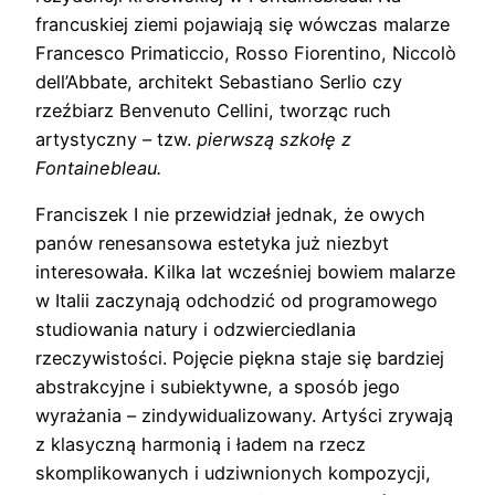
francuskiej ziemi pojawiają się wówczas malarze
Francesco Primaticcio, Rosso Fiorentino, Niccolò
dell’Abbate, architekt Sebastiano Serlio czy
rzeźbiarz Benvenuto Cellini, tworząc ruch
artystyczny – tzw.
pierwszą szkołę z
Fontainebleau.
Franciszek I nie przewidział jednak, że owych
panów renesansowa estetyka już niezbyt
interesowała. Kilka lat wcześniej bowiem malarze
w Italii zaczynają odchodzić od programowego
studiowania natury i odzwierciedlania
rzeczywistości. Pojęcie piękna staje się bardziej
abstrakcyjne i subiektywne, a sposób jego
wyrażania – zindywidualizowany. Artyści zrywają
z klasyczną harmonią i ładem na rzecz
skomplikowanych i udziwnionych kompozycji,