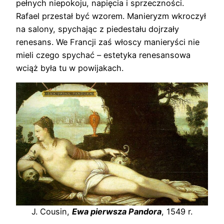
pełnych niepokoju, napięcia i sprzeczności.
Rafael przestał być wzorem. Manieryzm wkroczył
na salony, spychając z piedestału dojrzały
renesans. We Francji zaś włoscy manieryści nie
mieli czego spychać – estetyka renesansowa
wciąż była tu w powijakach.
J. Cousin,
Ewa pierwsza Pandora
, 1549 r.