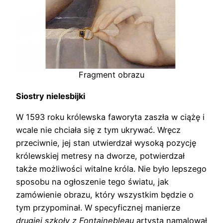
Fragment obrazu
Siostry nielesbijki
W 1593 roku królewska faworyta zaszła w ciążę i
wcale nie chciała się z tym ukrywać. Wręcz
przeciwnie, jej stan utwierdzał wysoką pozycję
królewskiej metresy na dworze, potwierdzał
także możliwości witalne króla. Nie było lepszego
sposobu na ogłoszenie tego światu, jak
zamówienie obrazu, który wszystkim będzie o
tym przypominał. W specyficznej manierze
drugiej szkoły z Fontainebleau
artysta namalował