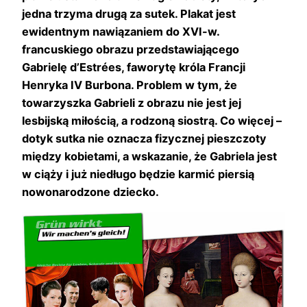
jedna trzyma drugą za sutek. Plakat jest
ewidentnym nawiązaniem do XVI-w.
francuskiego obrazu przedstawiającego
Gabrielę d’Estrées, faworytę króla Francji
Henryka IV Burbona. Problem w tym, że
towarzyszka Gabrieli z obrazu nie jest jej
lesbijską miłością, a rodzoną siostrą. Co więcej –
dotyk sutka nie oznacza fizycznej pieszczoty
między kobietami, a wskazanie, że Gabriela jest
w ciąży i już niedługo będzie karmić piersią
nowonarodzone dziecko.