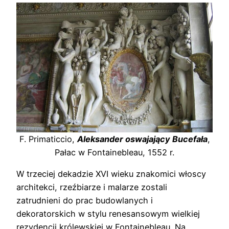
F. Primaticcio,
Aleksander oswajający Bucefała
,
Pałac w Fontainebleau, 1552 r.
W trzeciej dekadzie XVI wieku znakomici włoscy
architekci, rzeźbiarze i malarze zostali
zatrudnieni do prac budowlanych i
dekoratorskich w stylu renesansowym wielkiej
rezydencji królewskiej w Fontainebleau. Na