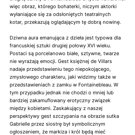
więc obraz, którego bohaterki, niczym aktorki
wyłaniające się za odsłoniętych teatralnych
kotar, przekazują oglądającym tę dobrą nowinę.
Dziwna aura emanująca z dzieła jest typowa dla
francuskiej sztuki drugiej połowy XVI wieku.
Postaci są porcelanowo białe, sztywne, twarze
nie wyrażają emocji. Gest księżnej de Villars
nadaje przedstawieniu tego niepokojącego,
zmysłowego charakteru, jaki widzimy także w
przedstawieniach z zamku w Fontainebleau. W
tym przypadku jednak nie chodzi o mniej lub
bardziej zakamuflowany erotyczny związek
między kobietami. Zaskakujący z naszej
perspektywy gest szczypania na obrazie sutka
Gabrielle przez siostrę był symbolicznym
ogłoszeniem, że markiza i król będą mieć