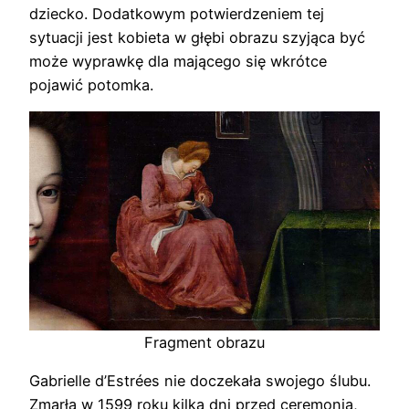
dziecko. Dodatkowym potwierdzeniem tej
sytuacji jest kobieta w głębi obrazu szyjąca być
może wyprawkę dla mającego się wkrótce
pojawić potomka.
Fragment obrazu
Gabrielle d’Estrées nie doczekała swojego ślubu.
Zmarła w 1599 roku kilka dni przed ceremonią,