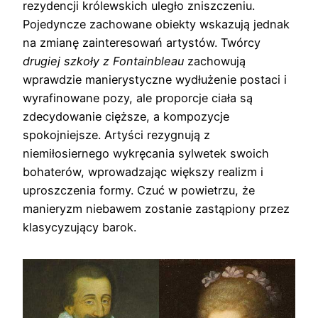
rezydencji królewskich uległo zniszczeniu.
Pojedyncze zachowane obiekty wskazują jednak
na zmianę zainteresowań artystów. Twórcy
drugiej szkoły z Fontainbleau
zachowują
wprawdzie manierystyczne wydłużenie postaci i
wyrafinowane pozy, ale proporcje ciała są
zdecydowanie cięższe, a kompozycje
spokojniejsze. Artyści rezygnują z
niemiłosiernego wykręcania sylwetek swoich
bohaterów, wprowadzając większy realizm i
uproszczenia formy. Czuć w powietrzu, że
manieryzm niebawem zostanie zastąpiony przez
klasycyzujący barok.