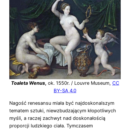
Toaleta Wenus
,
ok. 1550r. / Louvre Museum,
CC
BY-SA 4.0
Nagość renesansu miała być najdoskonalszym
tematem sztuki, niewzbudzającym kłopotliwych
myśli, a raczej zachwyt nad doskonałością
proporcji ludzkiego ciała. Tymczasem