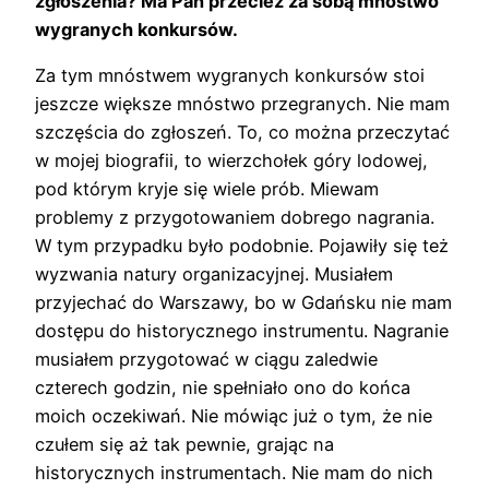
zgłoszenia? Ma Pan przecież za sobą mnóstwo
wygranych konkursów.
Za tym mnóstwem wygranych konkursów stoi
jeszcze większe mnóstwo przegranych. Nie mam
szczęścia do zgłoszeń. To, co można przeczytać
w mojej biografii, to wierzchołek góry lodowej,
pod którym kryje się wiele prób. Miewam
problemy z przygotowaniem dobrego nagrania.
W tym przypadku było podobnie. Pojawiły się też
wyzwania natury organizacyjnej. Musiałem
przyjechać do Warszawy, bo w Gdańsku nie mam
dostępu do historycznego instrumentu. Nagranie
musiałem przygotować w ciągu zaledwie
czterech godzin, nie spełniało ono do końca
moich oczekiwań. Nie mówiąc już o tym, że nie
czułem się aż tak pewnie, grając na
historycznych instrumentach. Nie mam do nich