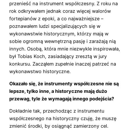
przenieść na instrument współczesny. Z roku na
rok odkrywałem jednak coraz więcej walorów
fortepianów z epoki, a co najważniejsze –
poznawałem ludzi specjalizujących się w
wykonawstwie historycznym, którzy mają w
sobie ogromną wewnętrzną pasję i zarażają nią
innych. Osobą, która mnie niezwykle inspirowała,
był Tobias Koch, zasiadający zresztą w jury
konkursu. Zacząłem zupełnie inaczej patrzeć na
wykonawstwo historyczne.
Okazało się, że instrumenty współczesne nie są
lepsze, tylko inne, a historyczne mają dużo
przewag, tyle że wymagają innego podejścia?
Dokładnie tak, przechodząc z instrumentu
współczesnego na historyczny czuję, że muszę
zmienić środki, by osiągnąć zamierzony cel.