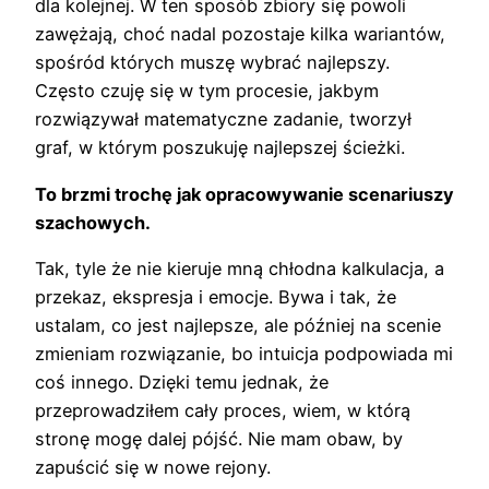
dla kolejnej. W ten sposób zbiory się powoli
zawężają, choć nadal pozostaje kilka wariantów,
spośród których muszę wybrać najlepszy.
Często czuję się w tym procesie, jakbym
rozwiązywał matematyczne zadanie, tworzył
graf, w którym poszukuję najlepszej ścieżki.
To brzmi trochę jak opracowywanie scenariuszy
szachowych.
Tak, tyle że nie kieruje mną chłodna kalkulacja, a
przekaz, ekspresja i emocje. Bywa i tak, że
ustalam, co jest najlepsze, ale później na scenie
zmieniam rozwiązanie, bo intuicja podpowiada mi
coś innego. Dzięki temu jednak, że
przeprowadziłem cały proces, wiem, w którą
stronę mogę dalej pójść. Nie mam obaw, by
zapuścić się w nowe rejony.