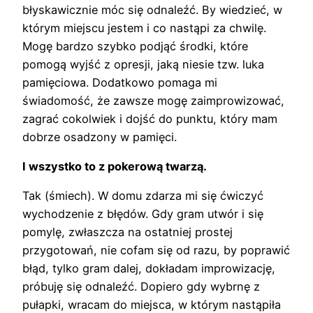
błyskawicznie móc się odnaleźć. By wiedzieć, w
którym miejscu jestem i co nastąpi za chwilę.
Mogę bardzo szybko podjąć środki, które
pomogą wyjść z opresji, jaką niesie tzw. luka
pamięciowa. Dodatkowo pomaga mi
świadomość, że zawsze mogę zaimprowizować,
zagrać cokolwiek i dojść do punktu, który mam
dobrze osadzony w pamięci.
I wszystko to z pokerową twarzą.
Tak (śmiech). W domu zdarza mi się ćwiczyć
wychodzenie z błędów. Gdy gram utwór i się
pomylę, zwłaszcza na ostatniej prostej
przygotowań, nie cofam się od razu, by poprawić
błąd, tylko gram dalej, dokładam improwizację,
próbuję się odnaleźć. Dopiero gdy wybrnę z
pułapki, wracam do miejsca, w którym nastąpiła