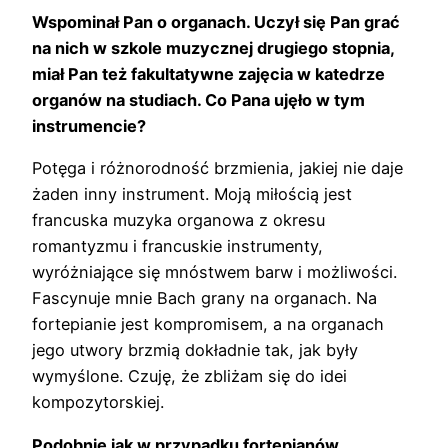
Wspominał Pan o organach. Uczył się Pan grać
na nich w szkole muzycznej drugiego stopnia,
miał Pan też fakultatywne zajęcia w katedrze
organów na studiach. Co Pana ujęło w tym
instrumencie?
Potęga i różnorodność brzmienia, jakiej nie daje
żaden inny instrument. Moją miłością jest
francuska muzyka organowa z okresu
romantyzmu i francuskie instrumenty,
wyróżniające się mnóstwem barw i możliwości.
Fascynuje mnie Bach grany na organach. Na
fortepianie jest kompromisem, a na organach
jego utwory brzmią dokładnie tak, jak były
wymyślone. Czuję, że zbliżam się do idei
kompozytorskiej.
Podobnie jak w przypadku fortepianów