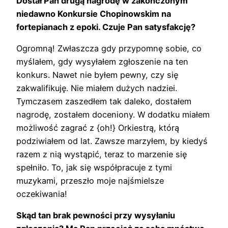
Dostał Pan drugą nagrodę w zakończonym
niedawno Konkursie Chopinowskim na
fortepianach z epoki. Czuje Pan satysfakcję?
Ogromną! Zwłaszcza gdy przypomnę sobie, co
myślałem, gdy wysyłałem zgłoszenie na ten
konkurs. Nawet nie byłem pewny, czy się
zakwalifikuję. Nie miałem dużych nadziei.
Tymczasem zaszedłem tak daleko, dostałem
nagrodę, zostałem doceniony. W dodatku miałem
możliwość zagrać z {oh!} Orkiestrą, którą
podziwiałem od lat. Zawsze marzyłem, by kiedyś
razem z nią wystąpić, teraz to marzenie się
spełniło. To, jak się współpracuje z tymi
muzykami, przeszło moje najśmielsze
oczekiwania!
Skąd tan brak pewności przy wysyłaniu