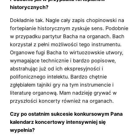
historycznych?
Dokładnie tak. Nagle cały zapis chopinowski na
fortepianie historycznym zyskuje sens. Podobnie
w przypadku partytur Bacha na organach. Bach
korzystał z pełni możliwości tego instrumentu.
Organowe fugi Bacha to wirtuozowskie utwory,
wymagające technicznie i bardzo popisowe,
abstrahując już od ich ekspresyjności i
polifonicznego intelektu. Bardzo chętnie
zgłębiałem tajniki gry na tym instrumencie i
literaturę organową. Mam nadzieję grywać w
przyszłości koncerty również na organach.
Czy po ostatnim sukcesie konkursowym Pana
kalendarz koncertowy intensywniej się
wypełnia?