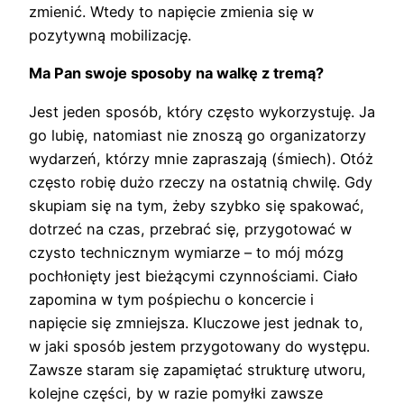
zmienić. Wtedy to napięcie zmienia się w
pozytywną mobilizację.
Ma Pan swoje sposoby na walkę z tremą?
Jest jeden sposób, który często wykorzystuję. Ja
go lubię, natomiast nie znoszą go organizatorzy
wydarzeń, którzy mnie zapraszają (śmiech). Otóż
często robię dużo rzeczy na ostatnią chwilę. Gdy
skupiam się na tym, żeby szybko się spakować,
dotrzeć na czas, przebrać się, przygotować w
czysto technicznym wymiarze – to mój mózg
pochłonięty jest bieżącymi czynnościami. Ciało
zapomina w tym pośpiechu o koncercie i
napięcie się zmniejsza. Kluczowe jest jednak to,
w jaki sposób jestem przygotowany do występu.
Zawsze staram się zapamiętać strukturę utworu,
kolejne części, by w razie pomyłki zawsze