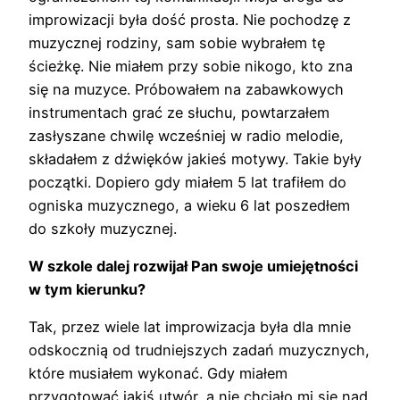
improwizacji była dość prosta. Nie pochodzę z
muzycznej rodziny, sam sobie wybrałem tę
ścieżkę. Nie miałem przy sobie nikogo, kto zna
się na muzyce. Próbowałem na zabawkowych
instrumentach grać ze słuchu, powtarzałem
zasłyszane chwilę wcześniej w radio melodie,
składałem z dźwięków jakieś motywy. Takie były
początki. Dopiero gdy miałem 5 lat trafiłem do
ogniska muzycznego, a wieku 6 lat poszedłem
do szkoły muzycznej.
W szkole dalej rozwijał Pan swoje umiejętności
w tym kierunku?
Tak, przez wiele lat improwizacja była dla mnie
odskocznią od trudniejszych zadań muzycznych,
które musiałem wykonać. Gdy miałem
przygotować jakiś utwór, a nie chciało mi się nad