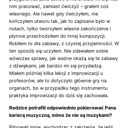
nim pracować, zamiast ćwiczyć – grałem coś
własnego. Ale nawet gdy ćwiczyłem, nie
kończyłem utworu tak, jak to zapisane było w
nutach, tylko tworzyłem własne zakończenie i
płynnie przechodziłem do innej kompozycji.
Robiłem to dla zabawy, z czystej przyjemności. W
ten sposób się uczyłem. Nie zdawałem sobie
wówczas sprawy, jak ważne okażą się te zabawy
z dźwiękami, jak bardzo mi się przydadzą.
Miałem później kilka lekcji z improwizacji u
profesorów, ale to dotyczyło głównie gry na
organach, bo w przypadku tego instrumentu
praktyka improwizacji do dziś się zachowała.
Rodzice potrafili odpowiednio pokierować Pana
karierą muzyczną, mimo że nie są muzykami?
Pilnowali mnie, wychodząc z założenia, że jeśli