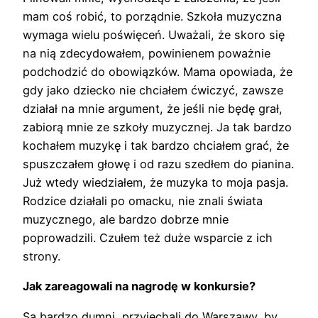
mam coś robić, to porządnie. Szkoła muzyczna
wymaga wielu poświęceń. Uważali, że skoro się
na nią zdecydowałem, powinienem poważnie
podchodzić do obowiązków. Mama opowiada, że
gdy jako dziecko nie chciałem ćwiczyć, zawsze
działał na mnie argument, że jeśli nie będę grał,
zabiorą mnie ze szkoły muzycznej. Ja tak bardzo
kochałem muzykę i tak bardzo chciałem grać, że
spuszczałem głowę i od razu szedłem do pianina.
Już wtedy wiedziałem, że muzyka to moja pasja.
Rodzice działali po omacku, nie znali świata
muzycznego, ale bardzo dobrze mnie
poprowadzili. Czułem też duże wsparcie z ich
strony.
Jak zareagowali na nagrodę w konkursie?
Są bardzo dumni, przyjechali do Warszawy, by