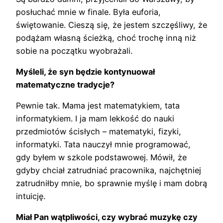
posłuchać mnie w finale. Była euforia,
świętowanie. Cieszą się, że jestem szczęśliwy, że
podążam własną ścieżką, choć trochę inną niż
sobie na początku wyobrażali.
Myśleli, że syn będzie kontynuował
matematyczne tradycje?
Pewnie tak. Mama jest matematykiem, tata
informatykiem. I ja mam lekkość do nauki
przedmiotów ścisłych – matematyki, fizyki,
informatyki. Tata nauczył mnie programować,
gdy byłem w szkole podstawowej. Mówił, że
gdyby chciał zatrudniać pracownika, najchętniej
zatrudniłby mnie, bo sprawnie myślę i mam dobrą
intuicję.
Miał Pan wątpliwości, czy wybrać muzykę czy