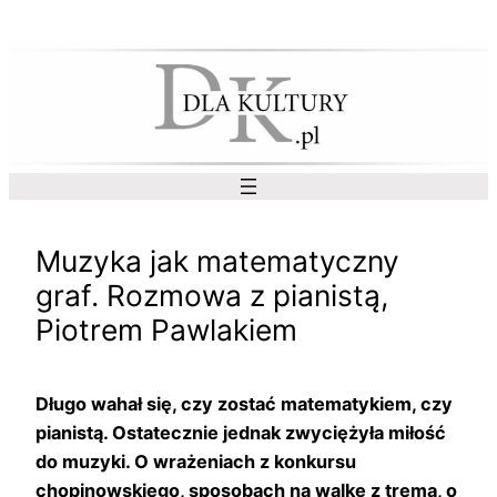
Przejdź
do
treści
Muzyka jak matematyczny
graf. Rozmowa z pianistą,
Piotrem Pawlakiem
Długo wahał się, czy zostać matematykiem, czy
pianistą. Ostatecznie jednak zwyciężyła miłość
do muzyki. O wrażeniach z konkursu
chopinowskiego, sposobach na walkę z tremą, o