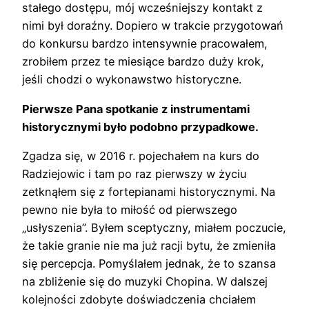
stałego dostępu, mój wcześniejszy kontakt z
nimi był doraźny. Dopiero w trakcie przygotowań
do konkursu bardzo intensywnie pracowałem,
zrobiłem przez te miesiące bardzo duży krok,
jeśli chodzi o wykonawstwo historyczne.
Pierwsze Pana spotkanie z instrumentami
historycznymi było podobno przypadkowe.
Zgadza się, w 2016 r. pojechałem na kurs do
Radziejowic i tam po raz pierwszy w życiu
zetknąłem się z fortepianami historycznymi. Na
pewno nie była to miłość od pierwszego
„usłyszenia”. Byłem sceptyczny, miałem poczucie,
że takie granie nie ma już racji bytu, że zmieniła
się percepcja. Pomyślałem jednak, że to szansa
na zbliżenie się do muzyki Chopina. W dalszej
kolejności zdobyte doświadczenia chciałem