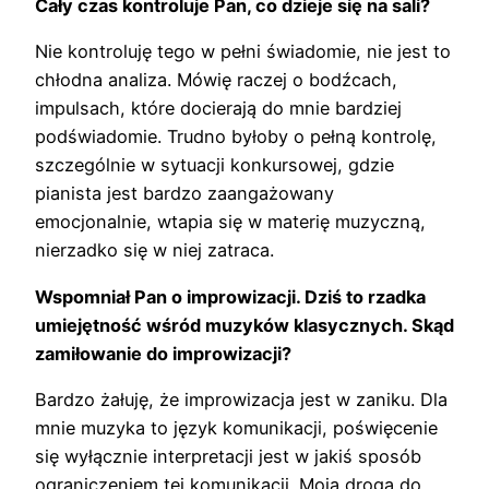
Cały czas kontroluje Pan, co dzieje się na sali?
Nie kontroluję tego w pełni świadomie, nie jest to
chłodna analiza. Mówię raczej o bodźcach,
impulsach, które docierają do mnie bardziej
podświadomie. Trudno byłoby o pełną kontrolę,
szczególnie w sytuacji konkursowej, gdzie
pianista jest bardzo zaangażowany
emocjonalnie, wtapia się w materię muzyczną,
nierzadko się w niej zatraca.
Wspomniał Pan o improwizacji. Dziś to rzadka
umiejętność wśród muzyków klasycznych. Skąd
zamiłowanie do improwizacji?
Bardzo żałuję, że improwizacja jest w zaniku. Dla
mnie muzyka to język komunikacji, poświęcenie
się wyłącznie interpretacji jest w jakiś sposób
ograniczeniem tej komunikacji. Moja droga do