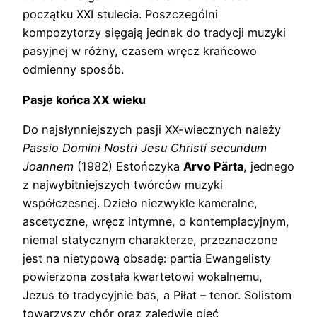
początku XXI stulecia. Poszczególni
kompozytorzy sięgają jednak do tradycji muzyki
pasyjnej w różny, czasem wręcz krańcowo
odmienny sposób.
Pasje końca XX wieku
Do najsłynniejszych pasji XX-wiecznych należy
Passio Domini Nostri Jesu Christi secundum
Joannem
(1982) Estończyka
Arvo Pärta
, jednego
z najwybitniejszych twórców muzyki
współczesnej. Dzieło niezwykle kameralne,
ascetyczne, wręcz intymne, o kontemplacyjnym,
niemal statycznym charakterze, przeznaczone
jest na nietypową obsadę: partia Ewangelisty
powierzona została kwartetowi wokalnemu,
Jezus to tradycyjnie bas, a Piłat – tenor. Solistom
towarzyszy chór oraz zaledwie pięć