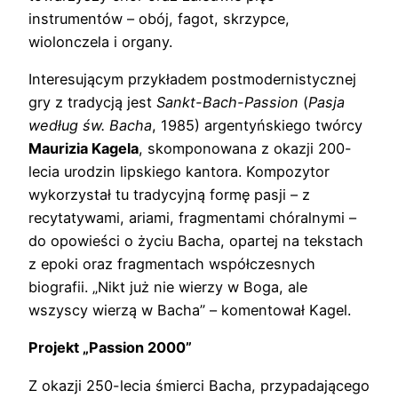
instrumentów – obój, fagot, skrzypce,
wiolonczela i organy.
Interesującym przykładem postmodernistycznej
gry z tradycją jest
Sankt-Bach-Passion
(
Pasja
według św. Bacha
, 1985) argentyńskiego twórcy
Maurizia Kagela
, skomponowana z okazji 200-
lecia urodzin lipskiego kantora. Kompozytor
wykorzystał tu tradycyjną formę pasji – z
recytatywami, ariami, fragmentami chóralnymi –
do opowieści o życiu Bacha, opartej na tekstach
z epoki oraz fragmentach współczesnych
biografii. „Nikt już nie wierzy w Boga, ale
wszyscy wierzą w Bacha” – komentował Kagel.
Projekt „Passion 2000”
Z okazji 250-lecia śmierci Bacha, przypadającego