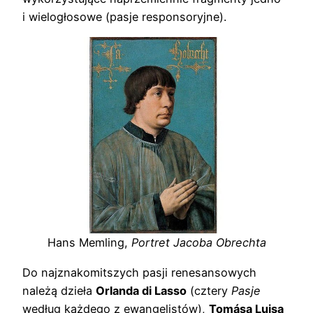
i wielogłosowe (pasje responsoryjne).
Hans Memling,
Portret Jacoba Obrechta
Do najznakomitszych pasji renesansowych
należą dzieła
Orlanda di Lasso
(cztery
Pasje
według każdego z ewangelistów),
Tomása Luisa