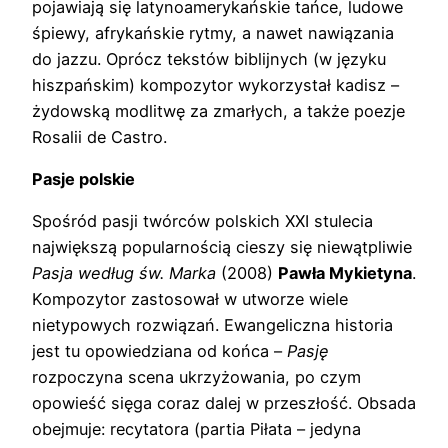
pojawiają się latynoamerykańskie tańce, ludowe
śpiewy, afrykańskie rytmy, a nawet nawiązania
do jazzu. Oprócz tekstów biblijnych (w języku
hiszpańskim) kompozytor wykorzystał kadisz –
żydowską modlitwę za zmarłych, a także poezje
Rosalii de Castro.
Pasje polskie
Spośród pasji twórców polskich XXI stulecia
największą popularnością cieszy się niewątpliwie
Pasja według św. Marka
(2008)
Pawła Mykietyna
.
Kompozytor zastosował w utworze wiele
nietypowych rozwiązań. Ewangeliczna historia
jest tu opowiedziana od końca –
Pasję
rozpoczyna scena ukrzyżowania, po czym
opowieść sięga coraz dalej w przeszłość. Obsada
obejmuje: recytatora (partia Piłata – jedyna