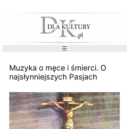
Przejdź
do
treści
Muzyka o męce i śmierci. O
najsłynniejszych Pasjach