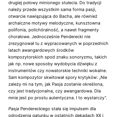
drugiej połowy minionego stulecia. Do tradycji
należy przede wszystkim sama forma pasji,
otwarcie nawiązująca do Bacha, ale również
archaiczne motywy melodyczne, kunsztowna
polifonia, polichóralność, a nawet fragmenty
chorałowe. Jednocześnie Penderecki nie
zrezygnował tu z wypracowanych w poprzednich
latach awangardowych środków
kompozytorskich spod znaku sonoryzmu, takich
jak np. nowe sposoby wydobycia dźwięku z
instrumentów czy nowatorskie techniki wokalne.
Sam kompozytor skwitował spory krytyków: „Nie
zależy mi na tym, jak Pasja zostanie określona,
czy jest tradycjonalna, czy awangardowa. Dla
mnie jest po prostu autentyczna. I to wystarczy”.
Pasja
Pendereckiego stała się impulsem dla
odrodzenia gatunku w ostatnich dekadach XX i