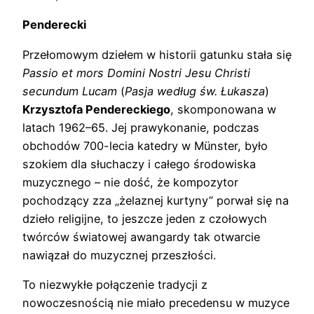
Penderecki
Przełomowym dziełem w historii gatunku stała się
Passio et mors Domini Nostri Jesu Christi
secundum Lucam
(
Pasja według św. Łukasza
)
Krzysztofa Pendereckiego
, skomponowana w
latach 1962–65. Jej prawykonanie, podczas
obchodów 700-lecia katedry w Münster, było
szokiem dla słuchaczy i całego środowiska
muzycznego – nie dość, że kompozytor
pochodzący zza „żelaznej kurtyny” porwał się na
dzieło religijne, to jeszcze jeden z czołowych
twórców światowej awangardy tak otwarcie
nawiązał do muzycznej przeszłości.
To niezwykłe połączenie tradycji z
nowoczesnością nie miało precedensu w muzyce