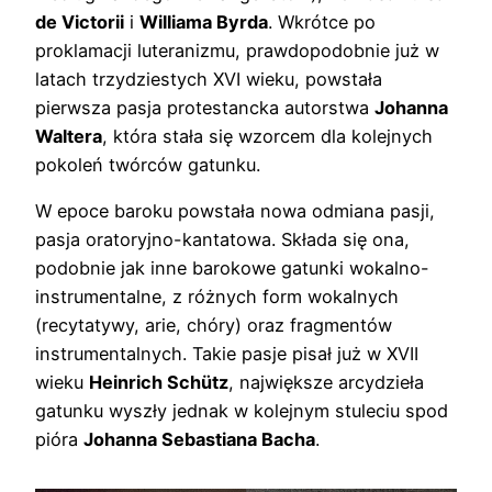
de Victorii
i
Williama Byrda
. Wkrótce po
proklamacji luteranizmu, prawdopodobnie już w
latach trzydziestych XVI wieku, powstała
pierwsza pasja protestancka autorstwa
Johanna
Waltera
, która stała się wzorcem dla kolejnych
pokoleń twórców gatunku.
W epoce baroku powstała nowa odmiana pasji,
pasja oratoryjno-kantatowa. Składa się ona,
podobnie jak inne barokowe gatunki wokalno-
instrumentalne, z różnych form wokalnych
(recytatywy, arie, chóry) oraz fragmentów
instrumentalnych. Takie pasje pisał już w XVII
wieku
Heinrich Schütz
, największe arcydzieła
gatunku wyszły jednak w kolejnym stuleciu spod
pióra
Johanna Sebastiana Bacha
.