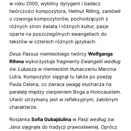
w roku 2000, wybitny dyrygent i badacz
twórczości kompozytora, Helmut Rilling, zamówił
u czworga kompozytorów, pochodzących z
różnych stron świata i różnych kultur, pasje
oparte na poszczególnych ewangeliach do
tekstów w czterech różnych językach.
Deus Passus
niemieckiego twórcy
Wolfganga
Rihma
wykorzystuje fragmenty
Ewangelii według
św. Łukasza
w niemieckim tłumaczeniu Marcina
Lutra. Kompozytor sięgnął tu także po poezję
Paula Celana, co zwraca uwagę słuchacza na
paralelę między cierpieniem Boga a Holocaustem.
Utwór utrzymany jest w refleksyjnym, żałobnym
charakterze.
Rosjanka
Sofia Gubajdulina
w
Pasji według św.
Jana
sięgnęła do tradycji prawosławnej. Oprócz