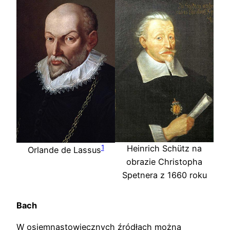
1
Heinrich Schütz na
Orlande de Lassus
obrazie Christopha
Spetnera z 1660 roku
Bach
W osiemnastowiecznych źródłach można