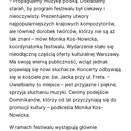
– Propagujemy muzykę polską. Dokładamy
starań, by program festiwalu był ciekawy i
nieoczywisty. Prezentujemy utwory
najpopularniejszych krajowych kompozytorów,
ale również dorobek twórców, którzy nie są aż
tak znani – mówi Monika Kos-Nowicka,
koordynatorka festiwalu. Wydarzenie stało się
nieodłączną częścią oferty kulturalnej Warszawy.
Ma swoją wierną publiczność, wciąż jednak
pojawiają się nowi słuchacze. Koncerty odbywają
się w kościele pw. św. Jacka przy ul. Freta. –
Uwielbiamy to miejsce – jest przyjazne i piękne,
sprzyja słuchaniu muzyki. Cenimy podejście
Dominikanów, którzy od lat przyczyniają się do
promocji kultury – podkreśla Monika Kos-
Nowicka.
W ramach festiwalu występują głównie