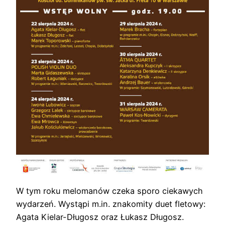
W tym roku melomanów czeka sporo ciekawych
wydarzeń. Wystąpi m.in. znakomity duet fletowy:
Agata Kielar-Długosz oraz Łukasz Długosz.