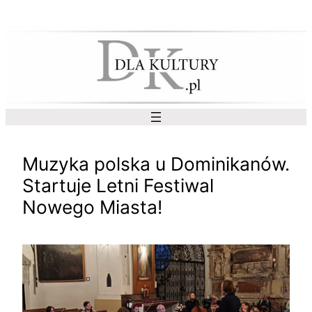
Przejdź
do
treści
Muzyka polska u Dominikanów.
Startuje Letni Festiwal
Nowego Miasta!