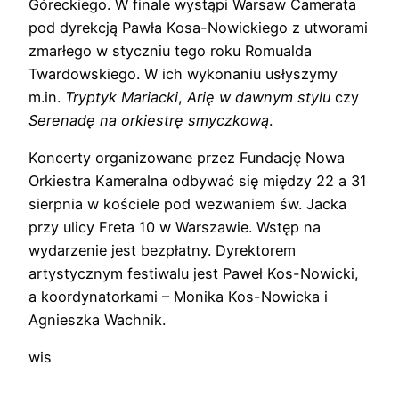
Góreckiego. W finale wystąpi Warsaw Camerata
pod dyrekcją Pawła Kosa-Nowickiego z utworami
zmarłego w styczniu tego roku Romualda
Twardowskiego. W ich wykonaniu usłyszymy
m.in.
Tryptyk Mariacki
,
Arię w dawnym stylu
czy
Serenadę na orkiestrę smyczkową
.
Koncerty organizowane przez Fundację Nowa
Orkiestra Kameralna odbywać się między 22 a 31
sierpnia w kościele pod wezwaniem św. Jacka
przy ulicy Freta 10 w Warszawie. Wstęp na
wydarzenie jest bezpłatny. Dyrektorem
artystycznym festiwalu jest Paweł Kos-Nowicki,
a koordynatorkami – Monika Kos-Nowicka i
Agnieszka Wachnik.
wis