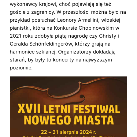
wykonawcy krajowi, choć pojawiają się też
goście z zagranicy. W przeszłości można było na
przykład posłuchać Leonory Armellini, włoskiej
pianistki, która na Konkursie Chopinowskim w
2021 roku zdobyła piątą nagrodę czy Christy i
Geralda Schönfeldingerów, którzy grają na
harmonice szklanej. Organizatorzy dokładają
starań, by były to koncerty na najwyższym
poziomie.