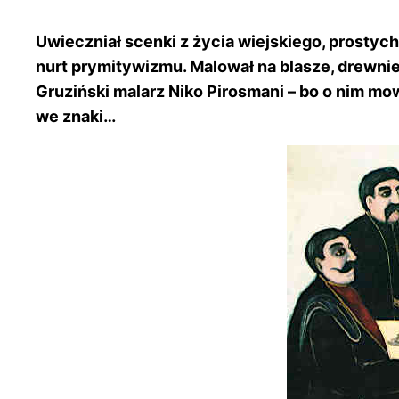
Uwieczniał scenki z życia wiejskiego, prostych
nurt prymitywizmu. Malował na blasze, drewnie,
Gruziński malarz Niko Pirosmani – bo o nim mo
we znaki…