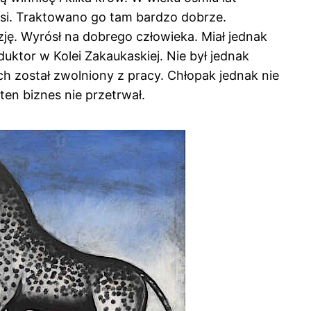
isi. Traktowano go tam bardzo dobrze.
ezję. Wyrósł na dobrego człowieka. Miał jednak
uktor w Kolei Zakaukaskiej. Nie był jednak
ch został zwolniony z pracy. Chłopak jednak nie
ten biznes nie przetrwał.