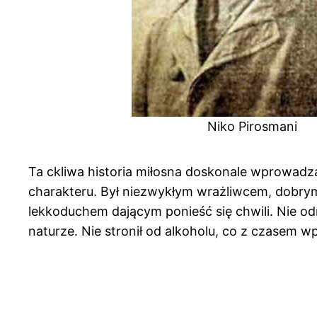
Niko Pirosmani
Ta ckliwa historia miłosna doskonale wprowadz
charakteru. Był niezwykłym wrażliwcem, dobrym,
lekkoduchem dającym ponieść się chwili. Nie od
naturze. Nie stronił od alkoholu, co z czasem 