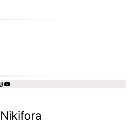
cebook
Instagram
YouTube
Nikifora