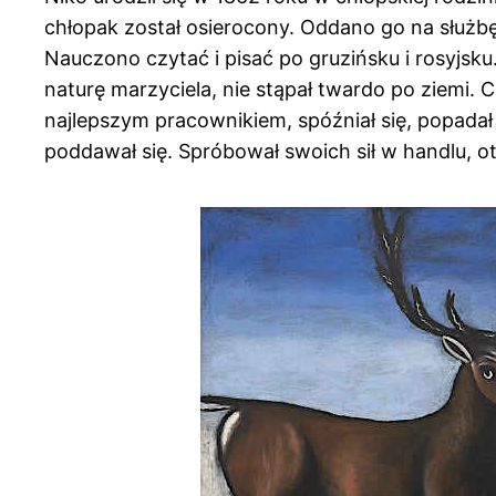
chłopak został osierocony. Oddano go na służb
Nauczono czytać i pisać po gruzińsku i rosyjsku.
naturę marzyciela, nie stąpał twardo po ziemi. 
najlepszym pracownikiem, spóźniał się, popadał
poddawał się. Spróbował swoich sił w handlu, ot