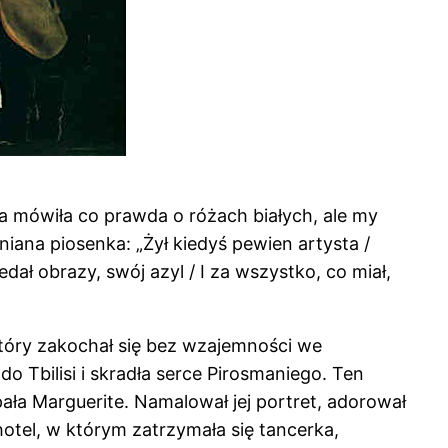
sja mówiła co prawda o różach białych, ale my
iana piosenka: „Żył kiedyś pewien artysta /
edał obrazy, swój azyl / I za wszystko, co miał,
 który zakochał się bez wzajemności we
o Tbilisi i skradła serce Pirosmaniego. Ten
ała Marguerite. Namalował jej portret, adorował
hotel, w którym zatrzymała się tancerka,