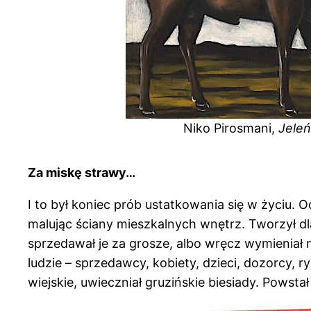
Niko Pirosmani,
Jeleń
Za miskę strawy…
I to był koniec prób ustatkowania się w życiu.
malując ściany mieszkalnych wnętrz. Tworzył dla
sprzedawał je za grosze, albo wręcz wymieniał n
ludzie – sprzedawcy, kobiety, dzieci, dozorcy, r
wiejskie, uwieczniał gruzińskie biesiady. Pows