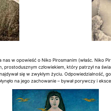
a nas w opowieść o Niko Pirosmanim (właśc. Niko Pir
 prostodusznym człowiekiem, który patrzył na świat 
najdywał się w zwykłym życiu. Odpowiedzialność, go
wpłynęło na jego zachowanie – bywał porywczy i eksc