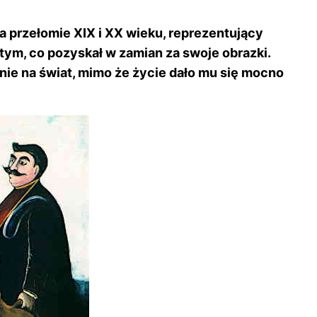
na przełomie XIX i XX wieku, reprezentujący
 tym, co pozyskał w zamian za swoje obrazki.
nie na świat, mimo że życie dało mu się mocno