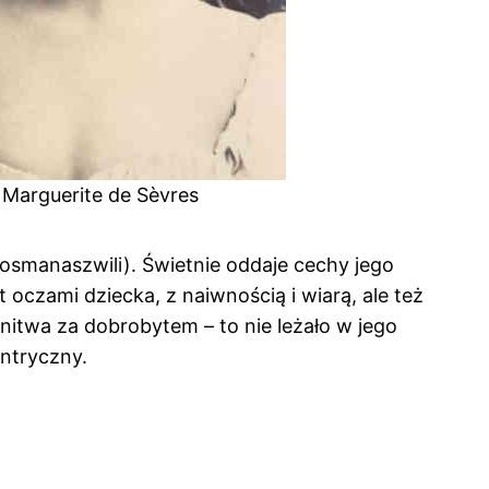
Marguerite de Sèvres
osmanaszwili). Świetnie oddaje cechy jego
oczami dziecka, z naiwnością i wiarą, ale też
nitwa za dobrobytem – to nie leżało w jego
entryczny.