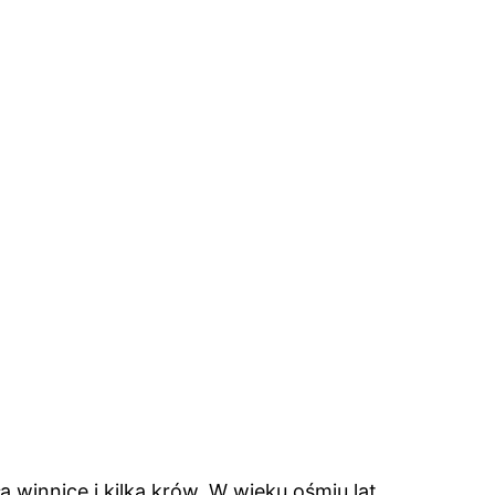
ą winnicę i kilka krów. W wieku ośmiu lat