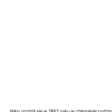
Niko urodził się w 1862 roku w chłopskiej rodzin