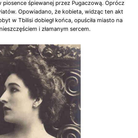
ak w piosence śpiewanej przez Pugaczową. Oprócz
 kwiatów. Opowiadano, że kobieta, widząc ten akt
byt w Tbilisi dobiegł końca, opuściła miasto na
 nieszczęściem i złamanym sercem.