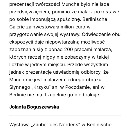
prezentacji twórczości Muncha było nie lada
przedsięwzięciem, pomimo że malarz pozostawił
po sobie imponującą spuściznę. Berlinische
Galerie zainwestowała milion euro w
przygotowanie swojej wystawy. Odwiedzenie obu
ekspozycji daje niepowtarzalną możliwość
zapoznania się z ponad 200 pracami malarza,
których raczej nigdy nie zobaczymy w takiej
liczbie w jednym miejscu. Przede wszystkim
jednak prezentacje uświadomią odbiorcy, że
Munch nie jest malarzem jednego obrazu.
Słynnego „Krzyku” ani w Poczdamie, ani w
Berlinie nie ma. I zupełnie go nie brakuje.
Jolanta Boguszewska
Wystawa „Zauber des Nordens” w Berlinische