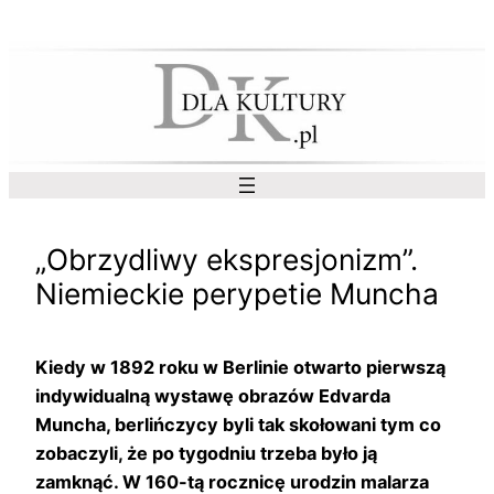
Przejdź
do
treści
„Obrzydliwy ekspresjonizm”.
Niemieckie perypetie Muncha
Kiedy w 1892 roku w Berlinie otwarto pierwszą
indywidualną wystawę obrazów Edvarda
Muncha, berlińczycy byli tak skołowani tym co
zobaczyli, że po tygodniu trzeba było ją
zamknąć. W 160-tą rocznicę urodzin malarza