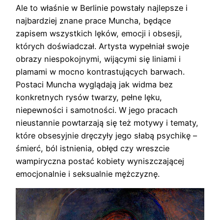
Ale to właśnie w Berlinie powstały najlepsze i
najbardziej znane prace Muncha, będące
zapisem wszystkich lęków, emocji i obsesji,
których doświadczał. Artysta wypełniał swoje
obrazy niespokojnymi, wijącymi się liniami i
plamami w mocno kontrastujących barwach.
Postaci Muncha wyglądają jak widma bez
konkretnych rysów twarzy, pełne lęku,
niepewności i samotności. W jego pracach
nieustannie powtarzają się też motywy i tematy,
które obsesyjnie dręczyły jego słabą psychikę –
śmierć, ból istnienia, obłęd czy wreszcie
wampiryczna postać kobiety wyniszczającej
emocjonalnie i seksualnie mężczyznę.