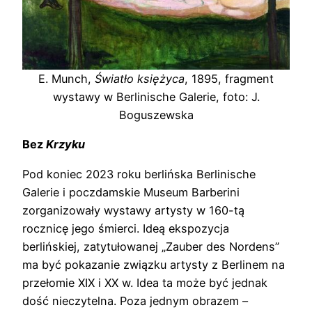
E. Munch,
Światło księżyca
, 1895, fragment
wystawy w Berlinische Galerie, foto: J.
Boguszewska
Bez
Krzyku
Pod koniec 2023 roku berlińska Berlinische
Galerie i poczdamskie Museum Barberini
zorganizowały wystawy artysty w 160-tą
rocznicę jego śmierci. Ideą ekspozycja
berlińskiej, zatytułowanej „Zauber des Nordens”
ma być pokazanie związku artysty z Berlinem na
przełomie XIX i XX w. Idea ta może być jednak
dość nieczytelna. Poza jednym obrazem –