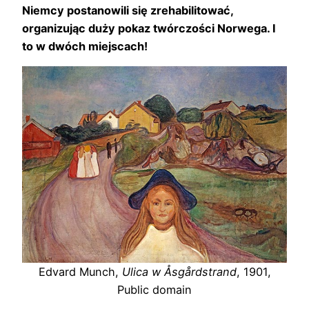
Niemcy postanowili się zrehabilitować,
organizując duży pokaz twórczości Norwega. I
to w dwóch miejscach!
Edvard Munch,
Ulica w Åsgårdstrand
, 1901,
Public domain