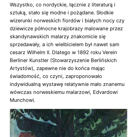
Wszystko, co nordyckie, łącznie z literaturą i
sztuką, stało się modne i pożądane. Słodkie
wizerunki norweskich fiordów i białych nocy czy
dziewicze północne krajobrazy malowane przez
skandynawskich malarzy znakomicie się
sprzedawały, a ich wielbicielem był nawet sam
cesarz Wilhelm II. Dlatego w 1892 roku Verein
Berliner Kunstler (Stowarzyszenie Berlińskich
Artystów), zapewne nie do końca mając
świadomość, co czyni, zaproponowało
indywidualną wystawę relatywnie mało znanemu
wówczas norweskiemu malarzowi, Edvardowi
Munchowi.