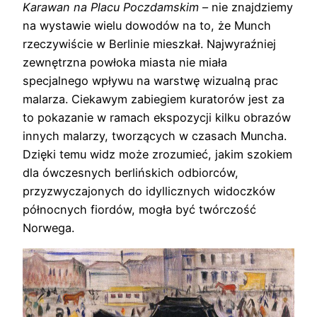
Karawan na Placu Poczdamskim
– nie znajdziemy
na wystawie wielu dowodów na to, że Munch
rzeczywiście w Berlinie mieszkał. Najwyraźniej
zewnętrzna powłoka miasta nie miała
specjalnego wpływu na warstwę wizualną prac
malarza. Ciekawym zabiegiem kuratorów jest za
to pokazanie w ramach ekspozycji kilku obrazów
innych malarzy, tworzących w czasach Muncha.
Dzięki temu widz może zrozumieć, jakim szokiem
dla ówczesnych berlińskich odbiorców,
przyzwyczajonych do idyllicznych widoczków
północnych fiordów, mogła być twórczość
Norwega.