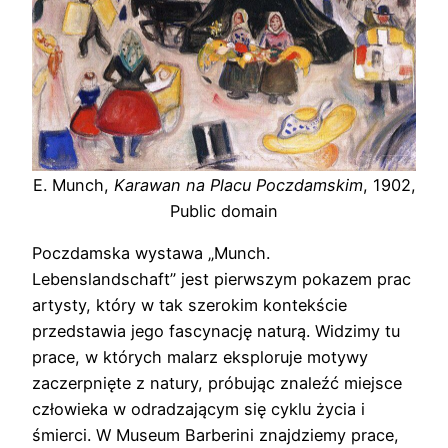
E. Munch,
Karawan na Placu Poczdamskim
, 1902,
Public domain
Poczdamska wystawa „Munch.
Lebenslandschaft” jest pierwszym pokazem prac
artysty, który w tak szerokim kontekście
przedstawia jego fascynację naturą. Widzimy tu
prace, w których malarz eksploruje motywy
zaczerpnięte z natury, próbując znaleźć miejsce
człowieka w odradzającym się cyklu życia i
śmierci. W Museum Barberini znajdziemy prace,