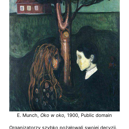
E. Munch,
Oko w oko,
1900, Public domain
Organizatorzy szybko pożałowali swojej decyzji.