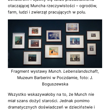
otaczającej Muncha rzeczywistości – ogrodów,
farm, ludzi i zwierząt pracujących w polu.
Fragment wystawy
Munch. Lebenslandschaft
,
Muzeum Barberini w Poczdamie, foto: J.
Boguszewska
Wszystko wskazywałoby na to, że Munch nie
miał szans dożyć starości. Jednak pomimo
dramatycznych doświadczeń w dzieciństwie i