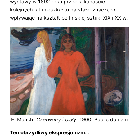
wystawy w 1892 roku przez kilkanaście
kolejnych lat mieszkał tu na stałe, znacząco
wpływając na kształt berlińskiej sztuki XIX i XX w.
E. Munch,
Czerwony i biały
, 1900, Public domain
Ten obrzydliwy ekspresjonizm…