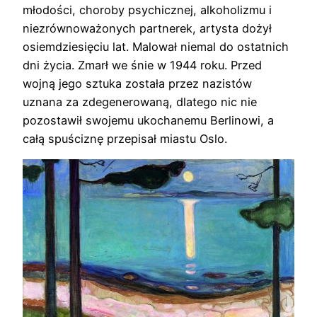
młodości, choroby psychicznej, alkoholizmu i
niezrównoważonych partnerek, artysta dożył
osiemdziesięciu lat. Malował niemal do ostatnich
dni życia. Zmarł we śnie w 1944 roku. Przed
wojną jego sztuka została przez nazistów
uznana za zdegenerowaną, dlatego nic nie
pozostawił swojemu ukochanemu Berlinowi, a
całą spuściznę przepisał miastu Oslo.