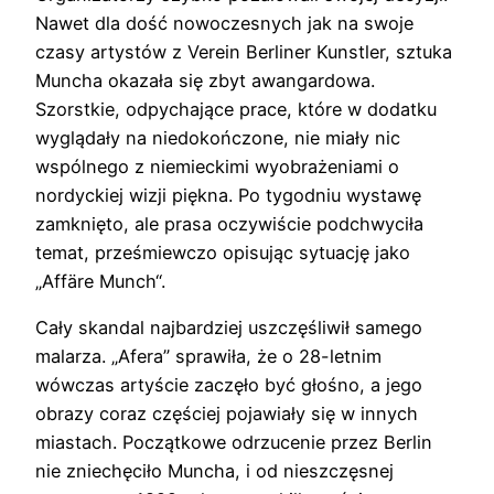
Nawet dla dość nowoczesnych jak na swoje
czasy artystów z Verein Berliner Kunstler, sztuka
Muncha okazała się zbyt awangardowa.
Szorstkie, odpychające prace, które w dodatku
wyglądały na niedokończone, nie miały nic
wspólnego z niemieckimi wyobrażeniami o
nordyckiej wizji piękna. Po tygodniu wystawę
zamknięto, ale prasa oczywiście podchwyciła
temat, prześmiewczo opisując sytuację jako
„Affäre Munch“.
Cały skandal najbardziej uszczęśliwił samego
malarza. „Afera” sprawiła, że o 28-letnim
wówczas artyście zaczęło być głośno, a jego
obrazy coraz częściej pojawiały się w innych
miastach. Początkowe odrzucenie przez Berlin
nie zniechęciło Muncha, i od nieszczęsnej