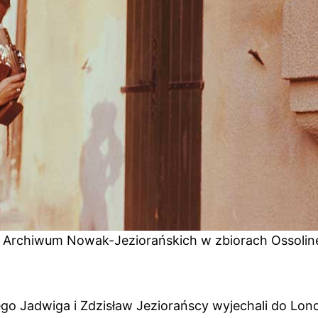
. Archiwum Nowak-Jeziorańskich w zbiorach Ossoli
 Jadwiga i Zdzisław Jeziorańscy wyjechali do Lond