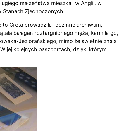
ługiego małżeństwa mieszkali w Anglii, w
 w Stanach Zjednoczonych.
le to Greta prowadziła rodzinne archiwum,
tała bałagan roztargnionego męża, karmiła go,
owaka-Jeziorańskiego, mimo że świetnie znała
. W jej kolejnych paszportach, dzięki którym