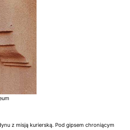
neum
ynu z misją kurierską. Pod gipsem chroniącym