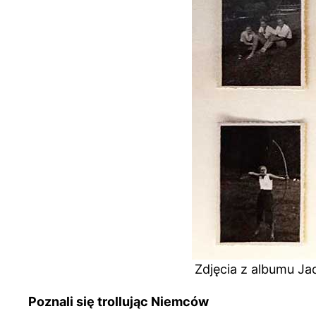
Zdjęcia z albumu Ja
Poznali się trollując Niemców