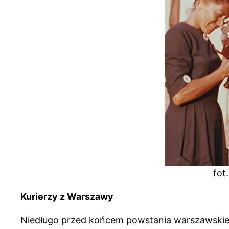
fot
Kurierzy z Warszawy
Niedługo przed końcem powstania warszawskiego