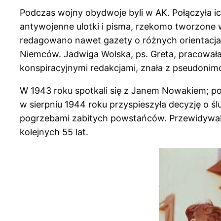
Podczas wojny obydwoje byli w AK. Połączyła i
antywojenne ulotki i pisma, rzekomo tworzone 
redagowano nawet gazety o różnych orientacjac
Niemców. Jadwiga Wolska, ps. Greta, pracowała 
konspiracyjnymi redakcjami, znała z pseudon
W 1943 roku spotkali się z Janem Nowakiem; po 
w sierpniu 1944 roku przyspieszyła decyzję o ś
pogrzebami zabitych powstańców. Przewidywali
kolejnych 55 lat.