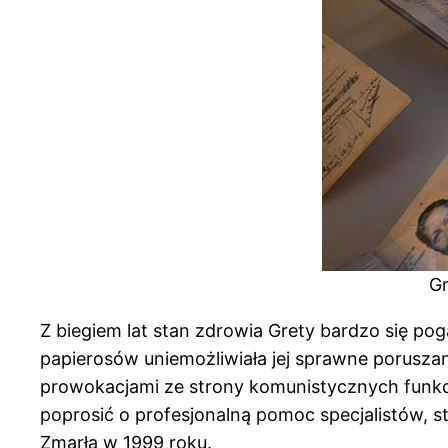
Gr
Z biegiem lat stan zdrowia Grety bardzo się p
papierosów uniemożliwiała jej sprawne porusza
prowokacjami ze strony komunistycznych funkc
poprosić o profesjonalną pomoc specjalistów, st
Zmarła w 1999 roku.