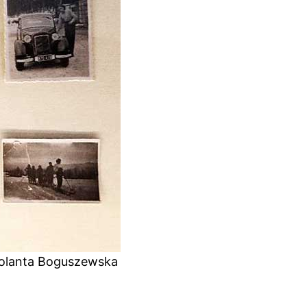
 Jolanta Boguszewska