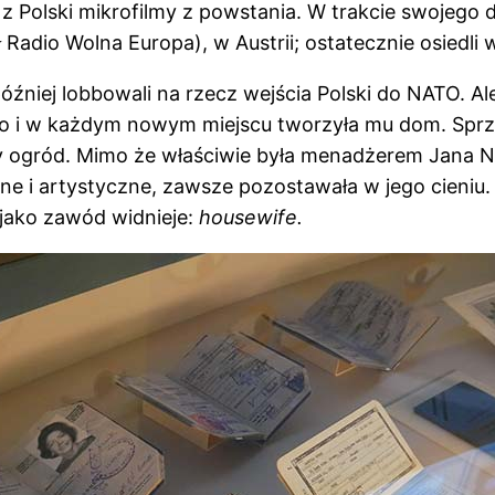
z Polski mikrofilmy z powstania. W trakcie swojego d
Radio Wolna Europa), w Austrii; ostatecznie osiedli
óźniej lobbowali na rzecz wejścia Polski do NATO. A
go i w każdym nowym miejscu tworzyła mu dom. Sprzą
wy ogród. Mimo że właściwie była menadżerem Jana N
yjne i artystyczne, zawsze pozostawała w jego cieniu
 jako zawód widnieje:
housewife.