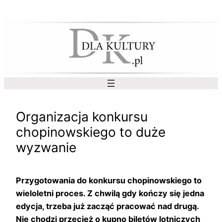
Przejdź
do
treści
Organizacja konkursu
chopinowskiego to duże
wyzwanie
Przygotowania do konkursu chopinowskiego to
wieloletni proces. Z chwilą gdy kończy się jedna
edycja, trzeba już zacząć pracować nad drugą.
Nie chodzi przecież o kupno biletów lotniczych