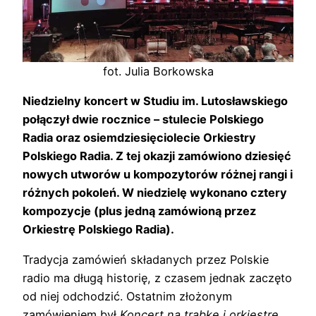
fot. Julia Borkowska
Niedzielny koncert w Studiu im. Lutosławskiego
połączył dwie rocznice – stulecie Polskiego
Radia oraz osiemdziesięciolecie Orkiestry
Polskiego Radia. Z tej okazji zamówiono dziesięć
nowych utworów u kompozytorów różnej rangi i
różnych pokoleń. W niedzielę wykonano cztery
kompozycje (plus jedną zamówioną przez
Orkiestrę Polskiego Radia).
Tradycja zamówień składanych przez Polskie
radio ma długą historię, z czasem jednak zaczęto
od niej odchodzić. Ostatnim złożonym
zamówieniem był
Koncert na trąbkę i orkiestrę