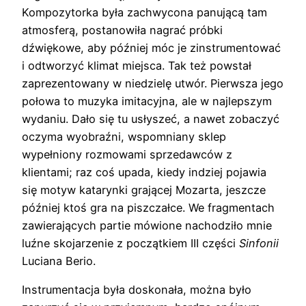
Kompozytorka była zachwycona panującą tam
atmosferą, postanowiła nagrać próbki
dźwiękowe, aby później móc je zinstrumentować
i odtworzyć klimat miejsca. Tak też powstał
zaprezentowany w niedzielę utwór. Pierwsza jego
połowa to muzyka imitacyjna, ale w najlepszym
wydaniu. Dało się tu usłyszeć, a nawet zobaczyć
oczyma wyobraźni, wspomniany sklep
wypełniony rozmowami sprzedawców z
klientami; raz coś upada, kiedy indziej pojawia
się motyw katarynki grającej Mozarta, jeszcze
później ktoś gra na piszczałce. We fragmentach
zawierających partie mówione nachodziło mnie
luźne skojarzenie z początkiem III części
Sinfonii
Luciana Berio.
Instrumentacja była doskonała, można było