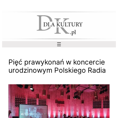
Przejdź
do
treści
Pięć prawykonań w koncercie
urodzinowym Polskiego Radia