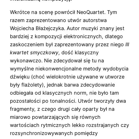
Wkrótce na scenę powrócił NeoQuartet. Tym
razem zaprezentowano utwór autorstwa
Wojciecha Błażejczyka. Autor muzyki znany jest
bardziej z kompozycji elektronicznych, dlatego
zaskoczeniem był zaprezentowany przez niego
III
kwartet smyczkowy
, dość klasyczny
wykonawczo. Nie zdecydował się tu na
wymyślne niekonwencjonalne metody wydobycia
dźwięku (choć wielokrotnie używane w utworze
były flażolety), jednak barwa zdecydowanie
odbiegała od klasycznych norm, nie było tam
pozostałości po tonalności. Utwór tworzyły dwa
fragmenty, z czego drugi cały oparty był na
miarowo powtarzających się równych
wartościach rytmicznych lekko rozstrajanych czy
rozsynchronizowywanych pomiędzy