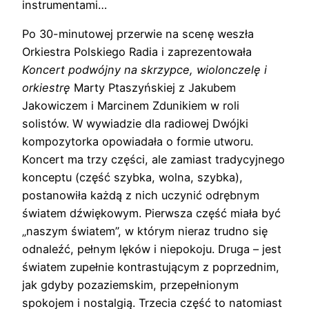
instrumentami…
Po 30-minutowej przerwie na scenę weszła
Orkiestra Polskiego Radia i zaprezentowała
Koncert podwójny na skrzypce, wiolonczelę i
orkiestrę
Marty Ptaszyńskiej z Jakubem
Jakowiczem i Marcinem Zdunikiem w roli
solistów. W wywiadzie dla radiowej Dwójki
kompozytorka opowiadała o formie utworu.
Koncert ma trzy części, ale zamiast tradycyjnego
konceptu (część szybka, wolna, szybka),
postanowiła każdą z nich uczynić odrębnym
światem dźwiękowym. Pierwsza część miała być
„naszym światem”, w którym nieraz trudno się
odnaleźć, pełnym lęków i niepokoju. Druga – jest
światem zupełnie kontrastującym z poprzednim,
jak gdyby pozaziemskim, przepełnionym
spokojem i nostalgią. Trzecia część to natomiast