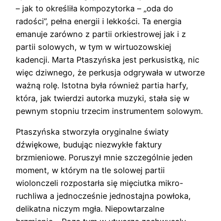
– jak to określiła kompozytorka – „oda do
radości”, pełna energii i lekkości. Ta energia
emanuje zarówno z partii orkiestrowej jak i z
partii solowych, w tym w wirtuozowskiej
kadencji. Marta Ptaszyńska jest perkusistką, nic
więc dziwnego, że perkusja odgrywała w utworze
ważną rolę. Istotna była również partia harfy,
która, jak twierdzi autorka muzyki, stała się w
pewnym stopniu trzecim instrumentem solowym.
Ptaszyńska stworzyła oryginalne światy
dźwiękowe, budując niezwykłe faktury
brzmieniowe. Poruszył mnie szczególnie jeden
moment, w którym na tle solowej partii
wiolonczeli rozpostarła się mięciutka mikro-
ruchliwa a jednocześnie jednostajna powłoka,
delikatna niczym mgła. Niepowtarzalne