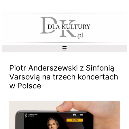
Przejdź
do
treści
Piotr Anderszewski z Sinfonią
Varsovią na trzech koncertach
w Polsce