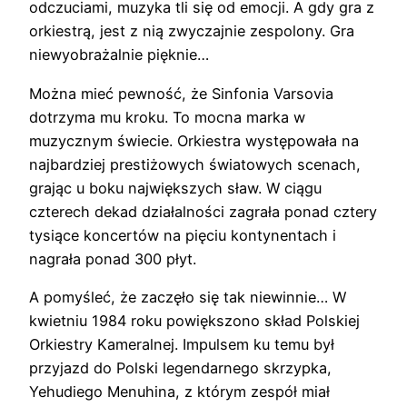
odczuciami, muzyka tli się od emocji. A gdy gra z
orkiestrą, jest z nią zwyczajnie zespolony. Gra
niewyobrażalnie pięknie…
Można mieć pewność, że Sinfonia Varsovia
dotrzyma mu kroku. To mocna marka w
muzycznym świecie. Orkiestra występowała na
najbardziej prestiżowych światowych scenach,
grając u boku największych sław. W ciągu
czterech dekad działalności zagrała ponad cztery
tysiące koncertów na pięciu kontynentach i
nagrała ponad 300 płyt.
A pomyśleć, że zaczęło się tak niewinnie… W
kwietniu 1984 roku powiększono skład Polskiej
Orkiestry Kameralnej. Impulsem ku temu był
przyjazd do Polski legendarnego skrzypka,
Yehudiego Menuhina, z którym zespół miał