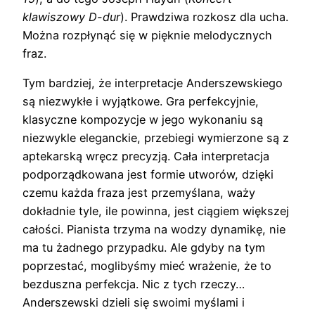
klawiszowy D-dur
). Prawdziwa rozkosz dla ucha.
Można rozpłynąć się w pięknie melodycznych
fraz.
Tym bardziej, że interpretacje Anderszewskiego
są niezwykłe i wyjątkowe. Gra perfekcyjnie,
klasyczne kompozycje w jego wykonaniu są
niezwykle eleganckie, przebiegi wymierzone są z
aptekarską wręcz precyzją. Cała interpretacja
podporządkowana jest formie utworów, dzięki
czemu każda fraza jest przemyślana, waży
dokładnie tyle, ile powinna, jest ciągiem większej
całości. Pianista trzyma na wodzy dynamikę, nie
ma tu żadnego przypadku. Ale gdyby na tym
poprzestać, moglibyśmy mieć wrażenie, że to
bezduszna perfekcja. Nic z tych rzeczy…
Anderszewski dzieli się swoimi myślami i