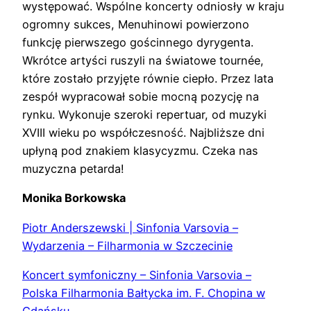
występować. Wspólne koncerty odniosły w kraju
ogromny sukces, Menuhinowi powierzono
funkcję pierwszego gościnnego dyrygenta.
Wkrótce artyści ruszyli na światowe tournée,
które zostało przyjęte równie ciepło. Przez lata
zespół wypracował sobie mocną pozycję na
rynku. Wykonuje szeroki repertuar, od muzyki
XVIII wieku po współczesność. Najbliższe dni
upłyną pod znakiem klasycyzmu. Czeka nas
muzyczna petarda!
Monika Borkowska
Piotr Anderszewski | Sinfonia Varsovia –
Wydarzenia – Filharmonia w Szczecinie
Koncert symfoniczny – Sinfonia Varsovia –
Polska Filharmonia Bałtycka im. F. Chopina w
Gdańsku