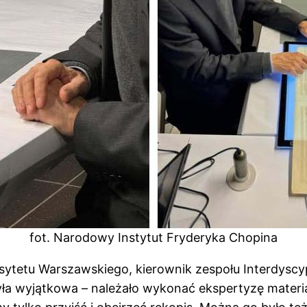
fot. Narodowy Instytut Fryderyka Chopina
sytetu Warszawskiego, kierownik zespołu Interdysc
yła wyjątkowa – należało wykonać ekspertyzę mater