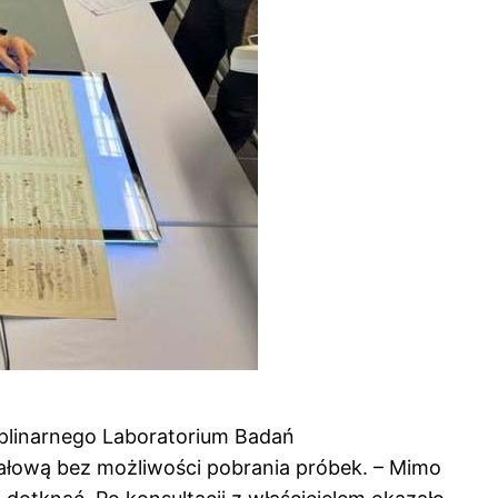
yplinarnego Laboratorium Badań
iałową bez możliwości pobrania próbek. – Mimo