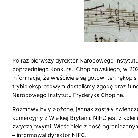
Po raz pierwszy dyrektor Narodowego Instytutu
poprzedniego Konkursu Chopinowskiego, w 2021 
informacja, że właściciele są gotowi ten rękopi
trybie ekspresowym dostaliśmy zgodę oraz fund
Narodowego Instytutu Fryderyka Chopina.
Rozmowy były złożone, jednak zostały zwieńcz
komercyjny z Wielkiej Brytanii. NIFC jest z kol
zwyczajowymi. Właściciele z dość ograniczonym 
– informował dyrektor NIFC.