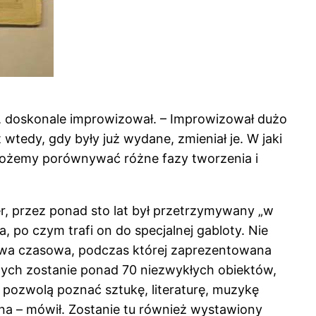
, doskonale improwizował. – Improwizował dużo
tedy, gdy były już wydane, zmieniał je. W jaki
 możemy porównywać różne fazy tworzenia i
r, przez ponad sto lat był przetrzymywany „w
po czym trafi on do specjalnej gabloty. Nie
awa czasowa, podczas której zaprezentowana
ch zostanie ponad 70 niezwykłych obiektów,
 pozwolą poznać sztukę, literaturę, muzykę
na – mówił. Zostanie tu również wystawiony