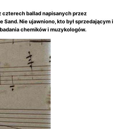
z czterech ballad napisanych przez
 Sand. Nie ujawniono, kto był sprzedającym i
to badania chemików i muzykologów.