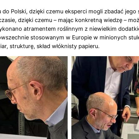
do Polski, dzięki czemu eksperci mogli zbadać jego
w czasie, dzięki czemu – mając konkretną wiedzę – mo
 wykonano atramentem roślinnym z niewielkim dodatki
zechnie stosowanym w Europie w minionych stuleci
, strukturę, skład włóknisty papieru.