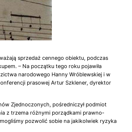
ozważają sprzedaż cennego obiektu, podczas
kupem. – Na początku tego roku pojawiła
ziedzictwa narodowego Hanny Wróblewskiej i w
ferencji prasowej Artur Szklener, dyrektor
anów Zjednoczonych, pośredniczył podmiot
nienia z trzema różnymi porządkami prawno-
 mogliśmy pozwolić sobie na jakikolwiek ryzyka