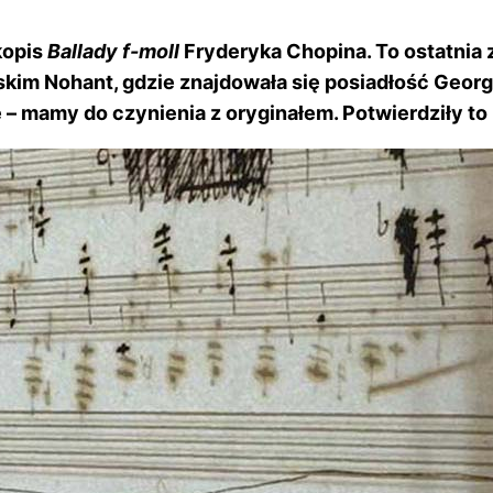
kopis
Ballady f-moll
Fryderyka Chopina. To ostatnia 
im Nohant, gdzie znajdowała się posiadłość George
wne – mamy do czynienia z oryginałem. Potwierdziły 