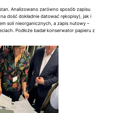
 stan. Analizowano zarówno sposób zapisu
żna dość dokładnie datować rękopisy), jak i
em soli nieorganicznych, a zapis nutowy –
ach. Podłoże badał konserwator papieru z