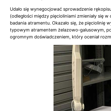
Udało się wynegocjować sprowadzenie rękopisu 
(odległości między pięcioliniami zmieniały się 
badania atramentu. Okazało się, że pięciolinię
typowym atramentem żelazowo-galusowym, pows
ogromnym doświadczeniem, który oceniał rozmiar