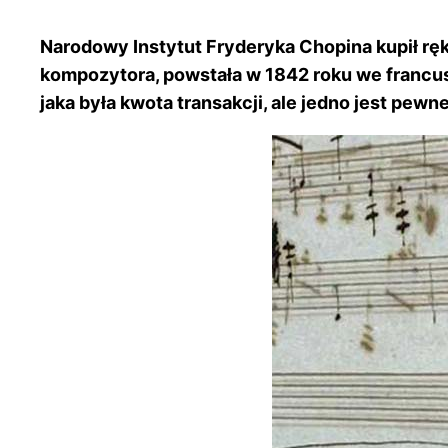
Narodowy Instytut Fryderyka Chopina kupił rę
kompozytora, powstała w 1842 roku we francusk
jaka była kwota transakcji, ale jedno jest pe