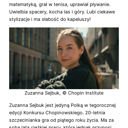
matematyką, grał w tenisa, uprawiał pływanie.
Uwielbia spacery, kocha las i góry. Lubi ciekawe
stylizacje i ma słabość do kapeluszy!
Zuzanna Sejbuk, © Chopin Institute
Zuzanna Sejbuk jest jedyną Polką w tegorocznej
edycji Konkursu Chopinowskiego. 20-letnia
szczecinianka gra od piątego roku życia. Ma za
sobą lata ciężkiej pracy, która jednak przynosi