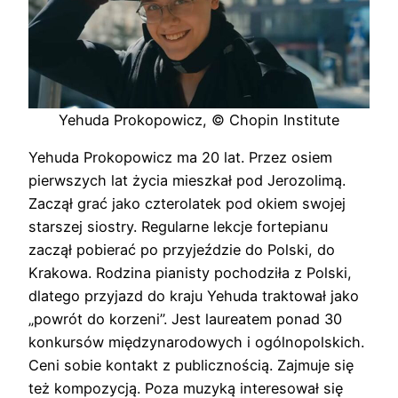
Yehuda Prokopowicz, © Chopin Institute
Yehuda Prokopowicz ma 20 lat. Przez osiem
pierwszych lat życia mieszkał pod Jerozolimą.
Zaczął grać jako czterolatek pod okiem swojej
starszej siostry. Regularne lekcje fortepianu
zaczął pobierać po przyjeździe do Polski, do
Krakowa. Rodzina pianisty pochodziła z Polski,
dlatego przyjazd do kraju Yehuda traktował jako
„powrót do korzeni”. Jest laureatem ponad 30
konkursów międzynarodowych i ogólnopolskich.
Ceni sobie kontakt z publicznością. Zajmuje się
też kompozycją. Poza muzyką interesował się