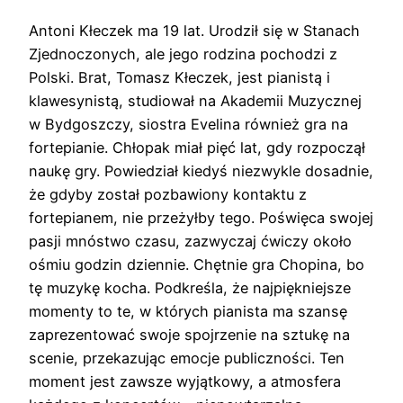
Antoni Kłeczek ma 19 lat. Urodził się w Stanach
Zjednoczonych, ale jego rodzina pochodzi z
Polski. Brat, Tomasz Kłeczek, jest pianistą i
klawesynistą, studiował na Akademii Muzycznej
w Bydgoszczy, siostra Evelina również gra na
fortepianie. Chłopak miał pięć lat, gdy rozpoczął
naukę gry. Powiedział kiedyś niezwykle dosadnie,
że gdyby został pozbawiony kontaktu z
fortepianem, nie przeżyłby tego. Poświęca swojej
pasji mnóstwo czasu, zazwyczaj ćwiczy około
ośmiu godzin dziennie. Chętnie gra Chopina, bo
tę muzykę kocha. Podkreśla, że najpiękniejsze
momenty to te, w których pianista ma szansę
zaprezentować swoje spojrzenie na sztukę na
scenie, przekazując emocje publiczności. Ten
moment jest zawsze wyjątkowy, a atmosfera