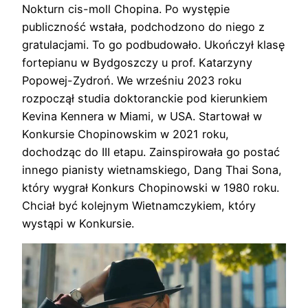
Nokturn cis-moll Chopina. Po występie
publiczność wstała, podchodzono do niego z
gratulacjami. To go podbudowało. Ukończył klasę
fortepianu w Bydgoszczy u prof. Katarzyny
Popowej-Zydroń. We wrześniu 2023 roku
rozpoczął studia doktoranckie pod kierunkiem
Kevina Kennera w Miami, w USA. Startował w
Konkursie Chopinowskim w 2021 roku,
dochodząc do III etapu. Zainspirowała go postać
innego pianisty wietnamskiego, Dang Thai Sona,
który wygrał Konkurs Chopinowski w 1980 roku.
Chciał być kolejnym Wietnamczykiem, który
wystąpi w Konkursie.