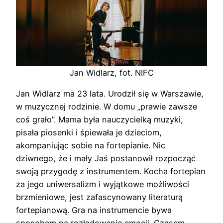
Jan Widlarz, fot. NIFC
Jan Widlarz ma 23 lata. Urodził się w Warszawie,
w muzycznej rodzinie. W domu „prawie zawsze
coś grało”. Mama była nauczycielką muzyki,
pisała piosenki i śpiewała je dzieciom,
akompaniując sobie na fortepianie. Nic
dziwnego, że i mały Jaś postanowił rozpocząć
swoją przygodę z instrumentem. Kocha fortepian
za jego uniwersalizm i wyjątkowe możliwości
brzmieniowe, jest zafascynowany literaturą
fortepianową. Gra na instrumencie bywa