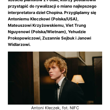
przystąpić do rywalizacji o miano najlepszego
interpretatora dzieł Chopina. Przyglądamy się
Antoniemu Kłeczkowi (Polska/USA),
Mateuszowi Krzyżowskiemu, Viet Trung
Nguyenowi (Polska/Wietnam), Yehudzie
Prokopowiczowi, Zuzannie Sejbuk i Janowi
Widlarzowi.
Antoni Kłeczek, fot. NIFC