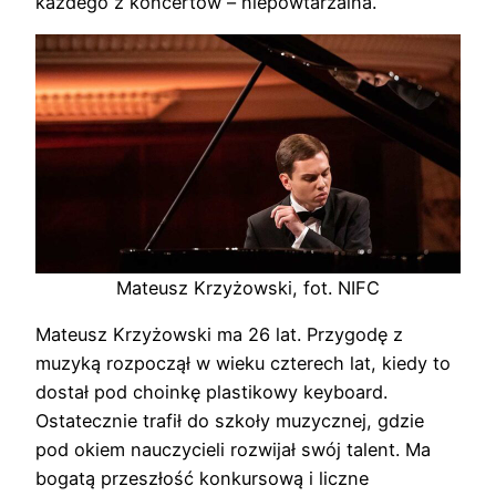
każdego z koncertów – niepowtarzalna.
Mateusz Krzyżowski, fot. NIFC
Mateusz Krzyżowski ma 26 lat. Przygodę z
muzyką rozpoczął w wieku czterech lat, kiedy to
dostał pod choinkę plastikowy keyboard.
Ostatecznie trafił do szkoły muzycznej, gdzie
pod okiem nauczycieli rozwijał swój talent. Ma
bogatą przeszłość konkursową i liczne