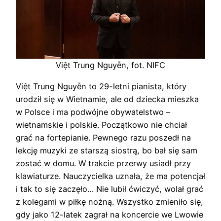
Việt Trung Nguyễn, fot. NIFC
Việt Trung Nguyễn to 29-letni pianista, który
urodził się w Wietnamie, ale od dziecka mieszka
w Polsce i ma podwójne obywatelstwo –
wietnamskie i polskie. Początkowo nie chciał
grać na fortepianie. Pewnego razu poszedł na
lekcję muzyki ze starszą siostrą, bo bał się sam
zostać w domu. W trakcie przerwy usiadł przy
klawiaturze. Nauczycielka uznała, że ma potencjał
i tak to się zaczęło… Nie lubił ćwiczyć, wolał grać
z kolegami w piłkę nożną. Wszystko zmieniło się,
gdy jako 12-latek zagrał na koncercie we Lwowie