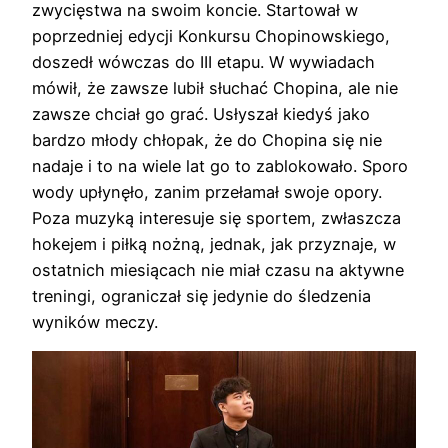
zwycięstwa na swoim koncie. Startował w
poprzedniej edycji Konkursu Chopinowskiego,
doszedł wówczas do III etapu. W wywiadach
mówił, że zawsze lubił słuchać Chopina, ale nie
zawsze chciał go grać. Usłyszał kiedyś jako
bardzo młody chłopak, że do Chopina się nie
nadaje i to na wiele lat go to zablokowało. Sporo
wody upłynęło, zanim przełamał swoje opory.
Poza muzyką interesuje się sportem, zwłaszcza
hokejem i piłką nożną, jednak, jak przyznaje, w
ostatnich miesiącach nie miał czasu na aktywne
treningi, ograniczał się jedynie do śledzenia
wyników meczy.