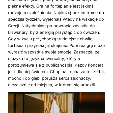
piękne efekty. Gra na fortepianie jest jakimś
rodzajem uzależnienia. Najdłużej bez instrumentu
spędziła tydzień, wyjechała wtedy na wakacje do
Grecji. Natychmiast po powrocie zasiadła do
klawiatury, by z energią przystąpić do ćwiczeń.
Gdy w życiu przychodzą trudniejsze chwile,
fortepian przynosi jej ukojenie. Poprzez grę może
wyrazić wszystkie swoje emocje. Zaznacza, że
muzyka to język uniwersalny, którym
porozumiewa się z publicznością. Każdy koncert
jest dla niej świętem. Chopina kocha za to, że tak
mocno i do głębi porusza serca słuchaczy,
niezależnie od miejsca, w którym się urodzili.