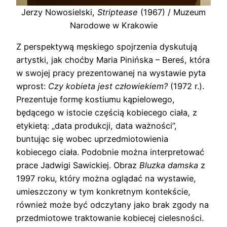
Jerzy Nowosielski,
Striptease
(1967) / Muzeum
Narodowe w Krakowie
Z perspektywą męskiego spojrzenia dyskutują
artystki, jak choćby Maria Pinińska – Bereś, która
w swojej pracy prezentowanej na wystawie pyta
wprost:
Czy kobieta jest człowiekiem?
(1972 r.).
Prezentuje formę kostiumu kąpielowego,
będącego w istocie częścią kobiecego ciała, z
etykietą: „data produkcji, data ważności”,
buntując się wobec uprzedmiotowienia
kobiecego ciała. Podobnie można interpretować
prace Jadwigi Sawickiej. Obraz
Bluzka damska
z
1997 roku, który można oglądać na wystawie,
umieszczony w tym konkretnym kontekście,
również może być odczytany jako brak zgody na
przedmiotowe traktowanie kobiecej cielesności.