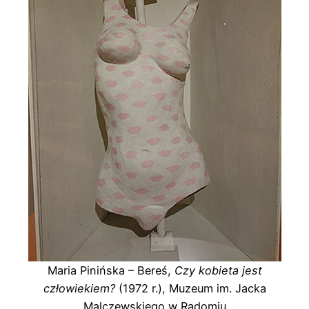
Maria Pinińska – Bereś,
Czy kobieta jest
człowiekiem?
(1972 r.), Muzeum im. Jacka
Malczewskiego w Radomiu