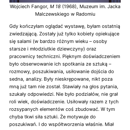
Wojciech Fangor,
M 18
(1968), Muzeum im. Jacka
Malczewskiego w Radomiu
Gdy kończyłam oglądać wystawę, byłam ostatnią
zwiedzającą. Zostały już tylko kobiety opiekujące
się salami (w bardzo różnym wieku – osoby
starsze i młodziutkie dziewczyny) oraz
pracownicy techniczni. Pięknym doświadczeniem
było obserwowanie ich spotkania ze sztuką –
rozmowy, poszukiwania, usiłowanie dojścia do
sedna, analizy. Były nieskrępowane, nikt poza
mną już tam nie został. Stawiały na głos pytania,
szukały odpowiedzi. Nie było podziałów, nie grał
roli wiek, doświadczenie. Usiłowały razem z tych
rozsypanych elementów coś zbudować. W tym
chyba tkwi siła sztuki. Że motywuje do
poszukiwań. I do współtworzenia właśnie. Miał