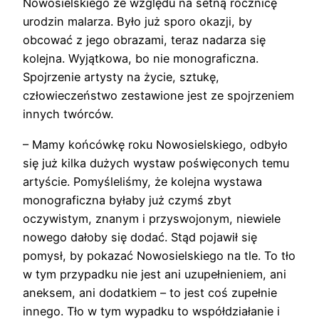
Nowosielskiego ze względu na setną rocznicę
urodzin malarza. Było już sporo okazji, by
obcować z jego obrazami, teraz nadarza się
kolejna. Wyjątkowa, bo nie monograficzna.
Spojrzenie artysty na życie, sztukę,
człowieczeństwo zestawione jest ze spojrzeniem
innych twórców.
– Mamy końcówkę roku Nowosielskiego, odbyło
się już kilka dużych wystaw poświęconych temu
artyście. Pomyśleliśmy, że kolejna wystawa
monograficzna byłaby już czymś zbyt
oczywistym, znanym i przyswojonym, niewiele
nowego dałoby się dodać. Stąd pojawił się
pomysł, by pokazać Nowosielskiego na tle. To tło
w tym przypadku nie jest ani uzupełnieniem, ani
aneksem, ani dodatkiem – to jest coś zupełnie
innego. Tło w tym wypadku to współdziałanie i