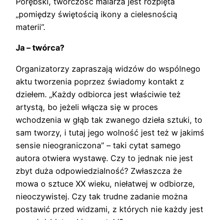
Porębski, twórczość malarza jest rozpięta
„pomiędzy świętością ikony a cielesnością
materii”.
Ja – twórca?
Organizatorzy zapraszają widzów do wspólnego
aktu tworzenia poprzez świadomy kontakt z
dziełem. „Każdy odbiorca jest właściwie też
artystą, bo jeżeli włącza się w proces
wchodzenia w głąb tak zwanego dzieła sztuki, to
sam tworzy, i tutaj jego wolność jest też w jakimś
sensie nieograniczona” – taki cytat samego
autora otwiera wystawę. Czy to jednak nie jest
zbyt duża odpowiedzialność? Zwłaszcza że
mowa o sztuce XX wieku, niełatwej w odbiorze,
nieoczywistej. Czy tak trudne zadanie można
postawić przed widzami, z których nie każdy jest