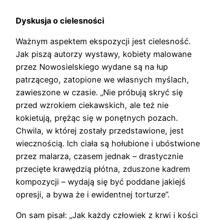
Dyskusja o cielesności
Ważnym aspektem ekspozycji jest cielesność.
Jak piszą autorzy wystawy, kobiety malowane
przez Nowosielskiego wydane są na łup
patrzącego, zatopione we własnych myślach,
zawieszone w czasie. „Nie próbują skryć się
przed wzrokiem ciekawskich, ale też nie
kokietują, prężąc się w ponętnych pozach.
Chwila, w której zostały przedstawione, jest
wiecznością. Ich ciała są hołubione i ubóstwione
przez malarza, czasem jednak – drastycznie
przecięte krawędzią płótna, zduszone kadrem
kompozycji – wydają się być poddane jakiejś
opresji, a bywa że i ewidentnej torturze”.
On sam pisał: „Jak każdy człowiek z krwi i kości