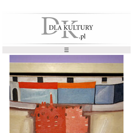
Przejdź
do
treści