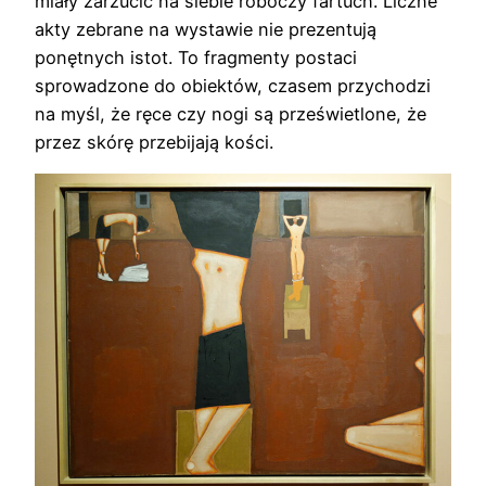
miały zarzucić na siebie roboczy fartuch. Liczne
akty zebrane na wystawie nie prezentują
ponętnych istot. To fragmenty postaci
sprowadzone do obiektów, czasem przychodzi
na myśl, że ręce czy nogi są prześwietlone, że
przez skórę przebijają kości.