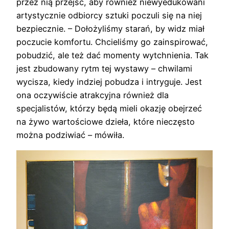
przez nią przejść, aby również niewyedukowani
artystycznie odbiorcy sztuki poczuli się na niej
bezpiecznie. – Dołożyliśmy starań, by widz miał
poczucie komfortu. Chcieliśmy go zainspirować,
pobudzić, ale też dać momenty wytchnienia. Tak
jest zbudowany rytm tej wystawy – chwilami
wycisza, kiedy indziej pobudza i intryguje. Jest
ona oczywiście atrakcyjna również dla
specjalistów, którzy będą mieli okazję obejrzeć
na żywo wartościowe dzieła, które nieczęsto
można podziwiać – mówiła.