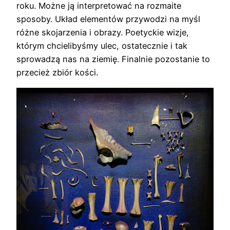
roku. Możne ją interpretować na rozmaite
sposoby. Układ elementów przywodzi na myśl
różne skojarzenia i obrazy. Poetyckie wizje,
którym chcielibyśmy ulec, ostatecznie i tak
sprowadzą nas na ziemię. Finalnie pozostanie to
przecież zbiór kości.