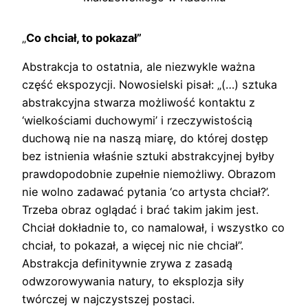
„
Co chciał, to pokazał”
Abstrakcja to ostatnia, ale niezwykle ważna
część ekspozycji. Nowosielski pisał: „(…) sztuka
abstrakcyjna stwarza możliwość kontaktu z
‘wielkościami duchowymi’ i rzeczywistością
duchową nie na naszą miarę, do której dostęp
bez istnienia właśnie sztuki abstrakcyjnej byłby
prawdopodobnie zupełnie niemożliwy. Obrazom
nie wolno zadawać pytania ‘co artysta chciał?’.
Trzeba obraz oglądać i brać takim jakim jest.
Chciał dokładnie to, co namalował, i wszystko co
chciał, to pokazał, a więcej nic nie chciał”.
Abstrakcja definitywnie zrywa z zasadą
odwzorowywania natury, to eksplozja siły
twórczej w najczystszej postaci.