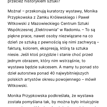
przecież historykiem sztuki?
Można! – przekonują kuratorzy wystawy, Monika
Przypkowska z Zamku Królewskiego i Paweł
Witkowski z Mazowieckiego Centrum Sztuki
Współczesnej „Elektrownia” w Radomiu. – To są
piękne prace, nawet osoby niezwiązane na co
dzień ze sztuką z pewnością się nimi zachwycą –
fakturą, kolorem, ekspresją, którą ta sztuka
niesie. Jeśli ktoś przyjdzie i stanie choć przed
jednym obrazem, który nim wstrząśnie, to
wystawa będzie sukcesem. A mamy tu ponad sto
dzieł autorstwa ponad 40 najwybitniejszych
polskich artystów okresu powojennego – mówił
Witkowski.
Monika Przypkowska podkreślała, że wystawa
została pomyślana tak, by można było intuicyjnie