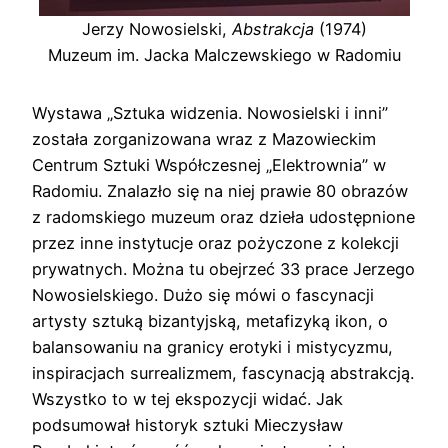
Jerzy Nowosielski,
Abstrakcja
(1974)
Muzeum im. Jacka Malczewskiego w Radomiu
Wystawa „Sztuka widzenia. Nowosielski i inni”
została zorganizowana wraz z Mazowieckim
Centrum Sztuki Współczesnej „Elektrownia” w
Radomiu. Znalazło się na niej prawie 80 obrazów
z radomskiego muzeum oraz dzieła udostępnione
przez inne instytucje oraz pożyczone z kolekcji
prywatnych. Można tu obejrzeć 33 prace Jerzego
Nowosielskiego. Dużo się mówi o fascynacji
artysty sztuką bizantyjską, metafizyką ikon, o
balansowaniu na granicy erotyki i mistycyzmu,
inspiracjach surrealizmem, fascynacją abstrakcją.
Wszystko to w tej ekspozycji widać. Jak
podsumował historyk sztuki Mieczysław