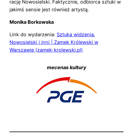
rację Nowosielski. Faktycznie, odbiorca sztuki w
jakimś sensie jest również artystą.
Monika Borkowska
Link do wydarzenia:
Sztuka widzenia.
Nowosielski i inni | Zamek Królewski w
Warszawie (zamek-krolewski.pl)
mecenas kultury