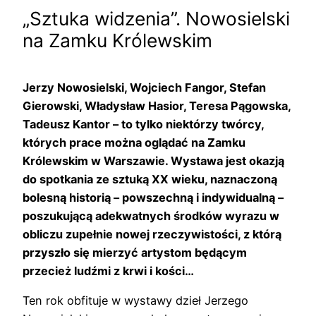
„Sztuka widzenia”. Nowosielski
na Zamku Królewskim
Jerzy Nowosielski, Wojciech Fangor, Stefan
Gierowski, Władysław Hasior, Teresa Pągowska,
Tadeusz Kantor – to tylko niektórzy twórcy,
których prace można oglądać na Zamku
Królewskim w Warszawie. Wystawa jest okazją
do spotkania ze sztuką XX wieku, naznaczoną
bolesną historią – powszechną i indywidualną –
poszukującą adekwatnych środków wyrazu w
obliczu zupełnie nowej rzeczywistości, z którą
przyszło się mierzyć artystom będącym
przecież ludźmi z krwi i kości…
Ten rok obfituje w wystawy dzieł Jerzego