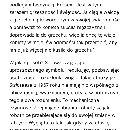
podlegam fascynacji Erosem. Jest w tym
zarazem grzeszność i świętość. Ja ciągle walczę
z grzechem pierworodnym w swojej świadomości
a ponieważ to kobieta skusiła mężczyznę i
doprowadziła do grzechu, więc ja chcę tę wizję
kobiety w mojej świadomości tak przerobić, aby
mnie już więcej nie kusiła do grzechu”.
W jaki sposób? Sprowadzając ją do
uproszczonego symbolu, redukując, pozbawiając
osobowości, rozczłonkowując. Takie obrazy jak
Striptease
z 1967 roku nie mają nic wspólnego z
lubieżnością, wyuzdaniem, erotyką w potocznym
tego słowa rozumieniu. To mechaniczna
czynność. Zdejmujące ubrania kobiety są jak
robotnice przebierające się do swojej zmiany w
fabryce. Wygląda to tak, jak gdyby za chwilę