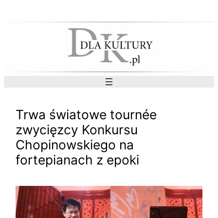
Przejdź
do
treści
Trwa światowe tournée
zwycięzcy Konkursu
Chopinowskiego na
fortepianach z epoki