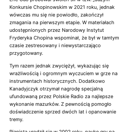
Konkursie Chopinowskim w 2021 roku, jednak
wówczas mu się nie powiodło, zakończył
zmagania na pierwszym etapie. W materiałach
udostępnionych przez Narodowy Instytut
Fryderyka Chopina wspominał, że był w tamtym
czasie zestresowany i niewystarczająco
przygotowany.
Tym razem jednak zwyciężył, wykazując się
wrażliwością i ogromnym wyczuciem w grze na
instrumentach historycznych. Dodatkowo
Kanadyjczyk otrzymał nagrodę specjalną
ufundowaną przez Polskie Radio za najlepsze
wykonanie mazurków. Z pewnością pomogło
doświadczenie sprzed dwóch lat i opanowanie
tremy.
Pianista urodził się w 2002 roku, naukę gry na