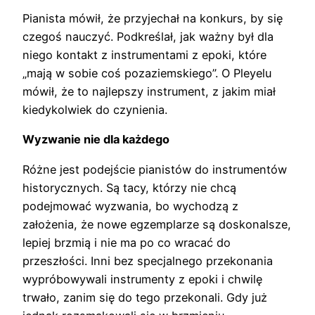
Pianista mówił, że przyjechał na konkurs, by się
czegoś nauczyć. Podkreślał, jak ważny był dla
niego kontakt z instrumentami z epoki, które
„mają w sobie coś pozaziemskiego”. O Pleyelu
mówił, że to najlepszy instrument, z jakim miał
kiedykolwiek do czynienia.
Wyzwanie nie dla każdego
Różne jest podejście pianistów do instrumentów
historycznych. Są tacy, którzy nie chcą
podejmować wyzwania, bo wychodzą z
założenia, że nowe egzemplarze są doskonalsze,
lepiej brzmią i nie ma po co wracać do
przeszłości. Inni bez specjalnego przekonania
wypróbowywali instrumenty z epoki i chwilę
trwało, zanim się do tego przekonali. Gdy już