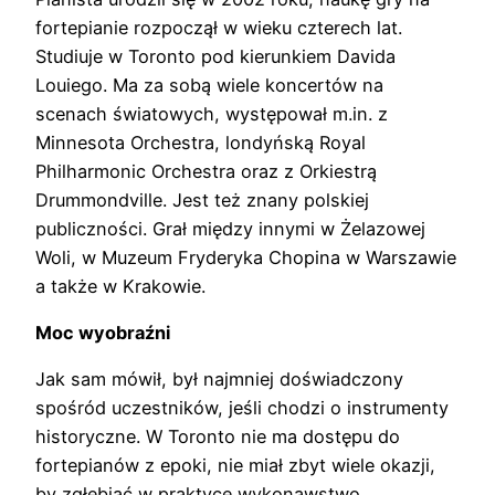
fortepianie rozpoczął w wieku czterech lat.
Studiuje w Toronto pod kierunkiem Davida
Louiego. Ma za sobą wiele koncertów na
scenach światowych, występował m.in. z
Minnesota Orchestra, londyńską Royal
Philharmonic Orchestra oraz z Orkiestrą
Drummondville. Jest też znany polskiej
publiczności. Grał między innymi w Żelazowej
Woli, w Muzeum Fryderyka Chopina w Warszawie
a także w Krakowie.
Moc wyobraźni
Jak sam mówił, był najmniej doświadczony
spośród uczestników, jeśli chodzi o instrumenty
historyczne. W Toronto nie ma dostępu do
fortepianów z epoki, nie miał zbyt wiele okazji,
by zgłębiać w praktyce wykonawstwo