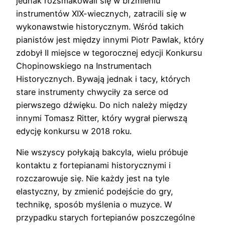
jednak rozsmakowali się w brzmieniu
instrumentów XIX-wiecznych, zatracili się w
wykonawstwie historycznym. Wśród takich
pianistów jest między innymi Piotr Pawlak, który
zdobył II miejsce w tegorocznej edycji Konkursu
Chopinowskiego na Instrumentach
Historycznych. Bywają jednak i tacy, których
stare instrumenty chwyciły za serce od
pierwszego dźwięku. Do nich należy między
innymi Tomasz Ritter, który wygrał pierwszą
edycję konkursu w 2018 roku.
Nie wszyscy połykają bakcyla, wielu próbuje
kontaktu z fortepianami historycznymi i
rozczarowuje się. Nie każdy jest na tyle
elastyczny, by zmienić podejście do gry,
technikę, sposób myślenia o muzyce. W
przypadku starych fortepianów poszczególne