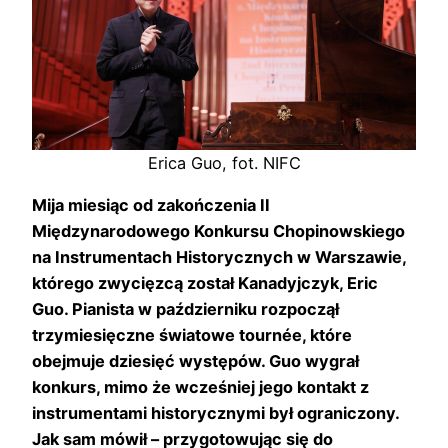
Erica Guo, fot. NIFC
Mija miesiąc od zakończenia II
Międzynarodowego Konkursu Chopinowskiego
na Instrumentach Historycznych w Warszawie,
którego zwycięzcą został Kanadyjczyk, Eric
Guo. Pianista w październiku rozpoczął
trzymiesięczne światowe tournée, które
obejmuje dziesięć występów. Guo wygrał
konkurs, mimo że wcześniej jego kontakt z
instrumentami historycznymi był ograniczony.
Jak sam mówił – przygotowując się do