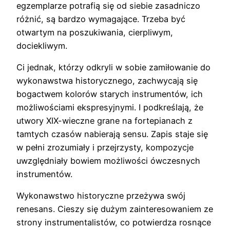
egzemplarze potrafią się od siebie zasadniczo
różnić, są bardzo wymagające. Trzeba być
otwartym na poszukiwania, cierpliwym,
dociekliwym.
Ci jednak, którzy odkryli w sobie zamiłowanie do
wykonawstwa historycznego, zachwycają się
bogactwem kolorów starych instrumentów, ich
możliwościami ekspresyjnymi. I podkreślają, że
utwory XIX-wieczne grane na fortepianach z
tamtych czasów nabierają sensu. Zapis staje się
w pełni zrozumiały i przejrzysty, kompozycje
uwzględniały bowiem możliwości ówczesnych
instrumentów.
Wykonawstwo historyczne przeżywa swój
renesans. Cieszy się dużym zainteresowaniem ze
strony instrumentalistów, co potwierdza rosnące