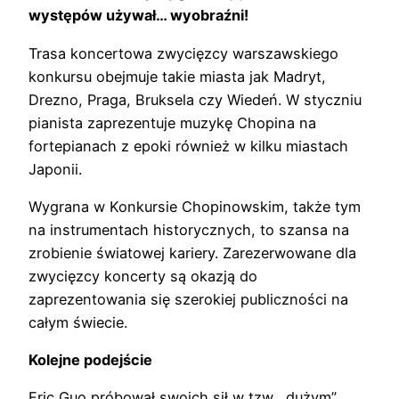
występów używał… wyobraźni!
Trasa koncertowa zwycięzcy warszawskiego
konkursu obejmuje takie miasta jak Madryt,
Drezno, Praga, Bruksela czy Wiedeń. W styczniu
pianista zaprezentuje muzykę Chopina na
fortepianach z epoki również w kilku miastach
Japonii.
Wygrana w Konkursie Chopinowskim, także tym
na instrumentach historycznych, to szansa na
zrobienie światowej kariery. Zarezerwowane dla
zwycięzcy koncerty są okazją do
zaprezentowania się szerokiej publiczności na
całym świecie.
Kolejne podejście
Eric Guo próbował swoich sił w tzw. „dużym”