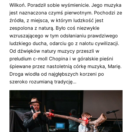
Wilkoń. Poradził sobie wyśmienicie. Jego muzyka
jest naznaczona czymś pierwotnym. Pochodzi ze
źródła, z miejsca, w którym ludzkość jest
zespolona z naturą. Było coś niezwykle
wzruszającego w tym odsłanianiu prawdziwego
ludzkiego ducha, odarciu go z nalotu cywilizacji.
Od dźwięków natury muzycy przeszli w
preludium c-moll Chopina i w góralskie pieśni
śpiewane przez nastoletnią córkę muzyka, Marię.
Droga wiodła od najgłębszych korzeni po
szeroko rozumianą tradycję…