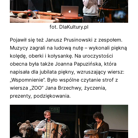
fot. DlaKultury.pl
Pojawił się też Janusz Prusinowski z zespołem.
Muzycy zagrali na ludową nutę – wykonali piękną
kolędę, oberki i kołysankę. Na uroczystości
obecna była także Joanna Papuzińska, która
napisała dla jubilata piękny, wzruszający wiersz:
„Wspomnienie”. Było wspólne czytanie strof z
wiersza „ZOO” Jana Brzechwy, życzenia,
prezenty, podziękowania.