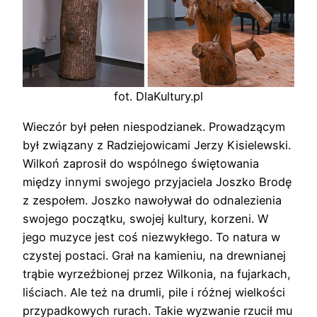
fot. DlaKultury.pl
Wieczór był pełen niespodzianek. Prowadzącym
był związany z Radziejowicami Jerzy Kisielewski.
Wilkoń zaprosił do wspólnego świętowania
między innymi swojego przyjaciela Joszko Brodę
z zespołem. Joszko nawoływał do odnalezienia
swojego początku, swojej kultury, korzeni. W
jego muzyce jest coś niezwykłego. To natura w
czystej postaci. Grał na kamieniu, na drewnianej
trąbie wyrzeźbionej przez Wilkonia, na fujarkach,
liściach. Ale też na drumli, pile i różnej wielkości
przypadkowych rurach. Takie wyzwanie rzucił mu