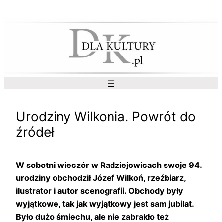
Przejdź
do
treści
Urodziny Wilkonia. Powrót do
źródeł
W sobotni wieczór w Radziejowicach swoje 94.
urodziny obchodził Józef Wilkoń, rzeźbiarz,
ilustrator i autor scenografii. Obchody były
wyjątkowe, tak jak wyjątkowy jest sam jubilat.
Było dużo śmiechu, ale nie zabrakło też