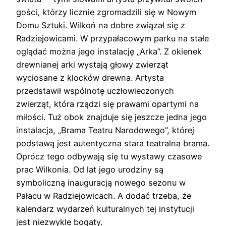
gości, którzy licznie zgromadzili się w Nowym
Domu Sztuki. Wilkoń na dobre związał się z
Radziejowicami. W przypałacowym parku na stałe
oglądać można jego instalację „Arka”. Z okienek
drewnianej arki wystają głowy zwierząt
wyciosane z klocków drewna. Artysta
przedstawił wspólnotę uczłowieczonych
zwierząt, która rządzi się prawami opartymi na
miłości. Tuż obok znajduje się jeszcze jedna jego
instalacja, „Brama Teatru Narodowego”, której
podstawą jest autentyczna stara teatralna brama.
Oprócz tego odbywają się tu wystawy czasowe
prac Wilkonia. Od lat jego urodziny są
symboliczną inauguracją nowego sezonu w
Pałacu w Radziejowicach. A dodać trzeba, że
kalendarz wydarzeń kulturalnych tej instytucji
jest niezwykle bogaty.