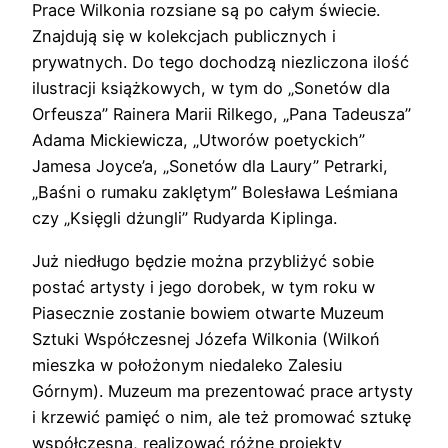
Prace Wilkonia rozsiane są po całym świecie.
Znajdują się w kolekcjach publicznych i
prywatnych. Do tego dochodzą niezliczona ilość
ilustracji książkowych, w tym do „Sonetów dla
Orfeusza” Rainera Marii Rilkego, „Pana Tadeusza”
Adama Mickiewicza, „Utworów poetyckich”
Jamesa Joyce’a, „Sonetów dla Laury” Petrarki,
„Baśni o rumaku zaklętym” Bolesława Leśmiana
czy „Księgli dżungli” Rudyarda Kiplinga.
Już niedługo będzie można przybliżyć sobie
postać artysty i jego dorobek, w tym roku w
Piasecznie zostanie bowiem otwarte Muzeum
Sztuki Współczesnej Józefa Wilkonia (Wilkoń
mieszka w położonym niedaleko Zalesiu
Górnym). Muzeum ma prezentować prace artysty
i krzewić pamięć o nim, ale też promować sztukę
współczesną, realizować różne projekty