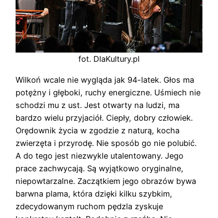
fot. DlaKultury.pl
Wilkoń wcale nie wygląda jak 94-latek. Głos ma
potężny i głęboki, ruchy energiczne. Uśmiech nie
schodzi mu z ust. Jest otwarty na ludzi, ma
bardzo wielu przyjaciół. Ciepły, dobry człowiek.
Orędownik życia w zgodzie z naturą, kocha
zwierzęta i przyrodę. Nie sposób go nie polubić.
A do tego jest niezwykle utalentowany. Jego
prace zachwycają. Są wyjątkowo oryginalne,
niepowtarzalne. Zaczątkiem jego obrazów bywa
barwna plama, która dzięki kilku szybkim,
zdecydowanym ruchom pędzla zyskuje