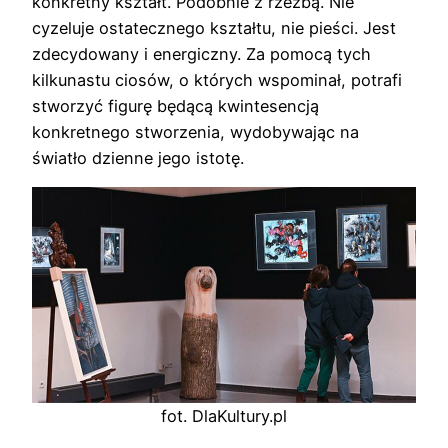
konkretny kształt. Podobnie z rzeźbą. Nie
cyzeluje ostatecznego kształtu, nie pieści. Jest
zdecydowany i energiczny. Za pomocą tych
kilkunastu ciosów, o których wspominał, potrafi
stworzyć figurę będącą kwintesencją
konkretnego stworzenia, wydobywając na
światło dzienne jego istotę.
fot. DlaKultury.pl