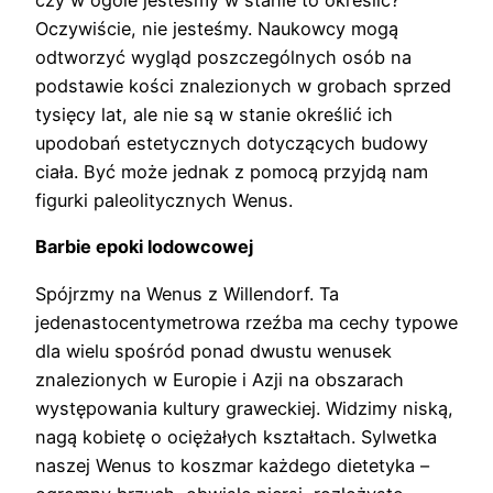
czy w ogóle jesteśmy w stanie to określić?
Oczywiście, nie jesteśmy. Naukowcy mogą
odtworzyć wygląd poszczególnych osób na
podstawie kości znalezionych w grobach sprzed
tysięcy lat, ale nie są w stanie określić ich
upodobań estetycznych dotyczących budowy
ciała. Być może jednak z pomocą przyjdą nam
figurki paleolitycznych Wenus.
Barbie epoki lodowcowej
Spójrzmy na Wenus z Willendorf. Ta
jedenastocentymetrowa rzeźba ma cechy typowe
dla wielu spośród ponad dwustu wenusek
znalezionych w Europie i Azji na obszarach
występowania kultury graweckiej. Widzimy niską,
nagą kobietę o ociężałych kształtach. Sylwetka
naszej Wenus to koszmar każdego dietetyka –