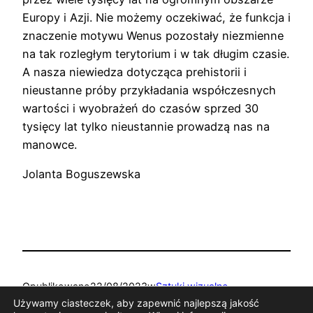
Europy i Azji. Nie możemy oczekiwać, że funkcja i
znaczenie motywu Wenus pozostały niezmienne
na tak rozległym terytorium i w tak długim czasie.
A nasza niewiedza dotycząca prehistorii i
nieustanne próby przykładania współczesnych
wartości i wyobrażeń do czasów sprzed 30
tysięcy lat tylko nieustannie prowadzą nas na
manowce.
Jolanta Boguszewska
Opublikowano
22/08/2023
w
Sztuki wizualne
Używamy ciasteczek, aby zapewnić najlepszą jakość