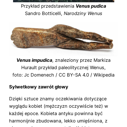
Przykład przedstawienia
Venus pudica
Sandro Botticelli,
Narodziny Wenus
Venus impudica
, znaleziony przez Markiza
Hurault przykład paleolitycznej Wenus,
foto: Jc Domenech / CC BY-SA 4.0 / Wikipedia
Sylwetkowy zawrót głowy
Dzięki sztuce znamy oczekiwania dotyczące
wyglądu kobiet (mężczyzn oczywiście też) w
każdej epoce. Kobieta antyku powinna być
harmonijnie zbudowana, lekko umięśniona, z