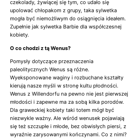
czekolady, żywiącej się tym, co udało się
upolować chłopakom z grupy, taka sylwetka
mogła być niemożliwym do osiągnięcia ideałem.
Zupełnie jak sylwetka Barbie dla współczesnej
kobiety.
O co chodzi z tą Wenus?
Pomysły dotyczące przeznaczenia
paleolitycznych Wenus są różne.
Wyeksponowane waginy i rozbuchane kształty
kierują nasze myśli w stronę kultu płodności.
Wenus z Willendorfu na pewno nie jest pierwszej
młodości i zapewne ma za sobą kilka porodów.
Dla graweckiej kobiety taki totem mógł być
niezwykle ważny. Ale wśród wenusek pojawiają
się też szczupłe i młode, bez obwisłych piersi, z
wyraźnie zarysowanymi kończynami. Co z nimi?