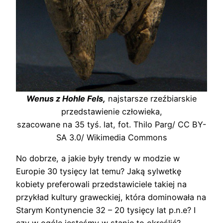
Wenus z Hohle Fels,
najstarsze rzeźbiarskie
przedstawienie człowieka,
szacowane na 35 tyś. lat, fot. Thilo Parg/ CC BY-
SA 3.0/ Wikimedia Commons
No dobrze, a jakie były trendy w modzie w
Europie 30 tysięcy lat temu? Jaką sylwetkę
kobiety preferowali przedstawiciele takiej na
przykład kultury graweckiej, która dominowała na
Starym Kontynencie 32 – 20 tysięcy lat p.n.e? I