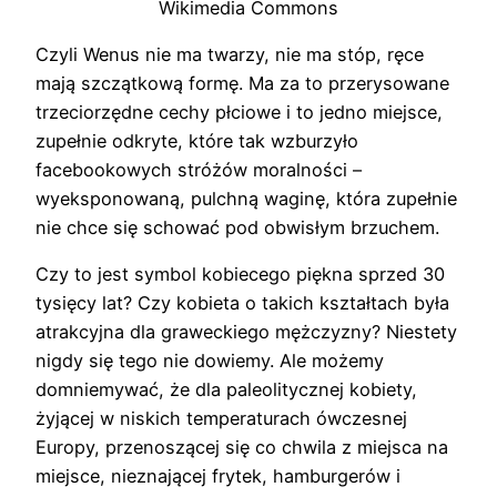
Wikimedia Commons
Czyli Wenus nie ma twarzy, nie ma stóp, ręce
mają szczątkową formę. Ma za to przerysowane
trzeciorzędne cechy płciowe i to jedno miejsce,
zupełnie odkryte, które tak wzburzyło
facebookowych stróżów moralności –
wyeksponowaną, pulchną waginę, która zupełnie
nie chce się schować pod obwisłym brzuchem.
Czy to jest symbol kobiecego piękna sprzed 30
tysięcy lat? Czy kobieta o takich kształtach była
atrakcyjna dla graweckiego mężczyzny? Niestety
nigdy się tego nie dowiemy. Ale możemy
domniemywać, że dla paleolitycznej kobiety,
żyjącej w niskich temperaturach ówczesnej
Europy, przenoszącej się co chwila z miejsca na
miejsce, nieznającej frytek, hamburgerów i