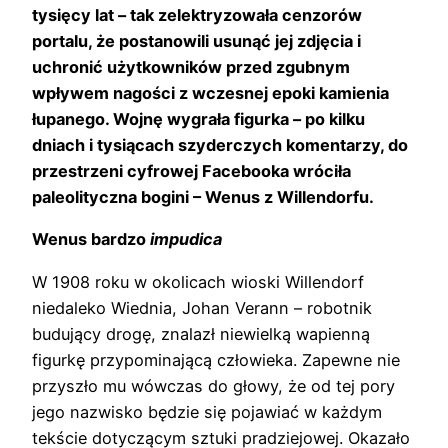
tysięcy lat – tak zelektryzowała cenzorów
portalu, że postanowili usunąć jej zdjęcia i
uchronić użytkowników przed zgubnym
wpływem nagości z wczesnej epoki kamienia
łupanego. Wojnę wygrała figurka – po kilku
dniach i tysiącach szyderczych komentarzy, do
przestrzeni cyfrowej Facebooka wróciła
paleolityczna bogini – Wenus z Willendorfu.
Wenus bardzo
impudica
W 1908 roku w okolicach wioski Willendorf
niedaleko Wiednia, Johan Verann – robotnik
budujący drogę, znalazł niewielką wapienną
figurkę przypominającą człowieka. Zapewne nie
przyszło mu wówczas do głowy, że od tej pory
jego nazwisko będzie się pojawiać w każdym
tekście dotyczącym sztuki pradziejowej. Okazało