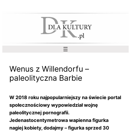
Przejdź
do
treści
Wenus z Willendorfu –
paleolityczna Barbie
W 2018 roku najpopularniejszy na świecie portal
społecznościowy wypowiedział wojnę
paleolitycznej pornografii.
Jedenastocentymetrowa wapienna figurka
nagiej kobiety, dodajmy – figurka sprzed 30