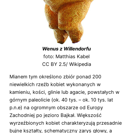
Wenus z Willendorfu
foto: Matthias Kabel
CC BY 2.5/ Wikipedia
Mianem tym określono zbiór ponad 200
niewielkich rzeźb kobiet wykonanych w
kamieniu, kości, glinie lub agacie, powstałych w
górnym paleolicie (ok. 40 tys. – ok. 10 tys. lat
p.n.e) na ogromnym obszarze od Europy
Zachodniej po jezioro Bajkał. Większość
wyrzeźbionych kobiet charakteryzują przesadnie
bujne kształty, schematyczny zarys głowy, a