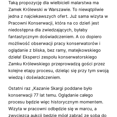
Taką propozycję dla wielbicieli malarstwa ma
Zamek Królewski w Warszawie. To niewątpliwie
jedna z najciekawszych ofert. Już sama wizyta w
Pracowni Konserwacji, która na co dzień jest
niedostępna dla zwiedzających, byłaby
fantastycznym doświadczeniem. A co dopiero
możliwość obserwacji pracy konserwatorów i
oglądanie z bliska, bez ramy, matejkowskiego
dzieła! Eksperci zespołu konserwatorskiego
Zamku Królewskiego przeprowadzą gości przez
kolejne etapy procesu, dzieląc się przy tym swoją
wiedzą i doświadczeniem.
Ostatni raz „Kazanie Skargi poddane było
konserwacji 77 lat temu. Oglądanie całego
procesu będzie więc historycznym momentem.
Wizyta w pracowni odbędzie się w marcu, a
zwycięzca aukcji będzie mógł zabrać ze sobą do