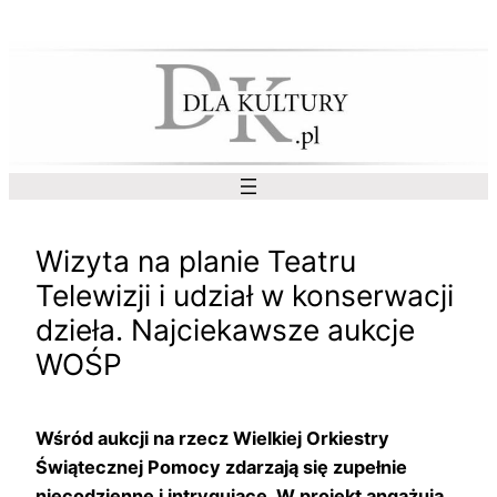
Przejdź
do
treści
Wizyta na planie Teatru
Telewizji i udział w konserwacji
dzieła. Najciekawsze aukcje
WOŚP
Wśród aukcji na rzecz Wielkiej Orkiestry
Świątecznej Pomocy zdarzają się zupełnie
niecodzienne i intrygujące. W projekt angażują