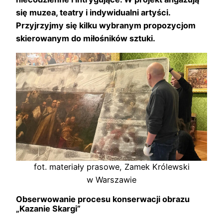
się muzea, teatry i indywidualni artyści.
Przyjrzyjmy się kilku wybranym propozycjom
skierowanym do miłośników sztuki.
fot. materiały prasowe, Zamek Królewski
w Warszawie
Obserwowanie procesu konserwacji obrazu
„Kazanie Skargi”