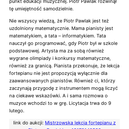
punkt edukacji muzycznej. Piotr Pawlak rozwinął
tę umiejętność samodzielnie.
Nie wszyscy wiedzą, że Piotr Pawlak jest też
uzdolniony matematycznie. Mama pianisty jest
matematykiem, a tata – informatykiem. Tata
nauczył go programować, gdy Piotr był w szkole
podstawowej. Artysta ma za sobą również
wygrane olimpiady i konkursy matematyczne,
również za granicą. Pianista przekonuje, że lekcja
fortepianu nie jest propozycją wyłącznie dla
zaawansowanych pianistów. Również ci, którzy
zaczynają przygodę z instrumentem mogą liczyć
na ciekawe wskazówki. A i sama rozmowa o
muzyce wchodzi to w grę. Licytacja trwa do 9
lutego.
link do aukcji:
Mistrzowska lekcja fortepianu z