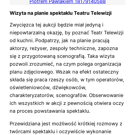
Piotrem Pawlakiem 18179140588
Wizyta na planie spektaklu Teatru Telewizji
Zwycięzca tej aukcji będzie miał jedyną i
niepowtarzalną okazję, by poznać Teatr Telewizji
od kuchni. Podpatrzy, jak na planie pracują
aktorzy, reżyser, zespoły techniczne, zapozna
się z przygotowaną scenografią. Taka wizyta
pozwoli zrozumieć, na czym polega organizacja
planu zdjęciowego. Wszak na efekt ostateczny
składa się praca rzeszy osób, w tym operatorów,
oświetleniowców, dźwiękowców,
charakteryzatorów, scenografów. Obserwowanie
ich wszystkich w akcji z pewnością otwiera oczy
na proces powstawania spektaklu.
Przewidziana jest możliwość krótkiej rozmowy z
twórcami spektaklu i oczywiście wykonanie