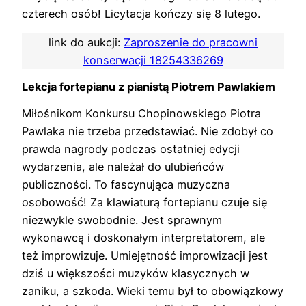
czterech osób! Licytacja kończy się 8 lutego.
link do aukcji:
Zaproszenie do pracowni
konserwacji 18254336269
Lekcja fortepianu z pianistą Piotrem Pawlakiem
Miłośnikom Konkursu Chopinowskiego Piotra
Pawlaka nie trzeba przedstawiać. Nie zdobył co
prawda nagrody podczas ostatniej edycji
wydarzenia, ale należał do ulubieńców
publiczności. To fascynująca muzyczna
osobowość! Za klawiaturą fortepianu czuje się
niezwykle swobodnie. Jest sprawnym
wykonawcą i doskonałym interpretatorem, ale
też improwizuje. Umiejętność improwizacji jest
dziś u większości muzyków klasycznych w
zaniku, a szkoda. Wieki temu był to obowiązkowy