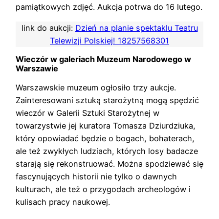
pamiątkowych zdjęć. Aukcja potrwa do 16 lutego.
link do aukcji:
Dzień na planie spektaklu Teatru
Telewizji Polskiej! 18257568301
Wieczór w galeriach Muzeum Narodowego w
Warszawie
Warszawskie muzeum ogłosiło trzy aukcje.
Zainteresowani sztuką starożytną mogą spędzić
wieczór w Galerii Sztuki Starożytnej w
towarzystwie jej kuratora Tomasza Dziurdziuka,
który opowiadać będzie o bogach, bohaterach,
ale też zwykłych ludziach, których losy badacze
starają się rekonstruować. Można spodziewać się
fascynujących historii nie tylko o dawnych
kulturach, ale też o przygodach archeologów i
kulisach pracy naukowej.