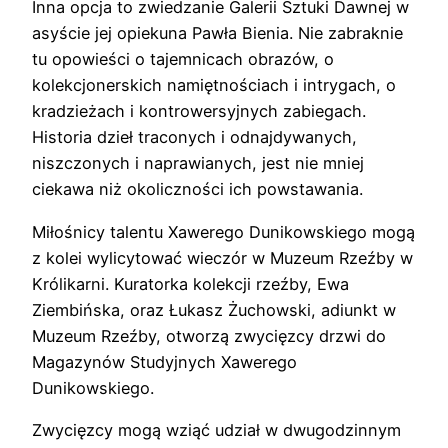
Inna opcja to zwiedzanie Galerii Sztuki Dawnej w
asyście jej opiekuna Pawła Bienia. Nie zabraknie
tu opowieści o tajemnicach obrazów, o
kolekcjonerskich namiętnościach i intrygach, o
kradzieżach i kontrowersyjnych zabiegach.
Historia dzieł traconych i odnajdywanych,
niszczonych i naprawianych, jest nie mniej
ciekawa niż okoliczności ich powstawania.
Miłośnicy talentu Xawerego Dunikowskiego mogą
z kolei wylicytować wieczór w Muzeum Rzeźby w
Królikarni. Kuratorka kolekcji rzeźby, Ewa
Ziembińska, oraz Łukasz Żuchowski, adiunkt w
Muzeum Rzeźby, otworzą zwycięzcy drzwi do
Magazynów Studyjnych Xawerego
Dunikowskiego.
Zwycięzcy mogą wziąć udział w dwugodzinnym