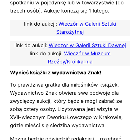
spotkaniu w pojedynkę lub w towarzystwie (do
trzech osób). Aukcje kończą się 1 lutego.
link do aukcji:
Wieczór w Galerii Sztuki
Starożytnej
link do aukcji:
Wieczór w Galerii Sztuki Dawnej
link do aukcji:
Wieczór w Muzeum
Rzeźby/Królikarnia
Wynieś książki z wydawnictwa Znak!
To prawdziwa gratka dla miłośników książek.
Wydawnictwo Znak otwiera swe podwoje dla
zwycięzcy aukcji, który będzie mógł zabrać ze
sobą cztery osoby. Licytowana jest wizyta w
XVII-wiecznym Dworku Łowczego w Krakowie,
gdzie mieści się siedziba wydawnictwa.
Można będzie odwiedzić redakcję i… rozebrać