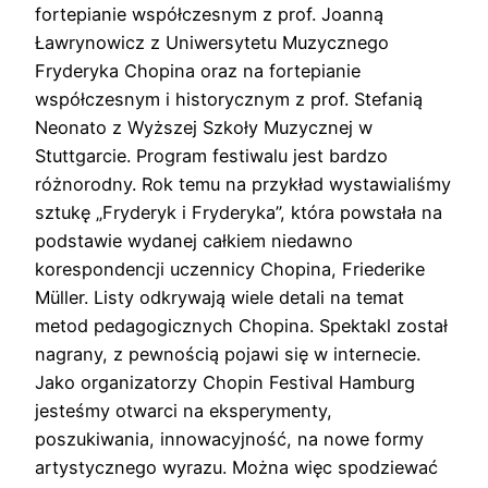
fortepianie współczesnym z prof. Joanną
Ławrynowicz z Uniwersytetu Muzycznego
Fryderyka Chopina oraz na fortepianie
współczesnym i historycznym z prof. Stefanią
Neonato z Wyższej Szkoły Muzycznej w
Stuttgarcie. Program festiwalu jest bardzo
różnorodny. Rok temu na przykład wystawialiśmy
sztukę „Fryderyk i Fryderyka”, która powstała na
podstawie wydanej całkiem niedawno
korespondencji uczennicy Chopina, Friederike
Müller. Listy odkrywają wiele detali na temat
metod pedagogicznych Chopina. Spektakl został
nagrany, z pewnością pojawi się w internecie.
Jako organizatorzy Chopin Festival Hamburg
jesteśmy otwarci na eksperymenty,
poszukiwania, innowacyjność, na nowe formy
artystycznego wyrazu. Można więc spodziewać