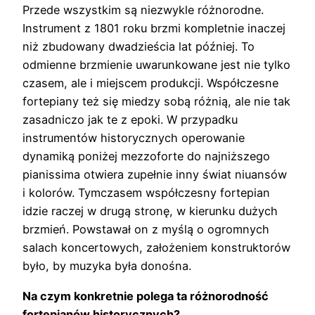
Przede wszystkim są niezwykle różnorodne.
Instrument z 1801 roku brzmi kompletnie inaczej
niż zbudowany dwadzieścia lat później. To
odmienne brzmienie uwarunkowane jest nie tylko
czasem, ale i miejscem produkcji. Współczesne
fortepiany też się miedzy sobą różnią, ale nie tak
zasadniczo jak te z epoki. W przypadku
instrumentów historycznych operowanie
dynamiką poniżej mezzoforte do najniższego
pianissima otwiera zupełnie inny świat niuansów
i kolorów. Tymczasem współczesny fortepian
idzie raczej w drugą stronę, w kierunku dużych
brzmień. Powstawał on z myślą o ogromnych
salach koncertowych, założeniem konstruktorów
było, by muzyka była donośna.
Na czym konkretnie polega ta różnorodność
fortepianów historycznych?