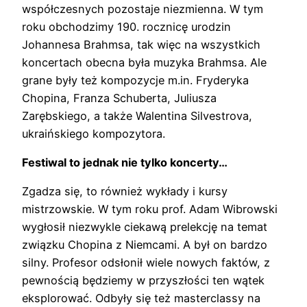
współczesnych pozostaje niezmienna. W tym
roku obchodzimy 190. rocznicę urodzin
Johannesa Brahmsa, tak więc na wszystkich
koncertach obecna była muzyka Brahmsa. Ale
grane były też kompozycje m.in. Fryderyka
Chopina, Franza Schuberta, Juliusza
Zarębskiego, a także Walentina Silvestrova,
ukraińskiego kompozytora.
Festiwal to jednak nie tylko koncerty…
Zgadza się, to również wykłady i kursy
mistrzowskie. W tym roku prof. Adam Wibrowski
wygłosił niezwykle ciekawą prelekcję na temat
związku Chopina z Niemcami. A był on bardzo
silny. Profesor odsłonił wiele nowych faktów, z
pewnością będziemy w przyszłości ten wątek
eksplorować. Odbyły się też masterclassy na