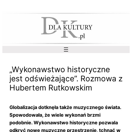
Przejdź
do
treści
„Wykonawstwo historyczne
jest odświeżające”. Rozmowa z
Hubertem Rutkowskim
Globalizacja dotknęła także muzycznego świata.
Spowodowała, że wiele wykonań brzmi
podobnie. Wykonawstwo historyczne pozwala
odkryć nowe muzyczne przestrzenie, tchnąć w