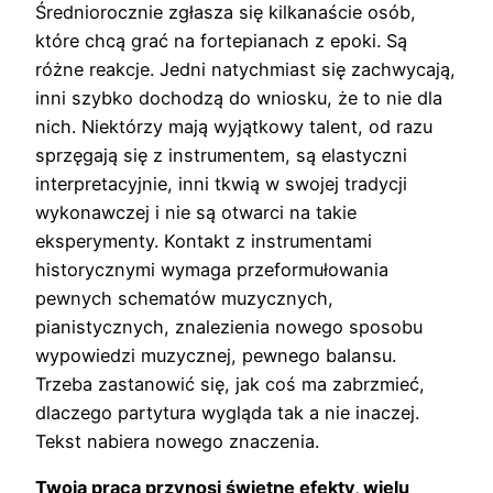
Średniorocznie zgłasza się kilkanaście osób,
które chcą grać na fortepianach z epoki. Są
różne reakcje. Jedni natychmiast się zachwycają,
inni szybko dochodzą do wniosku, że to nie dla
nich. Niektórzy mają wyjątkowy talent, od razu
sprzęgają się z instrumentem, są elastyczni
interpretacyjnie, inni tkwią w swojej tradycji
wykonawczej i nie są otwarci na takie
eksperymenty. Kontakt z instrumentami
historycznymi wymaga przeformułowania
pewnych schematów muzycznych,
pianistycznych, znalezienia nowego sposobu
wypowiedzi muzycznej, pewnego balansu.
Trzeba zastanowić się, jak coś ma zabrzmieć,
dlaczego partytura wygląda tak a nie inaczej.
Tekst nabiera nowego znaczenia.
Twoja praca przynosi świetne efekty, wielu