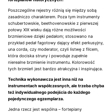
Poszczególne rejestry różnią się między sobą
zasadniczo charakterem. Poza tym instrumenty
schubertowskie, beethovenowskie z pierwszej
połowy XIX wieku dają różne możliwości
brzmieniowe dzięki pedałom; stosowano na
przykład pedał fagotowy dający efekt perkusyjny,
una corda, czy moderator, czyli listwę z filcem,
która dociska struny i powoduje zupełnie
nierealne brzmienie instrumentu. Kolorowość
tych brzmień jest bardzo atrakcyjna i inspirująca.
Technika wykonawcza jest inna niż na
instrumentach współczesnych, ale trzeba chyba
też indywidualnego podejścia do każdego
pojedynczego egzemplarza.
Jedna rzecz jest wspólna – fortepiany