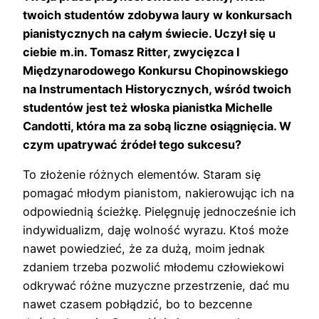
twoich studentów zdobywa laury w konkursach
pianistycznych na całym świecie. Uczył się u
ciebie m.in. Tomasz Ritter, zwycięzca I
Międzynarodowego Konkursu Chopinowskiego
na Instrumentach Historycznych, wśród twoich
studentów jest też włoska pianistka Michelle
Candotti, która ma za sobą liczne osiągnięcia. W
czym upatrywać źródeł tego sukcesu?
To złożenie różnych elementów. Staram się
pomagać młodym pianistom, nakierowując ich na
odpowiednią ścieżkę. Pielęgnuję jednocześnie ich
indywidualizm, daję wolność wyrazu. Ktoś może
nawet powiedzieć, że za dużą, moim jednak
zdaniem trzeba pozwolić młodemu człowiekowi
odkrywać różne muzyczne przestrzenie, dać mu
nawet czasem pobłądzić, bo to bezcenne