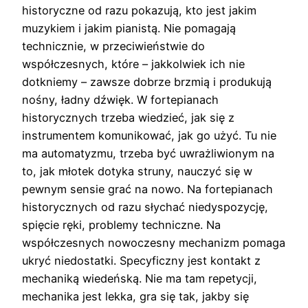
historyczne od razu pokazują, kto jest jakim
muzykiem i jakim pianistą. Nie pomagają
technicznie, w przeciwieństwie do
współczesnych, które – jakkolwiek ich nie
dotkniemy – zawsze dobrze brzmią i produkują
nośny, ładny dźwięk. W fortepianach
historycznych trzeba wiedzieć, jak się z
instrumentem komunikować, jak go użyć. Tu nie
ma automatyzmu, trzeba być uwrażliwionym na
to, jak młotek dotyka struny, nauczyć się w
pewnym sensie grać na nowo. Na fortepianach
historycznych od razu słychać niedyspozycję,
spięcie ręki, problemy techniczne. Na
współczesnych nowoczesny mechanizm pomaga
ukryć niedostatki. Specyficzny jest kontakt z
mechaniką wiedeńską. Nie ma tam repetycji,
mechanika jest lekka, gra się tak, jakby się