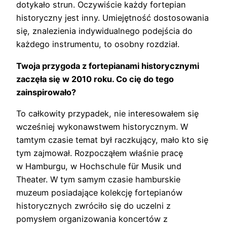
dotykało strun. Oczywiście każdy fortepian
historyczny jest inny. Umiejętność dostosowania
się, znalezienia indywidualnego podejścia do
każdego instrumentu, to osobny rozdział.
Twoja przygoda z fortepianami historycznymi
zaczęła się w 2010 roku. Co cię do tego
zainspirowało?
To całkowity przypadek, nie interesowałem się
wcześniej wykonawstwem historycznym. W
tamtym czasie temat był raczkujący, mało kto się
tym zajmował. Rozpocząłem właśnie pracę
w Hamburgu, w Hochschule für Musik und
Theater. W tym samym czasie hamburskie
muzeum posiadające kolekcję fortepianów
historycznych zwróciło się do uczelni z
pomysłem organizowania koncertów z