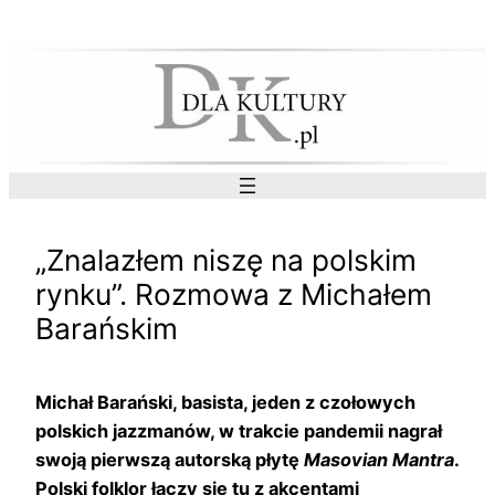
Przejdź
do
treści
„Znalazłem niszę na polskim
rynku”. Rozmowa z Michałem
Barańskim
Michał Barański, basista, jeden z czołowych
polskich jazzmanów, w trakcie pandemii nagrał
swoją pierwszą autorską płytę
Masovian Mantra
.
Polski folklor łączy się tu z akcentami