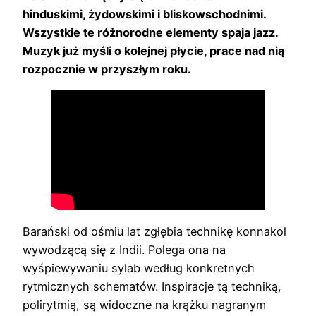
hinduskimi, żydowskimi i bliskowschodnimi.
Wszystkie te różnorodne elementy spaja jazz.
Muzyk już myśli o kolejnej płycie, prace nad nią
rozpocznie w przyszłym roku.
Barański od ośmiu lat zgłębia technikę konnakol
wywodzącą się z Indii. Polega ona na
wyśpiewywaniu sylab według konkretnych
rytmicznych schematów. Inspiracje tą techniką,
polirytmią, są widoczne na krążku nagranym