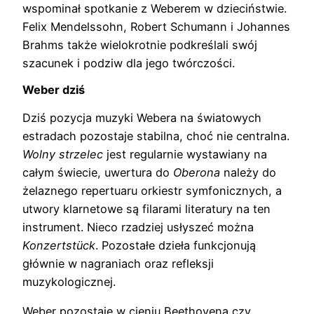
wspominał spotkanie z Weberem w dzieciństwie.
Felix Mendelssohn, Robert Schumann i Johannes
Brahms także wielokrotnie podkreślali swój
szacunek i podziw dla jego twórczości.
Weber dziś
Dziś pozycja muzyki Webera na światowych
estradach pozostaje stabilna, choć nie centralna.
Wolny strzelec
jest regularnie wystawiany na
całym świecie, uwertura do
Oberona
należy do
żelaznego repertuaru orkiestr symfonicznych, a
utwory klarnetowe są filarami literatury na ten
instrument. Nieco rzadziej usłyszeć można
Konzertstück
. Pozostałe dzieła funkcjonują
głównie w nagraniach oraz refleksji
muzykologicznej.
Weber pozostaje w cieniu Beethovena czy