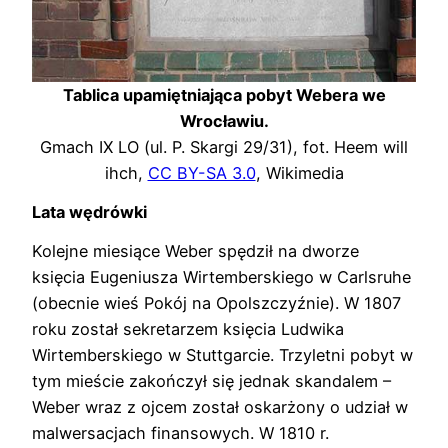
Tablica upamiętniająca pobyt Webera we
Wrocławiu.
Gmach IX LO (ul. P. Skargi 29/31), fot. Heem will
ihch,
CC BY-SA 3.0
, Wikimedia
Lata wędrówki
Kolejne miesiące Weber spędził na dworze
księcia Eugeniusza Wirtemberskiego w Carlsruhe
(obecnie wieś Pokój na Opolszczyźnie). W 1807
roku został sekretarzem księcia Ludwika
Wirtemberskiego w Stuttgarcie. Trzyletni pobyt w
tym mieście zakończył się jednak skandalem –
Weber wraz z ojcem został oskarżony o udział w
malwersacjach finansowych. W 1810 r.