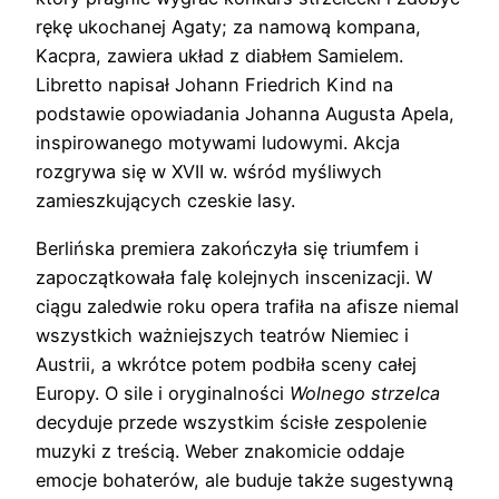
rękę ukochanej Agaty; za namową kompana,
Kacpra, zawiera układ z diabłem Samielem.
Libretto napisał Johann Friedrich Kind na
podstawie opowiadania Johanna Augusta Apela,
inspirowanego motywami ludowymi. Akcja
rozgrywa się w XVII w. wśród myśliwych
zamieszkujących czeskie lasy.
Berlińska premiera zakończyła się triumfem i
zapoczątkowała falę kolejnych inscenizacji. W
ciągu zaledwie roku opera trafiła na afisze niemal
wszystkich ważniejszych teatrów Niemiec i
Austrii, a wkrótce potem podbiła sceny całej
Europy. O sile i oryginalności
Wolnego strzelca
decyduje przede wszystkim ścisłe zespolenie
muzyki z treścią. Weber znakomicie oddaje
emocje bohaterów, ale buduje także sugestywną