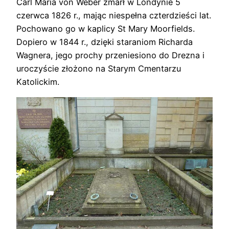
Carl Maria von Weber zmarł w Londynie 5
czerwca 1826 r., mając niespełna czterdzieści lat.
Pochowano go w kaplicy St Mary Moorfields.
Dopiero w 1844 r., dzięki staraniom Richarda
Wagnera, jego prochy przeniesiono do Drezna i
uroczyście złożono na Starym Cmentarzu
Katolickim.