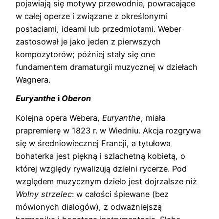
pojawiają się motywy przewodnie, powracające
w całej operze i związane z określonymi
postaciami, ideami lub przedmiotami. Weber
zastosował je jako jeden z pierwszych
kompozytorów; później stały się one
fundamentem dramaturgii muzycznej w dziełach
Wagnera.
Euryanthe
i
Oberon
Kolejna opera Webera,
Euryanthe
, miała
prapremierę w 1823 r. w Wiedniu. Akcja rozgrywa
się w średniowiecznej Francji, a tytułowa
bohaterka jest piękną i szlachetną kobietą, o
której względy rywalizują dzielni rycerze. Pod
względem muzycznym dzieło jest dojrzalsze niż
Wolny strzelec
: w całości śpiewane (bez
mówionych dialogów), z odważniejszą