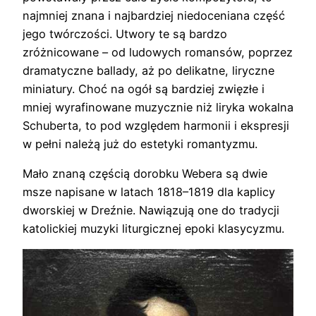
najmniej znana i najbardziej niedoceniana część
jego twórczości. Utwory te są bardzo
zróżnicowane – od ludowych romansów, poprzez
dramatyczne ballady, aż po delikatne, liryczne
miniatury. Choć na ogół są bardziej zwięzłe i
mniej wyrafinowane muzycznie niż liryka wokalna
Schuberta, to pod względem harmonii i ekspresji
w pełni należą już do estetyki romantyzmu.
Mało znaną częścią dorobku Webera są dwie
msze napisane w latach 1818–1819 dla kaplicy
dworskiej w Dreźnie. Nawiązują one do tradycji
katolickiej muzyki liturgicznej epoki klasycyzmu.