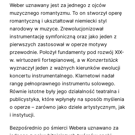
Weber uznawany jest za jednego z ojców
muzycznego romantyzmu. To on stworzył operę
romantyczną i ukształtował niemiecki styl
narodowy w muzyce. Zrewolucjonizował
instrumentację symfoniczną oraz jako jeden z
pierwszych zastosował w operze motywy
przewodnie. Położył fundamenty pod rozwój XIX-
w. wirtuozerii fortepianowej, a w
Konzertstück
wyznaczył jeden z ważnych kierunków ewolucji
koncertu instrumentalnego. Klarnetowi nadał
rangę pełnoprawnego instrumentu solowego.
Równie istotne były jego działalność teatralna i
publicystyka, które wpłynęły na sposób myślenia
o operze – zarówno jako dziele artystycznym, jak
i instytucji.
Bezpośrednio po śmierci Webera uznawano za