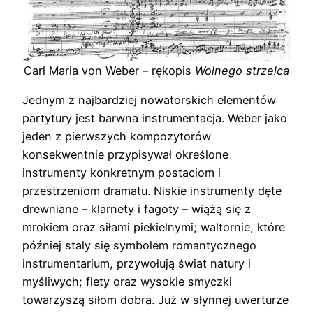
Carl Maria von Weber – rękopis
Wolnego strzelca
Jednym z najbardziej nowatorskich elementów
partytury jest barwna instrumentacja. Weber jako
jeden z pierwszych kompozytorów
konsekwentnie przypisywał określone
instrumenty konkretnym postaciom i
przestrzeniom dramatu. Niskie instrumenty dęte
drewniane – klarnety i fagoty – wiążą się z
mrokiem oraz siłami piekielnymi; waltornie, które
później stały się symbolem romantycznego
instrumentarium, przywołują świat natury i
myśliwych; flety oraz wysokie smyczki
towarzyszą siłom dobra. Już w słynnej uwerturze