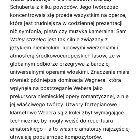
Schuberta z kilku powodów. Jego twórczość
koncentrowała się przede wszystkim na operze,
która jest trudniejsza w codziennej prezentacji
niż symfonia, pieśń czy muzyka kameralna. Sam
Wolny strzelec
jest tak silnie związany z
językiem niemieckim, ludowymi wierzeniami i
atmosferą środkowoeuropejskich lasów, że w
globalnym odbiorze przegrywa z bardziej
uniwersalnymi operami włoskimi. Znaczenie miała
również późniejsza dominacja Wagnera, która
wpłynęła na postrzeganie Webera jako
prekursora niemieckiej opery romantycznej, a nie
jej właściwego twórcy. Utwory fortepianowe i
klarnetowe Webera są z kolei zbyt wymagające
technicznie, by mogły wejść do repertuaru
amatorskiego – a to właśnie amatorzy najczęściej
utrwalają popularność kompozytorów.