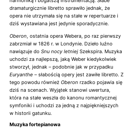
harmoniką i bogatszą instrumentacją. Słabe
dramaturgicznie libretto sprawiło jednak, że
opera nie utrzymała się na stałe w repertuarze i
dziś wystawiana jest jedynie sporadycznie.
Oberon
, ostatnia opera Webera, po raz pierwszy
zabrzmiał w 1826 r. w Londynie. Dzieło luźno
nawiązuje do
Snu nocy letniej
Szekspira. Muzyka
uchodzi za najlepszą, jaką Weber kiedykolwiek
stworzył, jednak – podobnie jak w przypadku
Euryanthe
– słabością opery jest zawiłe libretto. Z
tego powodu również
Oberon
rzadko pojawia się
dziś na scenach. Wyjątek stanowi uwertura,
która na stałe weszła do kanonu romantycznej
symfoniki i uchodzi za jedną z najpiękniejszych
w historii gatunku.
Muzyka fortepianowa