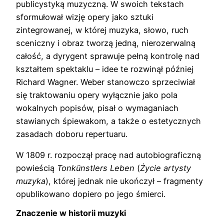
publicystyką muzyczną. W swoich tekstach
sformułował wizję opery jako sztuki
zintegrowanej, w której muzyka, słowo, ruch
sceniczny i obraz tworzą jedną, nierozerwalną
całość, a dyrygent sprawuje pełną kontrolę nad
kształtem spektaklu – idee te rozwinął później
Richard Wagner. Weber stanowczo sprzeciwiał
się traktowaniu opery wyłącznie jako pola
wokalnych popisów, pisał o wymaganiach
stawianych śpiewakom, a także o estetycznych
zasadach doboru repertuaru.
W 1809 r. rozpoczął pracę nad autobiograficzną
powieścią
Tonkünstlers Leben
(
Życie artysty
muzyka
), której jednak nie ukończył – fragmenty
opublikowano dopiero po jego śmierci.
Znaczenie w historii muzyki