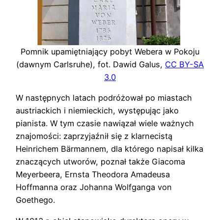
Pomnik upamiętniający pobyt Webera w Pokoju
(dawnym Carlsruhe), fot. Dawid Galus,
CC BY-SA
3.0
W następnych latach podróżował po miastach
austriackich i niemieckich, występując jako
pianista. W tym czasie nawiązał wiele ważnych
znajomości: zaprzyjaźnił się z klarnecistą
Heinrichem Bärmannem, dla którego napisał kilka
znaczących utworów, poznał także Giacoma
Meyerbeera, Ernsta Theodora Amadeusa
Hoffmanna oraz Johanna Wolfganga von
Goethego.