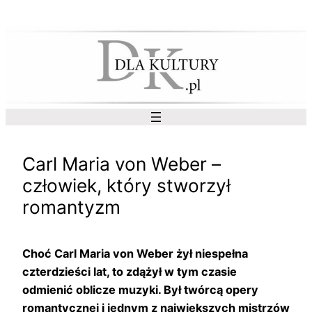
Przejdź
do
treści
Carl Maria von Weber –
człowiek, który stworzył
romantyzm
Choć Carl Maria von Weber żył niespełna
czterdzieści lat, to zdążył w tym czasie
odmienić oblicze muzyki. Był twórcą opery
romantycznej i jednym z największych mistrzów