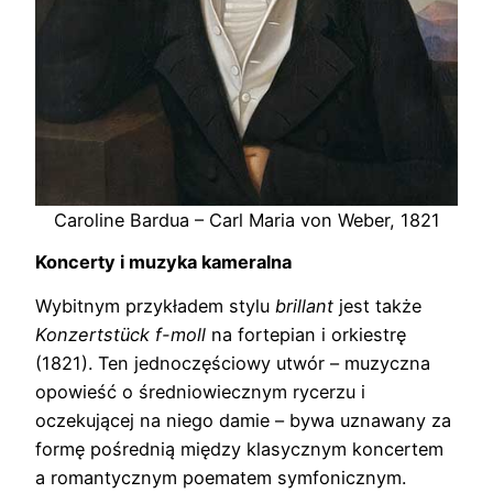
Caroline Bardua – Carl Maria von Weber, 1821
Koncerty i muzyka kameralna
Wybitnym przykładem stylu
brillant
jest także
Konzertstück f-moll
na fortepian i orkiestrę
(1821). Ten jednoczęściowy utwór – muzyczna
opowieść o średniowiecznym rycerzu i
oczekującej na niego damie – bywa uznawany za
formę pośrednią między klasycznym koncertem
a romantycznym poematem symfonicznym.