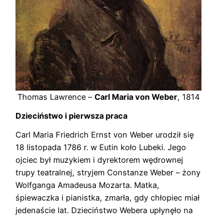
Thomas Lawrence –
Carl Maria von Weber
, 1814
Dzieciństwo i pierwsza praca
Carl Maria Friedrich Ernst von Weber urodził się
18 listopada 1786 r. w Eutin koło Lubeki. Jego
ojciec był muzykiem i dyrektorem wędrownej
trupy teatralnej, stryjem Constanze Weber – żony
Wolfganga Amadeusa Mozarta. Matka,
śpiewaczka i pianistka, zmarła, gdy chłopiec miał
jedenaście lat. Dzieciństwo Webera upłynęło na