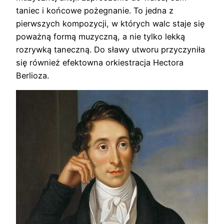
taniec i końcowe pożegnanie. To jedna z
pierwszych kompozycji, w których walc staje się
poważną formą muzyczną, a nie tylko lekką
rozrywką taneczną. Do sławy utworu przyczyniła
się również efektowna orkiestracja Hectora
Berlioza.