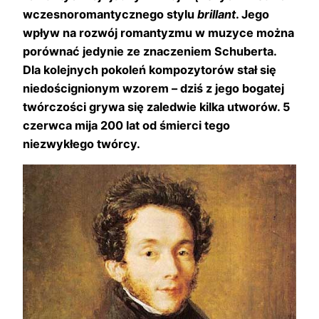
wczesnoromantycznego stylu
brillant
. Jego
wpływ na rozwój romantyzmu w muzyce można
porównać jedynie ze znaczeniem Schuberta.
Dla kolejnych pokoleń kompozytorów stał się
niedoścignionym wzorem – dziś z jego bogatej
twórczości grywa się zaledwie kilka utworów. 5
czerwca mija 200 lat od śmierci tego
niezwykłego twórcy.