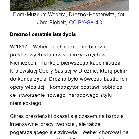
Dom-Muzeum Webera, Drezno-Hosterwitz, fot.
Jörg Blobelt,
CC BY-SA 4.0
Drezno i ostatnie lata życia
W 1817 r. Weber objął jedno z najbardziej
prestiżowych stanowisk muzycznych w
Niemczech – funkcję pierwszego kapelmistrza
Królewskiej Opery Saskiej w Dreźnie, którą pełnił
do końca życia. Drezno było wówczas bastionem
opery włoskiej – kompozytor postawił sobie za
cel stworzenie nowego, narodowego stylu
niemieckiego.
Okres drezdeński okazał się czasem najbardziej
intensywnej pracy twórczej, ale także
pogarszającego się zdrowia – Weber chorował na