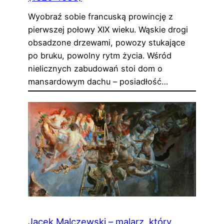
Wyobraź sobie francuską prowincję z
pierwszej połowy XIX wieku. Wąskie drogi
obsadzone drzewami, powozy stukające
po bruku, powolny rytm życia. Wśród
nielicznych zabudowań stoi dom o
mansardowym dachu – posiadłość…
Jacek Malczewski – malarz, który