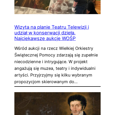
Wizyta na planie Teatru Telewizji i
udział w konserwacji dzieła.
Najciekawsze aukcje WOŚP
Wśród aukcji na rzecz Wielkiej Orkiestry
Świątecznej Pomocy zdarzają się zupełnie
niecodzienne i intrygujące. W projekt
angażują się muzea, teatry i indywidualni
artyści. Przyjrzyjmy się kilku wybranym
propozycjom skierowanym do…