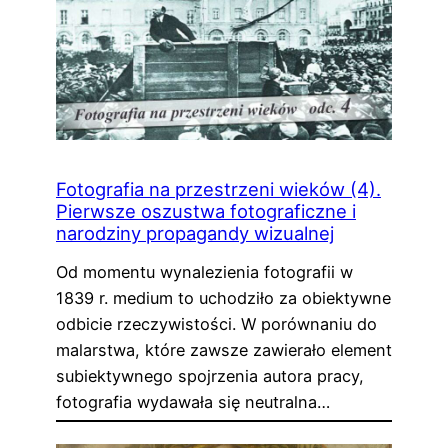
Fotografia na przestrzeni wieków (4).
Pierwsze oszustwa fotograficzne i
narodziny propagandy wizualnej
Od momentu wynalezienia fotografii w
1839 r. medium to uchodziło za obiektywne
odbicie rzeczywistości. W porównaniu do
malarstwa, które zawsze zawierało element
subiektywnego spojrzenia autora pracy,
fotografia wydawała się neutralna…