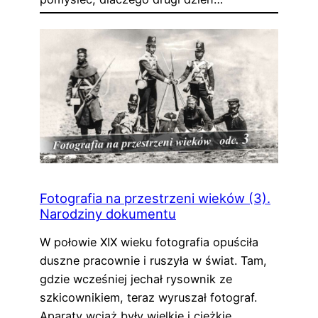
Fotografia na przestrzeni wieków (3).
Narodziny dokumentu
W połowie XIX wieku fotografia opuściła
duszne pracownie i ruszyła w świat. Tam,
gdzie wcześniej jechał rysownik ze
szkicownikiem, teraz wyruszał fotograf.
Aparaty wciąż były wielkie i ciężkie,