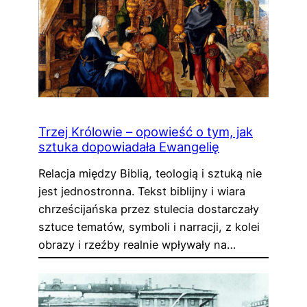
Trzej Królowie – opowieść o tym, jak
sztuka dopowiadała Ewangelię
Relacja między Biblią, teologią i sztuką nie
jest jednostronna. Tekst biblijny i wiara
chrześcijańska przez stulecia dostarczały
sztuce tematów, symboli i narracji, z kolei
obrazy i rzeźby realnie wpływały na…