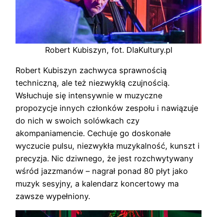
Robert Kubiszyn, fot. DlaKultury.pl
Robert Kubiszyn zachwyca sprawnością
techniczną, ale też niezwykłą czujnością.
Wsłuchuje się intensywnie w muzyczne
propozycje innych członków zespołu i nawiązuje
do nich w swoich solówkach czy
akompaniamencie. Cechuje go doskonałe
wyczucie pulsu, niezwykła muzykalność, kunszt i
precyzja. Nic dziwnego, że jest rozchwytywany
wśród jazzmanów – nagrał ponad 80 płyt jako
muzyk sesyjny, a kalendarz koncertowy ma
zawsze wypełniony.