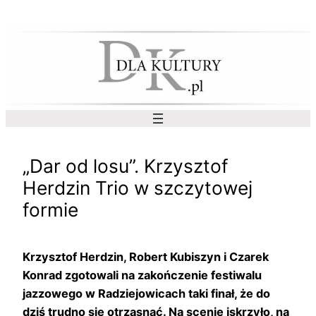
Przejdź
do
treści
„Dar od losu”. Krzysztof
Herdzin Trio w szczytowej
formie
Krzysztof Herdzin, Robert Kubiszyn i Czarek
Konrad zgotowali na zakończenie festiwalu
jazzowego w Radziejowicach taki finał, że do
dziś trudno się otrząsnąć. Na scenie iskrzyło, na