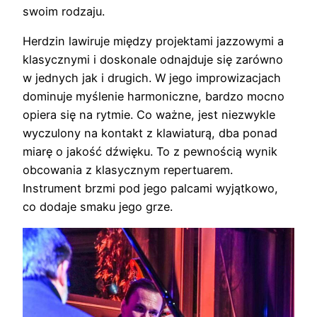
swoim rodzaju.
Herdzin lawiruje między projektami jazzowymi a
klasycznymi i doskonale odnajduje się zarówno
w jednych jak i drugich. W jego improwizacjach
dominuje myślenie harmoniczne, bardzo mocno
opiera się na rytmie. Co ważne, jest niezwykle
wyczulony na kontakt z klawiaturą, dba ponad
miarę o jakość dźwięku. To z pewnością wynik
obcowania z klasycznym repertuarem.
Instrument brzmi pod jego palcami wyjątkowo,
co dodaje smaku jego grze.