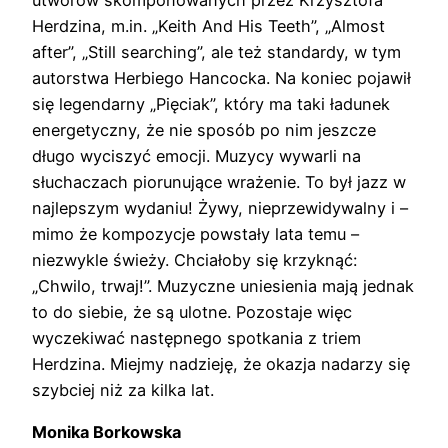
utworów skomponowanych przez Krzysztofa
Herdzina, m.in. „Keith And His Teeth”, „Almost
after”, „Still searching”, ale też standardy, w tym
autorstwa Herbiego Hancocka. Na koniec pojawił
się legendarny „Pięciak”, który ma taki ładunek
energetyczny, że nie sposób po nim jeszcze
długo wyciszyć emocji. Muzycy wywarli na
słuchaczach piorunujące wrażenie. To był jazz w
najlepszym wydaniu! Żywy, nieprzewidywalny i –
mimo że kompozycje powstały lata temu –
niezwykle świeży. Chciałoby się krzyknąć:
„Chwilo, trwaj!”. Muzyczne uniesienia mają jednak
to do siebie, że są ulotne. Pozostaje więc
wyczekiwać następnego spotkania z triem
Herdzina. Miejmy nadzieję, że okazja nadarzy się
szybciej niż za kilka lat.
Monika Borkowska