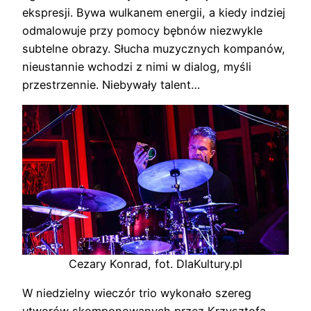
ekspresji. Bywa wulkanem energii, a kiedy indziej
odmalowuje przy pomocy bębnów niezwykle
subtelne obrazy. Słucha muzycznych kompanów,
nieustannie wchodzi z nimi w dialog, myśli
przestrzennie. Niebywały talent…
Cezary Konrad, fot. DlaKultury.pl
W niedzielny wieczór trio wykonało szereg