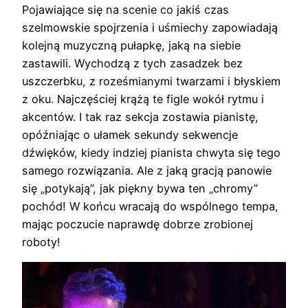
Pojawiające się na scenie co jakiś czas
szelmowskie spojrzenia i uśmiechy zapowiadają
kolejną muzyczną pułapkę, jaką na siebie
zastawili. Wychodzą z tych zasadzek bez
uszczerbku, z roześmianymi twarzami i błyskiem
z oku. Najczęściej krążą te figle wokół rytmu i
akcentów. I tak raz sekcja zostawia pianistę,
opóźniając o ułamek sekundy sekwencje
dźwięków, kiedy indziej pianista chwyta się tego
samego rozwiązania. Ale z jaką gracją panowie
się „potykają”, jak piękny bywa ten „chromy”
pochód! W końcu wracają do wspólnego tempa,
mając poczucie naprawdę dobrze zrobionej
roboty!