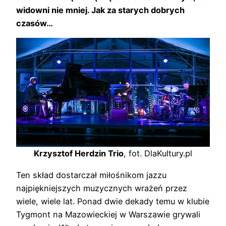
widowni nie mniej. Jak za starych dobrych
czasów…
Krzysztof Herdzin Trio
, fot. DlaKultury.pl
Ten skład dostarczał miłośnikom jazzu
najpiękniejszych muzycznych wrażeń przez
wiele, wiele lat. Ponad dwie dekady temu w klubie
Tygmont na Mazowieckiej w Warszawie grywali