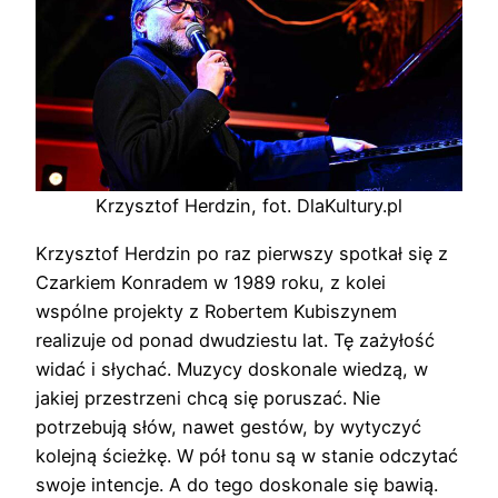
Krzysztof Herdzin, fot. DlaKultury.pl
Krzysztof Herdzin po raz pierwszy spotkał się z
Czarkiem Konradem w 1989 roku, z kolei
wspólne projekty z Robertem Kubiszynem
realizuje od ponad dwudziestu lat. Tę zażyłość
widać i słychać. Muzycy doskonale wiedzą, w
jakiej przestrzeni chcą się poruszać. Nie
potrzebują słów, nawet gestów, by wytyczyć
kolejną ścieżkę. W pół tonu są w stanie odczytać
swoje intencje. A do tego doskonale się bawią.