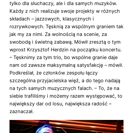
tylko dla słuchaczy, ale i dla samych muzyków.
Każdy z nich realizuje swoje projekty w różnych
składach – jazzowych, klasycznych i
rozrywkowych. Tęsknią za wspólnym graniem tak
jak my za nimi. Za wolnością na scenie, za
swobodą i świetną zabawą. Mówił zresztą o tym
wprost Krzysztof Herdzin na początku koncertu.
– Tęsknimy za tym trio, bo wspólne granie daje
nam od zawsze maksymalną satysfakcję – mówił.
Podkreślał, że członków zespołu łączy
szczególna przyjacielska więź, a do tego nadają
na tych samych muzycznych falach. – To, że na
siebie trafiliśmy i możemy razem występować, to
największy dar od losu, największa radość –
zaznaczał.