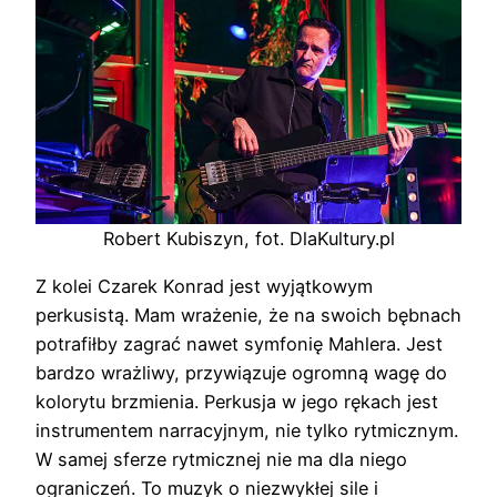
Robert Kubiszyn, fot. DlaKultury.pl
Z kolei Czarek Konrad jest wyjątkowym
perkusistą. Mam wrażenie, że na swoich bębnach
potrafiłby zagrać nawet symfonię Mahlera. Jest
bardzo wrażliwy, przywiązuje ogromną wagę do
kolorytu brzmienia. Perkusja w jego rękach jest
instrumentem narracyjnym, nie tylko rytmicznym.
W samej sferze rytmicznej nie ma dla niego
ograniczeń. To muzyk o niezwykłej sile i