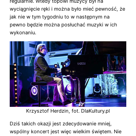
regularnie. Wtedy topowi muzycy był na
wyciągnięcie ręki i można było mieć pewność, że
jak nie w tym tygodniu to w następnym na
pewno będzie można posłuchać muzyki w ich
wykonaniu.
Krzysztof Herdzin, fot. DlaKultury.pl
Dziś takich okazji jest zdecydowanie mniej,
wspólny koncert jest więc wielkim świętem. Nie