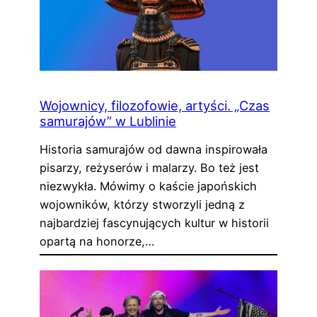
Wojownicy, filozofowie, artyści. „Czas
samurajów” w Lublinie
Historia samurajów od dawna inspirowała
pisarzy, reżyserów i malarzy. Bo też jest
niezwykła. Mówimy o kaście japońskich
wojowników, którzy stworzyli jedną z
najbardziej fascynujących kultur w historii
opartą na honorze,…