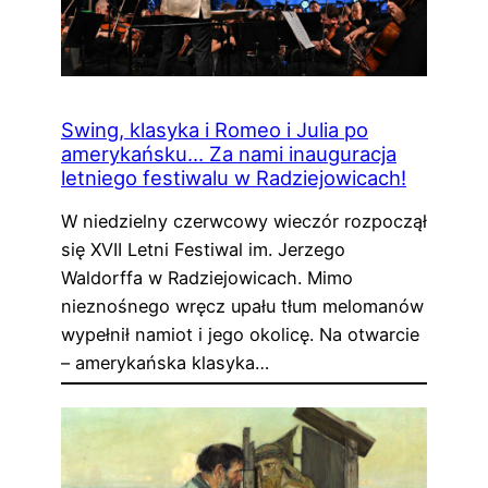
Swing, klasyka i Romeo i Julia po
amerykańsku… Za nami inauguracja
letniego festiwalu w Radziejowicach!
W niedzielny czerwcowy wieczór rozpoczął
się XVII Letni Festiwal im. Jerzego
Waldorffa w Radziejowicach. Mimo
nieznośnego wręcz upału tłum melomanów
wypełnił namiot i jego okolicę. Na otwarcie
– amerykańska klasyka…