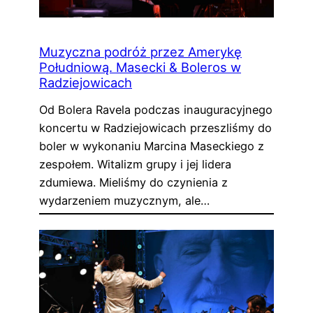
Muzyczna podróż przez Amerykę
Południową. Masecki & Boleros w
Radziejowicach
Od Bolera Ravela podczas inauguracyjnego
koncertu w Radziejowicach przeszliśmy do
boler w wykonaniu Marcina Maseckiego z
zespołem. Witalizm grupy i jej lidera
zdumiewa. Mieliśmy do czynienia z
wydarzeniem muzycznym, ale…