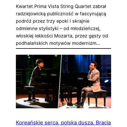
Kwartet Prima Vista String Quartet zabrał
radziejowicką publiczność w fascynującą
podróż przez trzy epoki i skrajnie
odmienne stylistyki – od młodzieńczej,
włoskiej lekkości Mozarta, przez gęsty od
podhalańskich motywów modernizm…
Koreańskie serca, polska dusza. Bracia