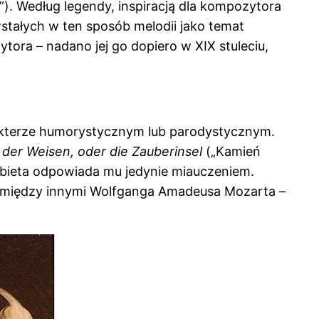
”). Według legendy, inspiracją dla kompozytora
owstałych w ten sposób melodii jako temat
ora – nadano jej go dopiero w XIX stuleciu,
akterze humorystycznym lub parodystycznym.
 der Weisen, oder die Zauberinsel
(„Kamień
obieta odpowiada mu jedynie miauczeniem.
, między innymi Wolfganga Amadeusa Mozarta –