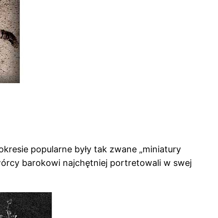
resie popularne były tak zwane „miniatury
órcy barokowi najchętniej portretowali w swej