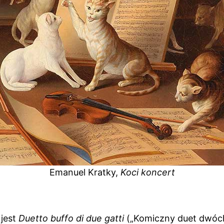
Emanuel Kratky,
Koci koncert
 jest
Duetto buffo di due gatti
(„Komiczny duet dwóch