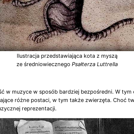
Ilustracja przedstawiająca kota z myszą
ze średniowiecznego
Psałterza Luttrella
ć w muzyce w sposób bardziej bezpośredni. W tym ok
ające różne postaci, w tym także zwierzęta. Choć tw
uzycznej reprezentacji.