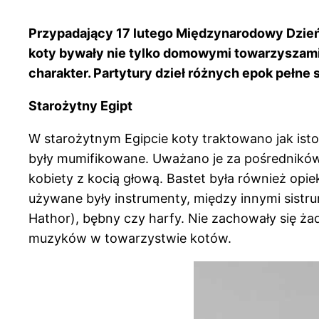
Przypadający 17 lutego Międzynarodowy Dzień 
koty bywały nie tylko domowymi towarzyszami,
charakter. Partytury dzieł różnych epok pełne 
Starożytny Egipt
W starożytnym Egipcie koty traktowano jak istot
były mumifikowane. Uważano je za pośredników 
kobiety z kocią głową. Bastet była również opie
używane były instrumenty, między innymi sistru
Hathor), bębny czy harfy. Nie zachowały się ża
muzyków w towarzystwie kotów.