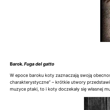
Barok.
Fuga del gatto
W epoce baroku koty zaznaczają swoją obecnoś
charakterystyczne” – krótkie utwory przedstawi
muzyce ptaki, to i koty doczekały się własnej m