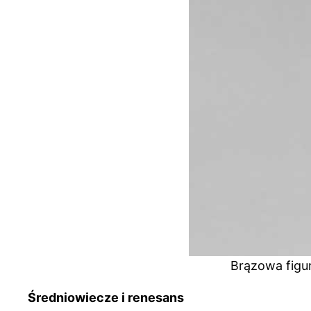
Brązowa figur
Średniowiecze i renesans