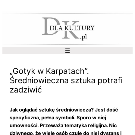
Przejdź
do
treści
„Gotyk w Karpatach”.
Średniowieczna sztuka potrafi
zadziwić
Jak oglądać sztukę średniowiecza? Jest dość
specyficzna, pełna symboli. Sporo w niej
umowności. Przeważa tematyka religijna. Nic
dziwnego, że wiele osób czuje do niej dystans i