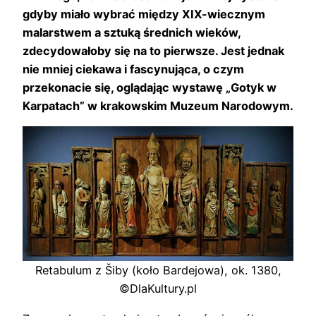
gdyby miało wybrać między XIX-wiecznym
malarstwem a sztuką średnich wieków,
zdecydowałoby się na to pierwsze. Jest jednak
nie mniej ciekawa i fascynująca, o czym
przekonacie się, oglądając wystawę „Gotyk w
Karpatach” w krakowskim Muzeum Narodowym.
Retabulum z Šiby (koło Bardejowa), ok. 1380,
©DlaKultury.pl