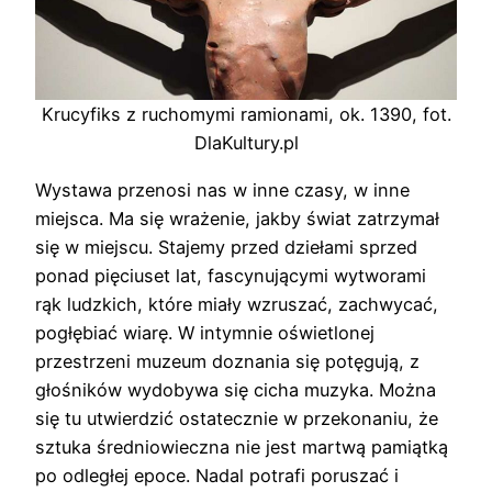
Krucyfiks z ruchomymi ramionami, ok. 1390, fot.
DlaKultury.pl
Wystawa przenosi nas w inne czasy, w inne
miejsca. Ma się wrażenie, jakby świat zatrzymał
się w miejscu. Stajemy przed dziełami sprzed
ponad pięciuset lat, fascynującymi wytworami
rąk ludzkich, które miały wzruszać, zachwycać,
pogłębiać wiarę. W intymnie oświetlonej
przestrzeni muzeum doznania się potęgują, z
głośników wydobywa się cicha muzyka. Można
się tu utwierdzić ostatecznie w przekonaniu, że
sztuka średniowieczna nie jest martwą pamiątką
po odległej epoce. Nadal potrafi poruszać i