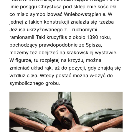
linie posągu Chrystusa pod sklepienie kościoła,
co miało symbolizować Wniebowstąpienie. W
jednej z takich konstrukcji znalazła się rzeźba
Jezusa ukrzyżowanego z… ruchomymi
ramionami! Taki krucyfiks z około 1390 roku,
pochodzący prawdopodobnie ze Spisza,
możemy też obejrzeć na krakowskiej wystawie.
W figurze, tu rozpiętej na krzyżu, można
zmieniać układ rąk, aż do pozycji, gdy znajdą się
wzdłuż ciała. Wtedy postać można włożyć do
symbolicznego grobu.