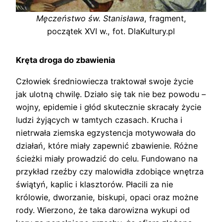
Męczeństwo św. Stanisława
, fragment,
początek XVI w., fot. DlaKultury.pl
Kręta droga do zbawienia
Człowiek średniowiecza traktował swoje życie
jak ulotną chwilę. Działo się tak nie bez powodu –
wojny, epidemie i głód skutecznie skracały życie
ludzi żyjących w tamtych czasach. Krucha i
nietrwała ziemska egzystencja motywowała do
działań, które miały zapewnić zbawienie. Różne
ścieżki miały prowadzić do celu. Fundowano na
przykład rzeźby czy malowidła zdobiące wnętrza
świątyń, kaplic i klasztorów. Płacili za nie
królowie, dworzanie, biskupi, opaci oraz możne
rody. Wierzono, że taka darowizna wykupi od