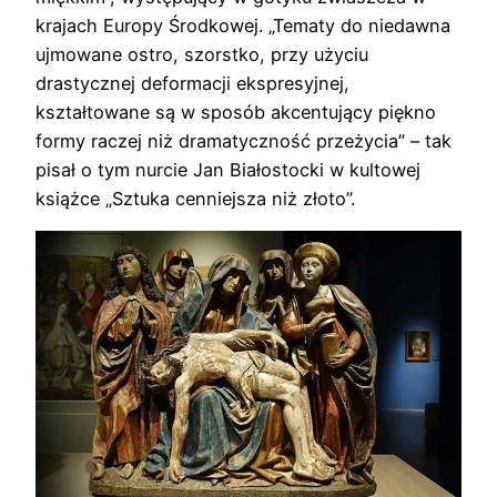
krajach Europy Środkowej. „Tematy do niedawna
ujmowane ostro, szorstko, przy użyciu
drastycznej deformacji ekspresyjnej,
kształtowane są w sposób akcentujący piękno
formy raczej niż dramatyczność przeżycia” – tak
pisał o tym nurcie Jan Białostocki w kultowej
książce „Sztuka cenniejsza niż złoto”.