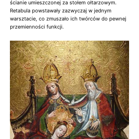
ścianie umieszczonej za stołem ołtarzowym.
Retabula powstawały zazwyczaj w jednym
warsztacie, co zmuszało ich twórców do pewnej
przemienności funkcji.