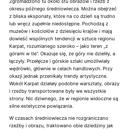
Zgromadzono tu około stu obrazów i rzeźb z
okresu późnego średniowiecza. Można obejrzeć
z bliska eksponaty, które na co dzień są trudno
lub wręcz zupełnie niedostępne. Pochodzą z
muzeów i kościołów z dziesięciu krajów i mają
dowieść wspólnych tendencji w sztuce regionu
Karpat, rozumianego szeroko – jako teren „z
górami w tle”. Okazuje się, że góry nie dzieliły, a
łączyły. Przełęcze i górskie szlaki umożliwiały
wędrówki, głównie w celach handlowych. Przy
okazji jednak przenikały trendy artystyczne.
Wokół Karpat działały podobne warsztaty, obrazy
i rzeźby transportowane były we wszystkie
strony. Nic dziwnego, że w regionie widoczne są
silne estetyczne powiązania.
W czasach średniowiecza nie rozgraniczano
rzeźby i obrazu, traktowano obie dziedziny jak