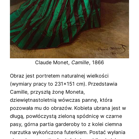
Claude Monet,
Camille
, 1866
Obraz jest portretem naturalnej wielkości
(wymiary pracy to 231×151 cm). Przedstawia
Camille, przyszłą żonę Moneta,
dziewiętnastoletnią wówczas pannę, która
pozowała mu do obrazów. Kobieta ubrana jest w
długą, powłóczystą zieloną spódnicę w czarne
pasy, górna partia garderoby to z kolei ciemna
narzutka wykończona futerkiem. Postać wyłania