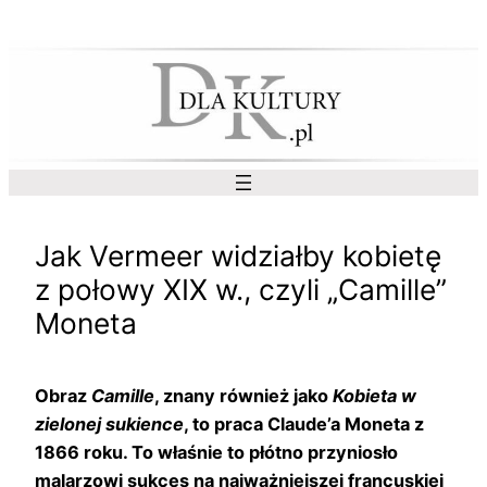
Przejdź
do
treści
Jak Vermeer widziałby kobietę
z połowy XIX w., czyli „Camille”
Moneta
Obraz
Camille
, znany również jako
Kobieta w
zielonej sukience
, to praca Claude’a Moneta z
1866 roku. To właśnie to płótno przyniosło
malarzowi sukces na najważniejszej francuskiej