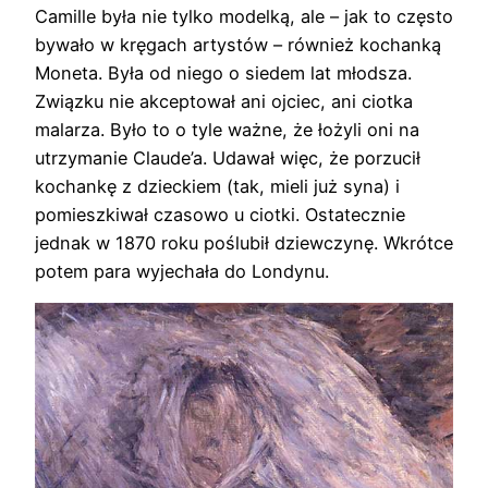
Camille była nie tylko modelką, ale – jak to często
bywało w kręgach artystów – również kochanką
Moneta. Była od niego o siedem lat młodsza.
Związku nie akceptował ani ojciec, ani ciotka
malarza. Było to o tyle ważne, że łożyli oni na
utrzymanie Claude’a. Udawał więc, że porzucił
kochankę z dzieckiem (tak, mieli już syna) i
pomieszkiwał czasowo u ciotki. Ostatecznie
jednak w 1870 roku poślubił dziewczynę. Wkrótce
potem para wyjechała do Londynu.