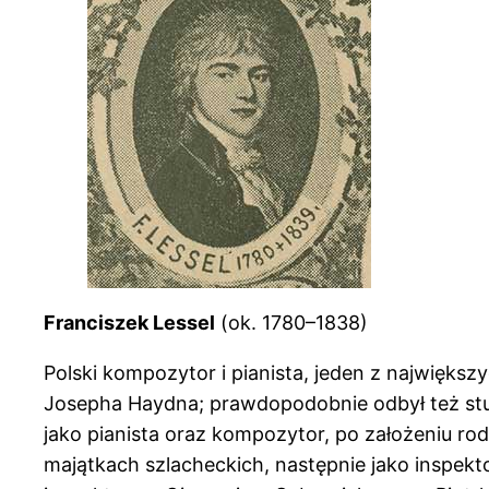
Franciszek Lessel
(ok. 1780–1838)
Polski kompozytor i pianista, jeden z najwięks
Josepha Haydna; prawdopodobnie odbył też stud
jako pianista oraz kompozytor, po założeniu ro
majątkach szlacheckich, następnie jako inspe