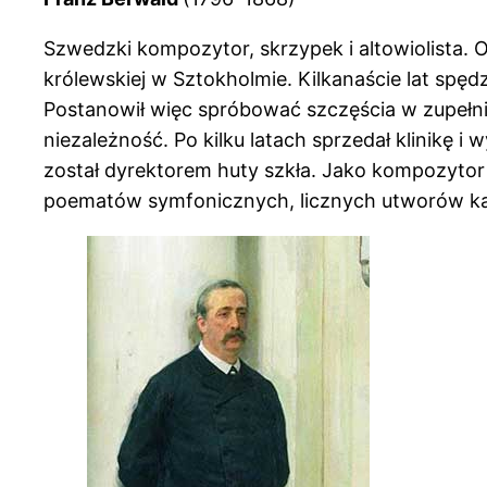
Szwedzki kompozytor, skrzypek i altowiolista. O
królewskiej w Sztokholmie. Kilkanaście lat spędz
Postanowił więc spróbować szczęścia w zupełnie i
niezależność. Po kilku latach sprzedał klinikę 
został dyrektorem huty szkła. Jako kompozytor 
poematów symfonicznych, licznych utworów kam