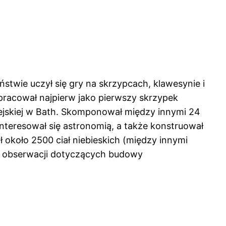
stwie uczył się gry na skrzypcach, klawesynie i
m pracował najpierw jako pierwszy skrzypek
iejskiej w Bath. Skomponował między innymi 24
nteresował się astronomią, a także konstruował
ł około 2500 ciał niebieskich (między innymi
ch obserwacji dotyczących budowy