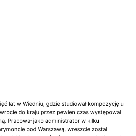
ięć lat w Wiedniu, gdzie studiował kompozycję u
owrocie do kraju przez pewien czas występował
ą. Pracował jako administrator w kilku
arymoncie pod Warszawą, wreszcie został