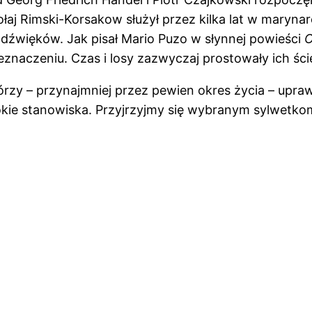
łaj Rimski-Korsakow służył przez kilka lat w maryna
i dźwięków. Jak pisał Mario Puzo w słynnej powieści
O
aczeniu. Czas i losy zazwyczaj prostowały ich ście
rzy – przynajmniej przez pewien okres życia – upra
kie stanowiska. Przyjrzyjmy się wybranym sylwetko