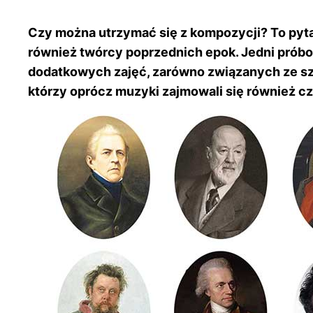
Czy można utrzymać się z kompozycji? To pyta
również twórcy poprzednich epok. Jedni próbow
dodatkowych zajęć, zarówno związanych ze sztu
którzy oprócz muzyki zajmowali się również c