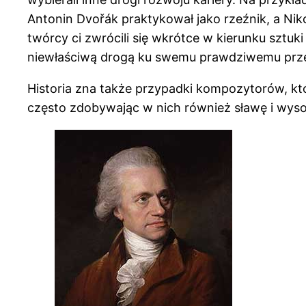
Antonin Dvořák praktykował jako rzeźnik, a Niko
twórcy ci zwrócili się wkrótce w kierunku sztuk
niewłaściwą drogą ku swemu prawdziwemu przezn
Historia zna także przypadki kompozytorów, któ
często zdobywając w nich również sławę i wyso