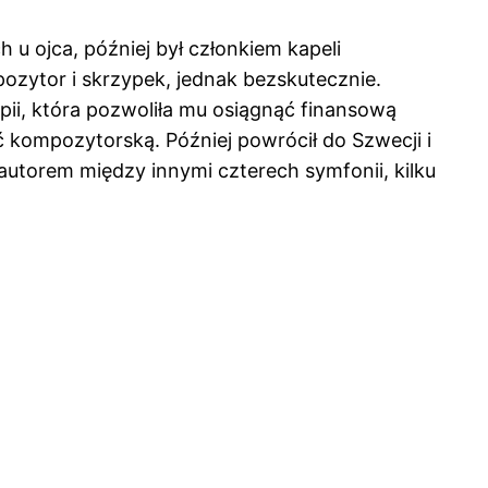
 u ojca, później był członkiem kapeli
mpozytor i skrzypek, jednak bezskutecznie.
rapii, która pozwoliła mu osiągnąć finansową
ść kompozytorską. Później powrócił do Szwecji i
autorem między innymi czterech symfonii, kilku