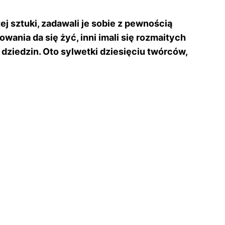
 sztuki, zadawali je sobie z pewnością
ania da się żyć, inni imali się rozmaitych
dziedzin. Oto sylwetki dziesięciu twórców,