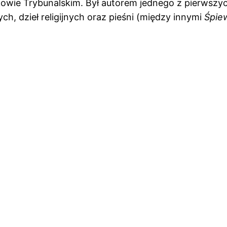
owie Trybunalskim. Był autorem jednego z pierwszyc
ch, dzieł religijnych oraz pieśni (między innymi
Śpie