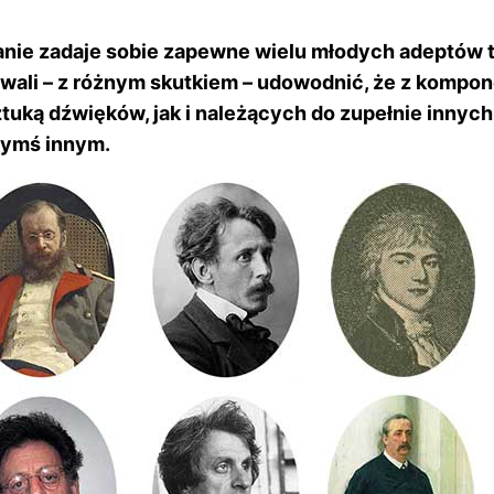
nie zadaje sobie zapewne wielu młodych adeptów tej
ali – z różnym skutkiem – udowodnić, że z komponow
ką dźwięków, jak i należących do zupełnie innych 
zymś innym.