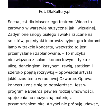
Fot. DlaKultury.pl
Scena jest dla Maseckiego teatrem. Widać to
zarówno w warstwie muzycznej jak i wizualnej.
Zadymione snopy białego światła rzucane na
solistów, pojedynki improwizacyjne, gra kolorami
lamp w trakcie koncertu, wszystko to jest
przemyślane i zaplanowane. – To muzyka
niezwiązana z salami koncertowymi, tylko z
ulicą, dancingiem, kasynem, rewią, statkiem i
szeroko pojętą rozrywką – opowiadał artysta
jakiś czas temu w radiowej Czwórce. Oprawa
koncertu zdaje się to potwierdzać. Jest w
programie
Boleros
pewien rodzaj umowności,
spojrzenia na muzyczną materię z
przymrużeniem oka. Artyści nie próbują udawać,