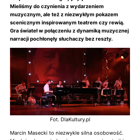
Mieliśmy do czynienia z wydarzeniem
muzycznym, ale też z niezwykłym pokazem
scenicznym inspirowanym teatrem czy rewią.
Gra świateł w połączeniu z dynamiką muzycznej
narracji pochłonęły słuchaczy bez reszty.
Fot. DlaKultury.pl
Marcin Masecki to niezwykle silna osobowość.