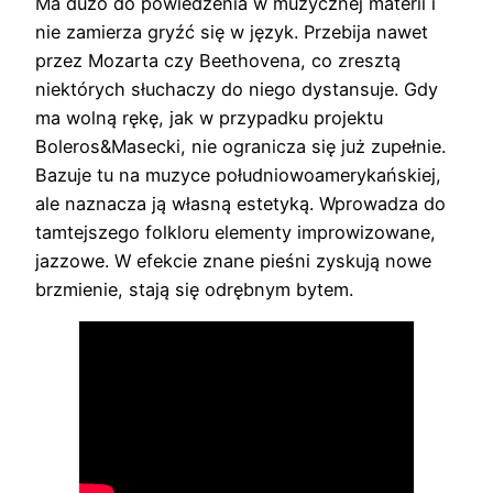
Ma dużo do powiedzenia w muzycznej materii i
nie zamierza gryźć się w język. Przebija nawet
przez Mozarta czy Beethovena, co zresztą
niektórych słuchaczy do niego dystansuje. Gdy
ma wolną rękę, jak w przypadku projektu
Boleros&Masecki, nie ogranicza się już zupełnie.
Bazuje tu na muzyce południowoamerykańskiej,
ale naznacza ją własną estetyką. Wprowadza do
tamtejszego folkloru elementy improwizowane,
jazzowe. W efekcie znane pieśni zyskują nowe
brzmienie, stają się odrębnym bytem.