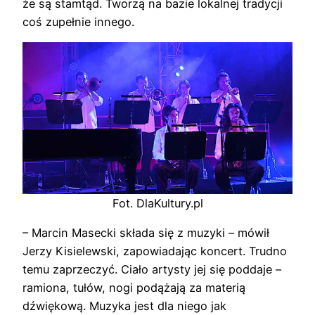
że są stamtąd. Tworzą na bazie lokalnej tradycji
coś zupełnie innego.
Fot. DlaKultury.pl
– Marcin Masecki składa się z muzyki – mówił
Jerzy Kisielewski, zapowiadając koncert. Trudno
temu zaprzeczyć. Ciało artysty jej się poddaje –
ramiona, tułów, nogi podążają za materią
dźwiękową. Muzyka jest dla niego jak