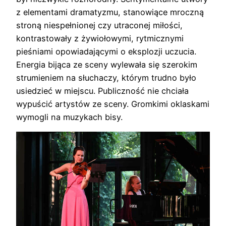
z elementami dramatyzmu, stanowiące mroczną
stroną niespełnionej czy utraconej miłości,
kontrastowały z żywiołowymi, rytmicznymi
pieśniami opowiadającymi o eksplozji uczucia.
Energia bijąca ze sceny wylewała się szerokim
strumieniem na słuchaczy, którym trudno było
usiedzieć w miejscu. Publiczność nie chciała
wypuścić artystów ze sceny. Gromkimi oklaskami
wymogli na muzykach bisy.