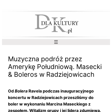
Przejdź
do
treści
Muzyczna podróż przez
Amerykę Południową. Masecki
& Boleros w Radziejowicach
Od
Bolera
Ravela podczas inauguracyjnego
koncertu w Radziejowicach przeszliśmy do
boler w wykonaniu Marcina Maseckiego z
zespołem. Witalizm grupy i jej lidera zdumiewa.