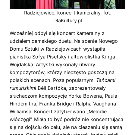
Radziejowice, koncert kameralny, fot.
DlaKultury.pl
Wcześniej odbył się koncert kameralny z
udziałem damskiego duetu. Na scenie Nowego
Domu Sztuki w Radziejowicach wystąpiła
pianistka Sofya Pisetsky i altowiolistka Kinga
Wojdalska. Artystki wykonały utwory
kompozytorów, którzy nieczęsto goszczą na
polskich scenach. Poza popularnymi
Tańcami
rumuńskimi
Béli Bartóka, zaprezentowały
słuchaczom kompozycje Yorka Bowena, Paula
Hindemitha, Franka Bridge i Ralpha Vaughana
Williamsa. Koncert zatytułowano „Melodie
włóczęgi”. Miała to być podróż nie koncentrująca
się na dojściu do celu, ale na cieszeniu się samą