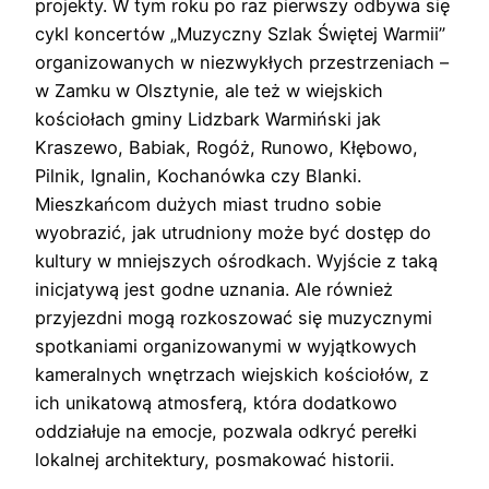
projekty. W tym roku po raz pierwszy odbywa się
cykl koncertów „Muzyczny Szlak Świętej Warmii”
organizowanych w niezwykłych przestrzeniach –
w Zamku w Olsztynie, ale też w wiejskich
kościołach gminy Lidzbark Warmiński jak
Kraszewo, Babiak, Rogóż, Runowo, Kłębowo,
Pilnik, Ignalin, Kochanówka czy Blanki.
Mieszkańcom dużych miast trudno sobie
wyobrazić, jak utrudniony może być dostęp do
kultury w mniejszych ośrodkach. Wyjście z taką
inicjatywą jest godne uznania. Ale również
przyjezdni mogą rozkoszować się muzycznymi
spotkaniami organizowanymi w wyjątkowych
kameralnych wnętrzach wiejskich kościołów, z
ich unikatową atmosferą, która dodatkowo
oddziałuje na emocje, pozwala odkryć perełki
lokalnej architektury, posmakować historii.