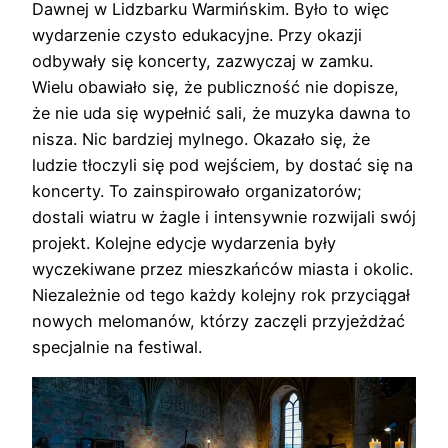
Dawnej w Lidzbarku Warmińskim. Było to więc
wydarzenie czysto edukacyjne. Przy okazji
odbywały się koncerty, zazwyczaj w zamku.
Wielu obawiało się, że publiczność nie dopisze,
że nie uda się wypełnić sali, że muzyka dawna to
nisza. Nic bardziej mylnego. Okazało się, że
ludzie tłoczyli się pod wejściem, by dostać się na
koncerty. To zainspirowało organizatorów;
dostali wiatru w żagle i intensywnie rozwijali swój
projekt. Kolejne edycje wydarzenia były
wyczekiwane przez mieszkańców miasta i okolic.
Niezależnie od tego każdy kolejny rok przyciągał
nowych melomanów, którzy zaczęli przyjeżdżać
specjalnie na festiwal.