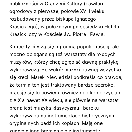
publiczności w Oranżerii Kultury (pawilon
ogrodowy z pierwszej połowie XVIII wieku
rozbudowany przez biskupa Ignacego
Krasickiego), w położonym po sąsiedzku Hotelu
Krasicki czy w Kościele św. Piotra i Pawła.
Koncerty cieszą się ogromną popularnością, ale
mocno oblegane są też warsztaty dla młodych
muzyków, którzy chcą zgłębiać dawną praktykę
wykonawczą. Bo wokół muzyki dawnej wszystko
się kręci. Marek Niewiedział podkreśla co prawda,
że termin ten jest traktowany bardzo szeroko,
pracuje się tu bowiem również nad kompozycjami
z XIX a nawet XX wieku, ale głównie na warsztat
brana jest muzyka klasycyzmu i baroku
wykonywana na instrumentach historycznych –
oryginalnych bądź ich kopiach. Mają one
zupełnie inne brzmienie niż instrumenty