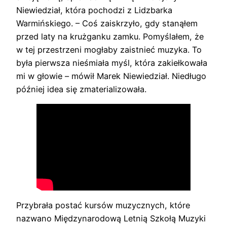
Niewiedział, która pochodzi z Lidzbarka
Warmińskiego. – Coś zaiskrzyło, gdy stanąłem
przed laty na krużganku zamku. Pomyślałem, że
w tej przestrzeni mogłaby zaistnieć muzyka. To
była pierwsza nieśmiała myśl, która zakiełkowała
mi w głowie – mówił Marek Niewiedział. Niedługo
później idea się zmaterializowała.
Przybrała postać kursów muzycznych, które
nazwano Międzynarodową Letnią Szkołą Muzyki