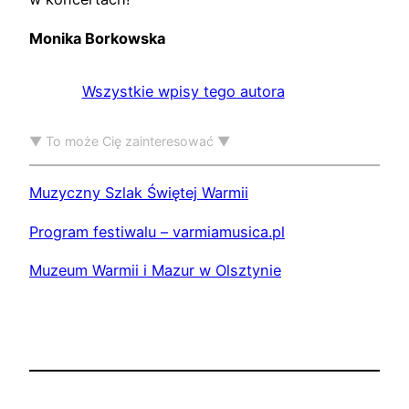
Monika Borkowska
Wszystkie wpisy tego autora
▼ To może Cię zainteresować ▼
Muzyczny Szlak Świętej Warmii
Program festiwalu – varmiamusica.pl
Muzeum Warmii i Mazur w Olsztynie