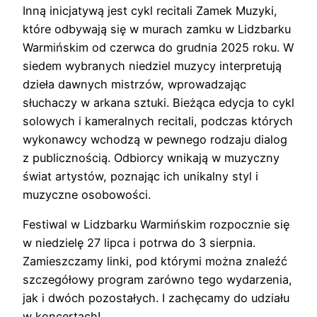
Inną inicjatywą jest cykl recitali Zamek Muzyki,
które odbywają się w murach zamku w Lidzbarku
Warmińskim od czerwca do grudnia 2025 roku. W
siedem wybranych niedziel muzycy interpretują
dzieła dawnych mistrzów, wprowadzając
słuchaczy w arkana sztuki. Bieżąca edycja to cykl
solowych i kameralnych recitali, podczas których
wykonawcy wchodzą w pewnego rodzaju dialog
z publicznością. Odbiorcy wnikają w muzyczny
świat artystów, poznając ich unikalny styl i
muzyczne osobowości.
Festiwal w Lidzbarku Warmińskim rozpocznie się
w niedzielę 27 lipca i potrwa do 3 sierpnia.
Zamieszczamy linki, pod którymi można znaleźć
szczegółowy program zarówno tego wydarzenia,
jak i dwóch pozostałych. I zachęcamy do udziału
w koncertach!