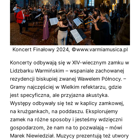
Koncert Finałowy 2024, ©www.varmiamusica.pl
Koncerty odbywają się w XIV-wiecznym zamku w
Lidzbarku Warmińskim – wspaniale zachowanej
rezydencji biskupiej zwanej Wawelem Północy. –
Gramy najczęściej w Wielkim refektarzu, gdzie
jest specyficzna, ale przyjazna akustyka.
Występy odbywały się też w kaplicy zamkowej,
na krużgankach, na poddaszu. Eksplorujemy
zamek na różne sposoby i jesteśmy wdzięczni
gospodarzom, że nam na to pozwalają – mówi
Marek Niewiedział. Muzycy prezentują też utwory