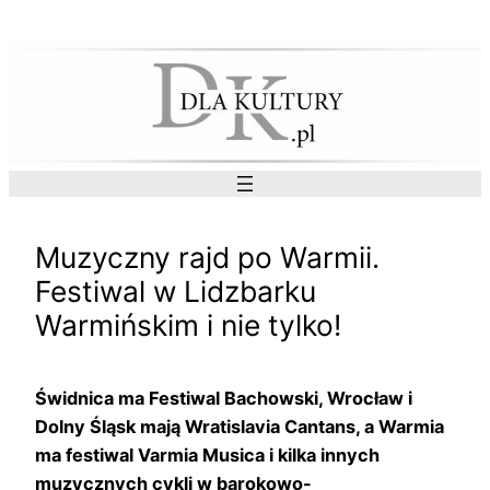
Przejdź
do
treści
Muzyczny rajd po Warmii.
Festiwal w Lidzbarku
Warmińskim i nie tylko!
Świdnica ma Festiwal Bachowski, Wrocław i
Dolny Śląsk mają Wratislavia Cantans, a Warmia
ma festiwal Varmia Musica i kilka innych
muzycznych cykli w barokowo-