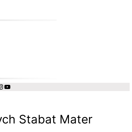
cebook
Instagram
YouTube
zych Stabat Mater