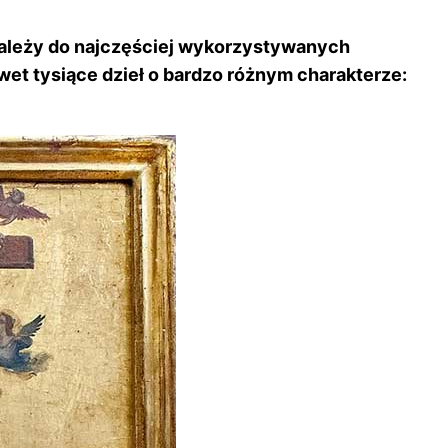
, należy do najczęściej wykorzystywanych
awet tysiące dzieł o bardzo różnym charakterze: