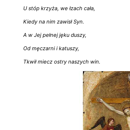
U stóp krzyża, we łzach cała,
Kiedy na nim zawisł Syn.
A w Jej pełnej jęku duszy,
Od męczarni i katuszy,
Tkwił miecz ostry naszych win.