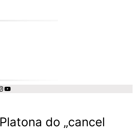
cebook
Instagram
YouTube
Platona do „cancel