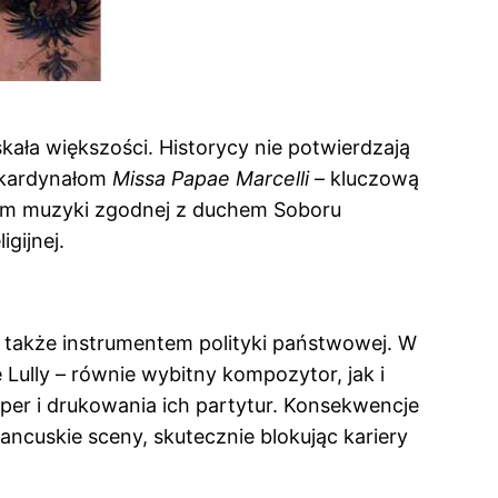
kała większości. Historycy nie potwierdzają
c kardynałom
Missa Papae Marcelli
– kluczową
olem muzyki zgodnej z duchem Soboru
gijnej.
ę także instrumentem polityki państwowej. W
Lully – równie wybitny kompozytor, jak i
per i drukowania ich partytur. Konsekwencje
ancuskie sceny, skutecznie blokując kariery