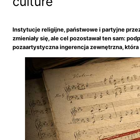
culture”
Instytucje religijne, państwowe i partyjne prz
zmieniały się, ale cel pozostawał ten sam: p
pozaartystyczna ingerencja zewnętrzna, która o