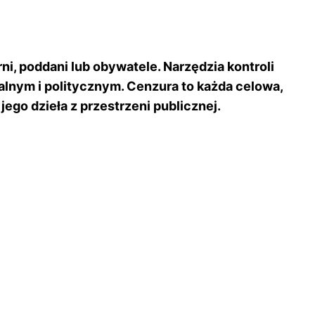
ni, poddani lub obywatele. Narzędzia kontroli
lnym i politycznym. Cenzura to każda celowa,
ego dzieła z przestrzeni publicznej.