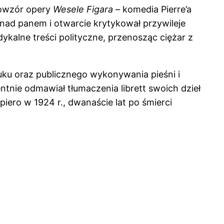
wowzór opery
Wesele Figara
– komedia Pierre’a
 nad panem i otwarcie krytykował przywileje
dykalne treści polityczne, przenosząc ciężar z
uku oraz publicznego wykonywania pieśni i
tnie odmawiał tłumaczenia librett swoich dzieł
piero w 1924 r., dwanaście lat po śmierci